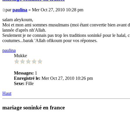
par
paulina
» Mer Oct 27, 2010 10:28 pm
salam aleykoum,
Moi et mon ami sommes musulmans (moi étant convertie bien avant de l
lannée d'après nh'Allah.
Seulement je ne connais pas trop les traditions soninké pour le halal, c
coutumes...barak 'Allah ofikoum pour vos réponses.
paulina
Mukke
Messages:
1
Enregistré le:
Mer Oct 27, 2010 10:26 pm
Sexe:
Fille
Haut
mariage soninké en france