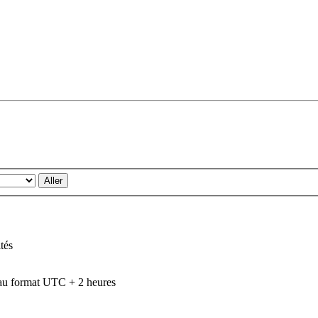
tés
au format UTC + 2 heures