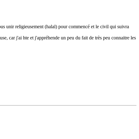
 unir religieusement (halal) pour commencé et le civil qui suivra
e, car j'ai hte et j'appréhende un peu du fait de très peu connaitre les