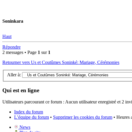
Soninkara
Haut
Répondre
2 messages • Page
1
sur
1
Retourner vers Us et Coutûmes Soninké: Mariage, Cérémonies
Aller à:
Qui est en ligne
Utilisateurs parcourant ce forum : Aucun utilisateur enregistré et 2 invi
Index du forum
L’équipe du forum
•
Supprimer les cookies du forum
• Heures 
News