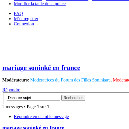
Modifier la taille de la police
FAQ
M’enregistrer
Connexion
mariage soninké en france
Modérateurs:
Moderatrices du Forum des Filles Soninkara
,
Moderate
Répondre
2 messages • Page
1
sur
1
Répondre en citant le message
mariage soninké en france