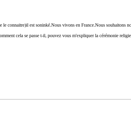
e connaitre)il est soninké.Nous vivons en France.Nous souhaitons nous
omment cela se passe t-il, pouvez vous m'expliquer la cérémonie religieus