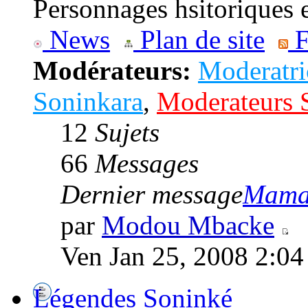
Personnages hsitoriques 
News
Plan de site
F
Modérateurs:
Moderatri
Soninkara
,
Moderateurs 
12
Sujets
66
Messages
Dernier message
Mamad
par
Modou Mbacke
Ven Jan 25, 2008 2:04
Légendes Soninké