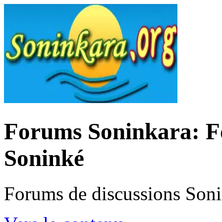
Forums Soninkara: Fo
Soninké
Forums de discussions Son