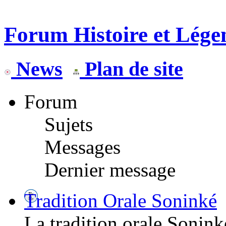
Forum Histoire et Lége
News
Plan de site
Forum
Sujets
Messages
Dernier message
Tradition Orale Soninké
La tradition orale Sonink