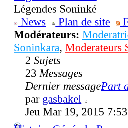
Légendes Soninké
News
Plan de site
F
Modérateurs:
Moderatri
Soninkara
,
Moderateurs 
2
Sujets
23
Messages
Dernier message
Part d
par
gasbakel
Jeu Mar 19, 2015 7:5