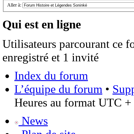
Aller à:
Qui est en ligne
Utilisateurs parcourant ce f
enregistré et 1 invité
Index du forum
L’équipe du forum
•
Supp
Heures au format UTC + 
News