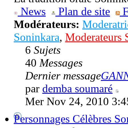
News
Plan de site
F
Modérateurs:
Moderatri
Soninkara
,
Moderateurs 
6
Sujets
40
Messages
Dernier message
GANN
par
demba soumaré
Mer Nov 24, 2010 3:
Personnages Célèbres So