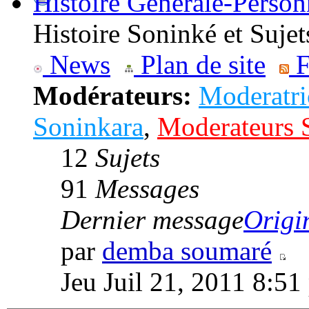
Histoire Générale-Person
Histoire Soninké et Sujets
News
Plan de site
F
Modérateurs:
Moderatri
Soninkara
,
Moderateurs 
12
Sujets
91
Messages
Dernier message
Origi
par
demba soumaré
Jeu Juil 21, 2011 8:51