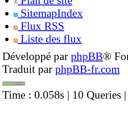
Plan de site
SitemapIndex
Flux RSS
Liste des flux
Développé par
phpBB
® Fo
Traduit par
phpBB-fr.com
Time : 0.058s | 10 Queries 