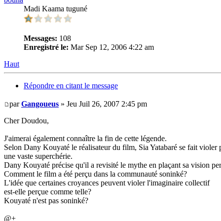
Madi Kaama tuguné
Messages:
108
Enregistré le:
Mar Sep 12, 2006 4:22 am
Haut
Répondre en citant le message
par
Gangoueus
» Jeu Juil 26, 2007 2:45 pm
Cher Doudou,
J'aimerai également connaître la fin de cette légende.
Selon Dany Kouyaté le réalisateur du film, Sia Yatabaré se fait violer pa
une vaste superchérie.
Dany Kouyaté précise qu'il a revisité le mythe en plaçant sa vision pe
Comment le film a été perçu dans la communauté soninké?
L'idée que certaines croyances peuvent violer l'imaginaire collectif
est-elle perçue comme telle?
Kouyaté n'est pas soninké?
@+