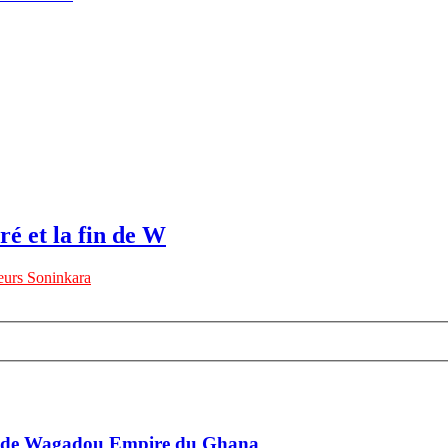
ré et la fin de W
urs Soninkara
 fin de Wagadou Empire du Ghana