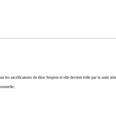
r les sacrificateurs du dieu Serpent et elle devient folle par la suite rel
rsonnelle.