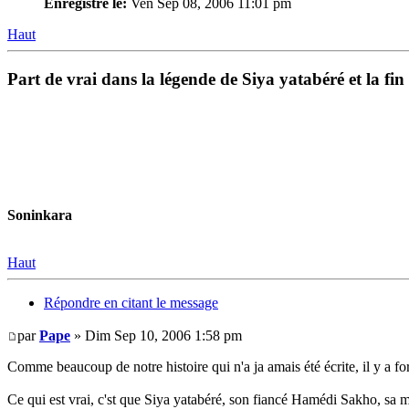
Enregistré le:
Ven Sep 08, 2006 11:01 pm
Haut
Part de vrai dans la légende de Siya yatabéré et la
Soninkara
Haut
Répondre en citant le message
par
Pape
» Dim Sep 10, 2006 1:58 pm
Comme beaucoup de notre histoire qui n'a ja amais été écrite, il y a f
Ce qui est vrai, c'st que Siya yatabéré, son fiancé Hamédi Sakho, sa mè