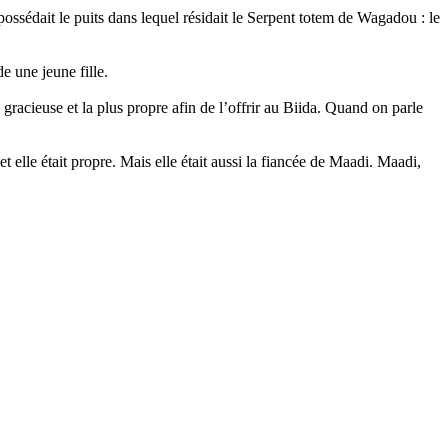
sédait le puits dans lequel résidait le Serpent totem de Wagadou : le
e une jeune fille.
 gracieuse et la plus propre afin de l’offrir au Biida. Quand on parle
 et elle était propre. Mais elle était aussi la fiancée de Maadi. Maadi,