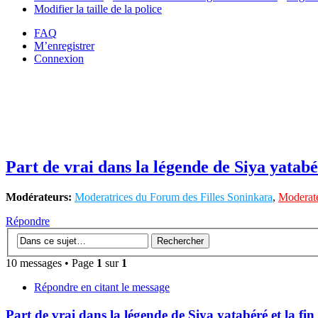
Modifier la taille de la police
FAQ
M’enregistrer
Connexion
Part de vrai dans la légende de Siya yatabé
Modérateurs:
Moderatrices du Forum des Filles Soninkara
,
Moderate
Répondre
10 messages • Page
1
sur
1
Répondre en citant le message
Part de vrai dans la légende de Siya yatabéré et la