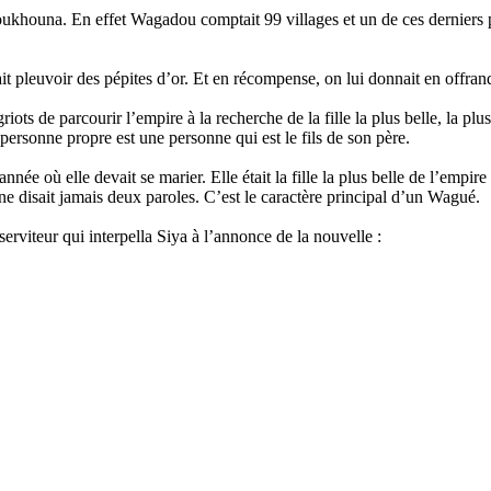
ouna. En effet Wagadou comptait 99 villages et un de ces derniers pos
it pleuvoir des pépites d’or. Et en récompense, on lui donnait en offrand
ts de parcourir l’empire à la recherche de la fille la plus belle, la plus
 personne propre est une personne qui est le fils de son père.
année où elle devait se marier. Elle était la fille la plus belle de l’empire
 ne disait jamais deux paroles. C’est le caractère principal d’un Wagué.
erviteur qui interpella Siya à l’annonce de la nouvelle :