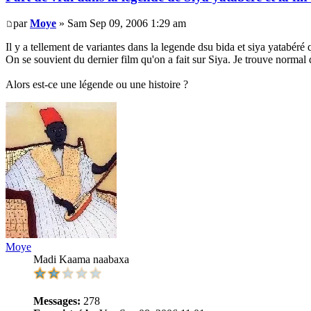
par
Moye
» Sam Sep 09, 2006 1:29 am
Il y a tellement de variantes dans la legende dsu bida et siya yatabéré 
On se souvient du dernier film qu'on a fait sur Siya. Je trouve normal que
Alors est-ce une légende ou une histoire ?
Moye
Madi Kaama naabaxa
Messages:
278