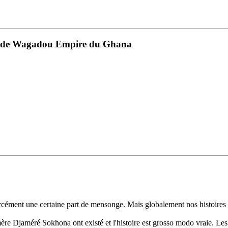
 fin de Wagadou Empire du Ghana
orcément une certaine part de mensonge. Mais globalement nos histoires 
re Djaméré Sokhona ont existé et l'histoire est grosso modo vraie. Les N