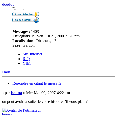
doudou
Doudou
Messages:
1409
Enregistré le:
Ven Juil 21, 2006 5:26 pm
Localisation:
Où serai-je ?...
Sexe:
Garçon
Site Internet
ICQ
YIM
Haut
Répondre en citant le message
par
bouna
» Mer Mai 09, 2007 4:22 am
on peut avoir la suite de votre histoire s'il vous plait ?
bouna