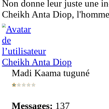
Non donne leur juste une in
Cheikh Anta Diop, l'homme 
Cheikh Anta Diop
Madi Kaama tuguné
Messages:
137