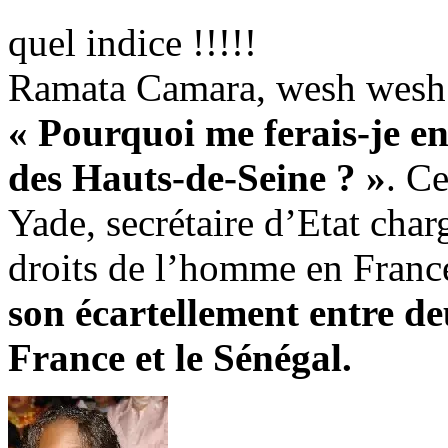
quel indice !!!!!
Ramata Camara, wesh wesh
« Pourquoi me ferais-je en
des Hauts-de-Seine ? »
. C
Yade, secrétaire d’Etat charg
droits de l’homme en Franc
son écartellement entre de
France et le Sénégal.