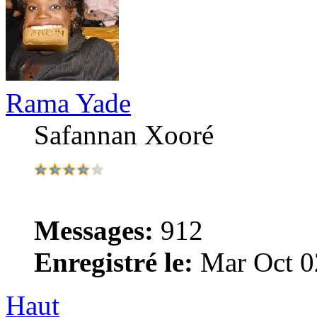
Rama Yade
Safannan Xooré
Messages:
912
Enregistré le:
Mar Oct 0
Haut