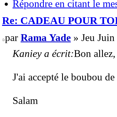
Répondre en citant le me
Re: CADEAU POUR TOI
par
Rama Yade
» Jeu Juin
Kaniey a écrit:
Bon allez,
J'ai accepté le boubou de
Salam