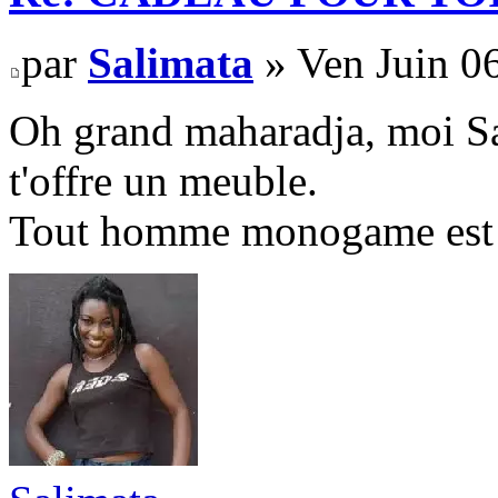
par
Salimata
» Ven Juin 0
Oh grand maharadja, moi Sa
t'offre un meuble.
Tout homme monogame est u