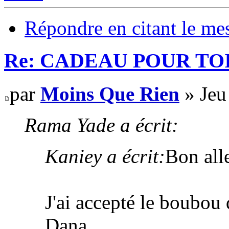
Répondre en citant le me
Re: CADEAU POUR TOI
par
Moins Que Rien
» Jeu
Rama Yade a écrit:
Kaniey a écrit:
Bon alle
J'ai accepté le boubou
Dana