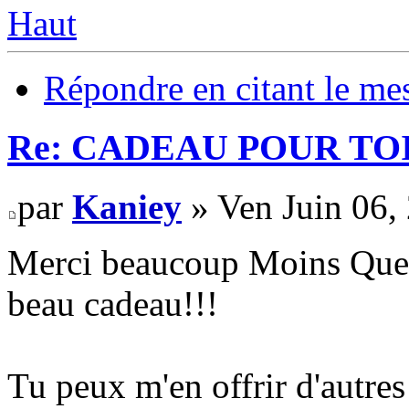
Haut
Répondre en citant le me
Re: CADEAU POUR TOI
par
Kaniey
» Ven Juin 06,
Merci beaucoup Moins Que Ri
beau cadeau!!!
Tu peux m'en offrir d'autres