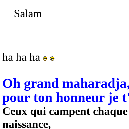
Salam
ha ha ha
Oh grand maharadja,
pour ton honneur je t
Ceux qui campent chaque j
naissance,