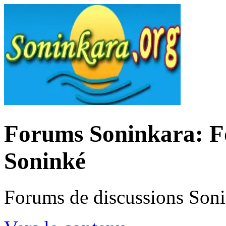
Forums Soninkara: Fo
Soninké
Forums de discussions Son