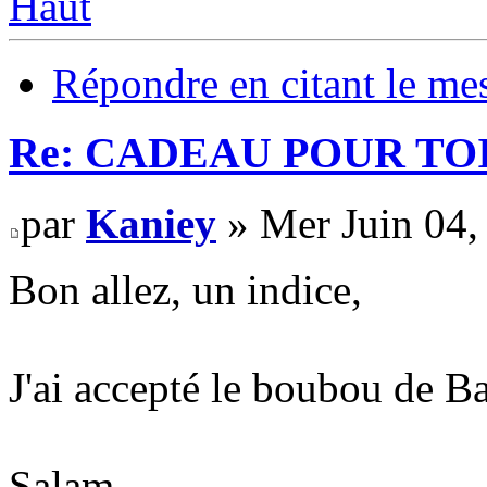
Haut
Répondre en citant le me
Re: CADEAU POUR TOI
par
Kaniey
» Mer Juin 04,
Bon allez, un indice,
J'ai accepté le boubou de B
Salam