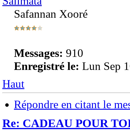
Salimata
Safannan Xooré
Messages:
910
Enregistré le:
Lun Sep 1
Haut
Répondre en citant le me
Re: CADEAU POUR TOI