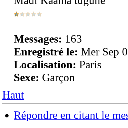
Madi Kaama tuguné
Messages:
163
Enregistré le:
Mer Sep 0
Localisation:
Paris
Sexe:
Garçon
Haut
Répondre en citant le me