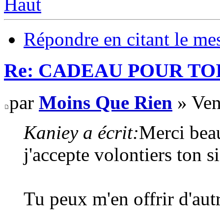
Haut
Répondre en citant le me
Re: CADEAU POUR TOI
par
Moins Que Rien
» Ven
Kaniey a écrit:
Merci bea
j'accepte volontiers ton s
Tu peux m'en offrir d'aut