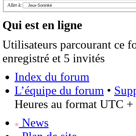
Aller à:
Qui est en ligne
Utilisateurs parcourant ce f
enregistré et 5 invités
Index du forum
L’équipe du forum
•
Supp
Heures au format UTC + 
News