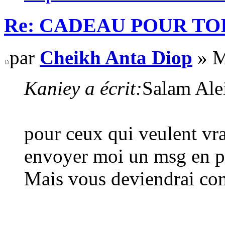
Re: CADEAU POUR TOI
par
Cheikh Anta Diop
» M
Kaniey a écrit:
Salam Ale
pour ceux qui veulent vra
envoyer moi un msg en pri
Mais vous deviendrai com