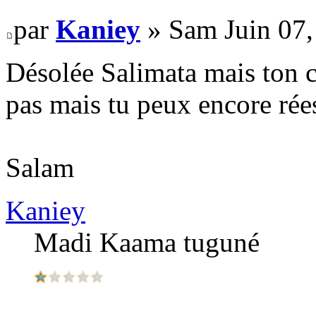
par
Kaniey
» Sam Juin 07,
Désolée Salimata mais ton 
pas mais tu peux encore rée
Salam
Kaniey
Madi Kaama tuguné