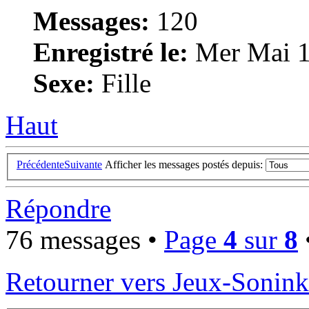
Messages:
120
Enregistré le:
Mer Mai 1
Sexe:
Fille
Haut
Précédente
Suivante
Afficher les messages postés depuis:
Répondre
76 messages •
Page
4
sur
8
Retourner vers Jeux-Sonin