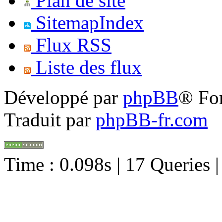
Plan de site
SitemapIndex
Flux RSS
Liste des flux
Développé par
phpBB
® Fo
Traduit par
phpBB-fr.com
Time : 0.098s | 17 Queries 