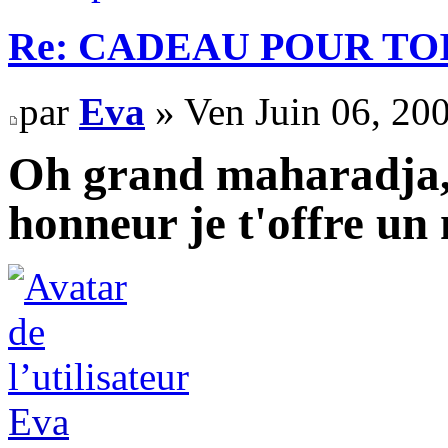
Re: CADEAU POUR TOI
par
Eva
» Ven Juin 06, 20
Oh grand maharadja,
honneur je t'offre un
Eva