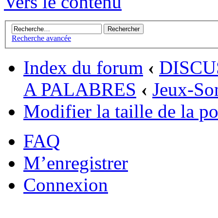
Vers le contenu
Recherche avancée
Index du forum
‹
DISCU
A PALABRES
‹
Jeux-So
Modifier la taille de la po
FAQ
M’enregistrer
Connexion