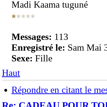
Madi Kaama tuguné
Messages:
113
Enregistré le:
Sam Mai 3
Sexe:
Fille
Haut
Répondre en citant le me
Re: CADEAU POUR TOI