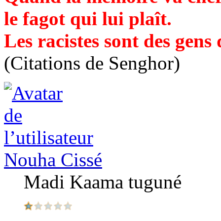
le fagot qui lui plaît.
Les racistes sont des gens
(Citations de Senghor)
Nouha Cissé
Madi Kaama tuguné