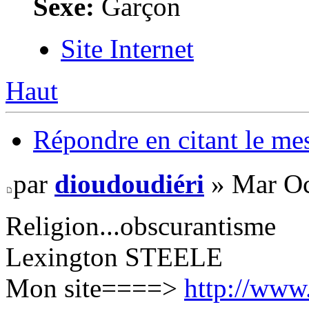
Sexe:
Garçon
Site Internet
Haut
Répondre en citant le me
par
dioudoudiéri
» Mar Oc
Religion...obscurantisme
Lexington STEELE
Mon site====>
http://www