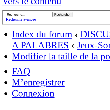
Vers le contenu
Recherche avancée
Index du forum
‹
DISCU
A PALABRES
‹
Jeux-So
Modifier la taille de la po
FAQ
M’enregistrer
Connexion