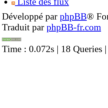
Liste des flux
Développé par
phpBB
® Fo
Traduit par
phpBB-fr.com
Time : 0.072s | 18 Queries 