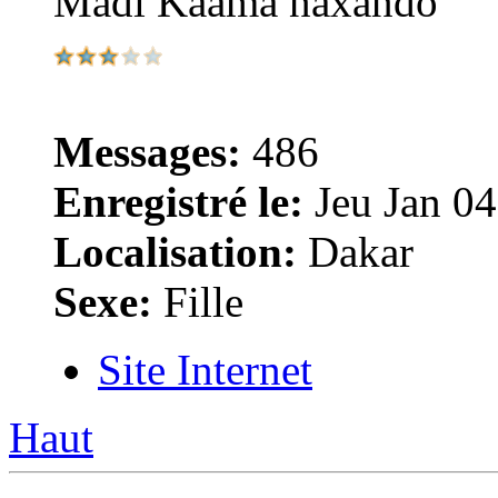
Madi Kaama naxando
Messages:
486
Enregistré le:
Jeu Jan 04
Localisation:
Dakar
Sexe:
Fille
Site Internet
Haut