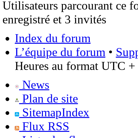
Utilisateurs parcourant ce f
enregistré et 3 invités
Index du forum
L’équipe du forum
•
Supp
Heures au format UTC + 
News
Plan de site
SitemapIndex
Flux RSS