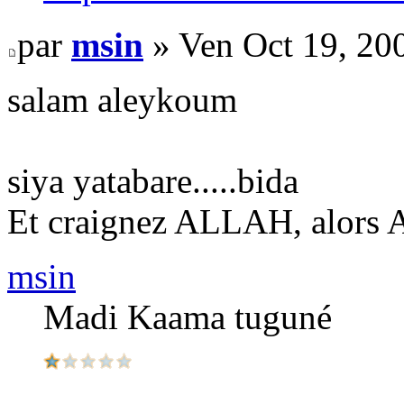
par
msin
» Ven Oct 19, 20
salam aleykoum
siya yatabare.....bida
Et craignez ALLAH, alors
msin
Madi Kaama tuguné