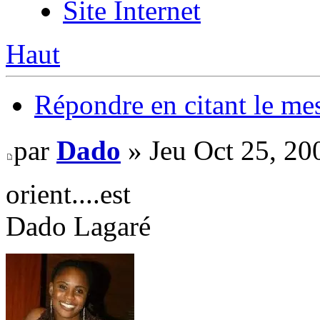
Site Internet
Haut
Répondre en citant le me
par
Dado
» Jeu Oct 25, 20
orient....est
Dado Lagaré