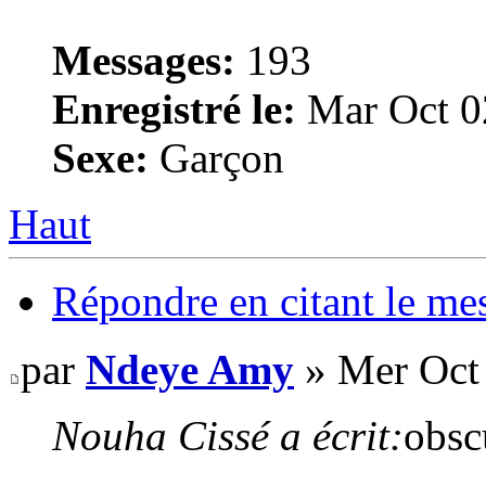
Messages:
193
Enregistré le:
Mar Oct 0
Sexe:
Garçon
Haut
Répondre en citant le me
par
Ndeye Amy
» Mer Oct 
Nouha Cissé a écrit:
obsc