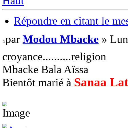
Haut
Répondre en citant le me
par
Modou Mbacke
» Lun
croyance..........religion
Mbacke Bala Aïssa
Sanaa La
Bientôt marié à