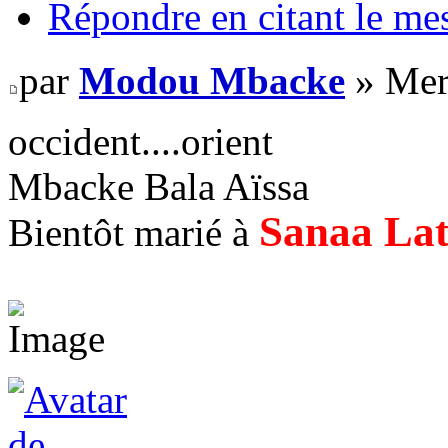
Répondre en citant le me
par
Modou Mbacke
» Mer
occident....orient
Mbacke Bala Aïssa
Sanaa La
Bientôt marié à