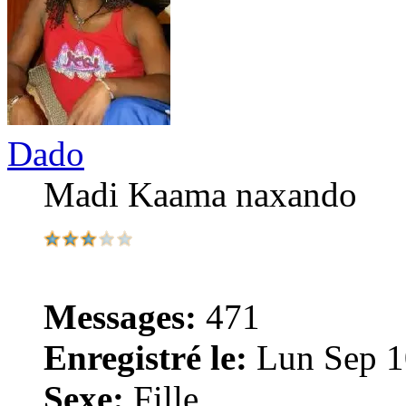
Dado
Madi Kaama naxando
Messages:
471
Enregistré le:
Lun Sep 1
Sexe:
Fille