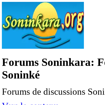
Forums Soninkara: Fo
Soninké
Forums de discussions Son