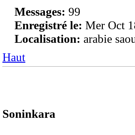
Messages:
99
Enregistré le:
Mer Oct 1
Localisation:
arabie saou
Haut
Soninkara