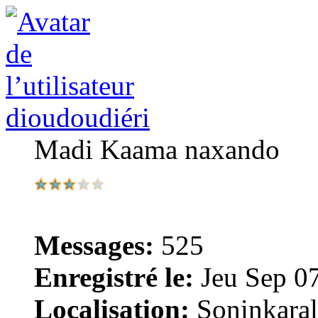
dioudoudiéri
Madi Kaama naxando
Messages:
525
Enregistré le:
Jeu Sep 0
Localisation:
Soninkara