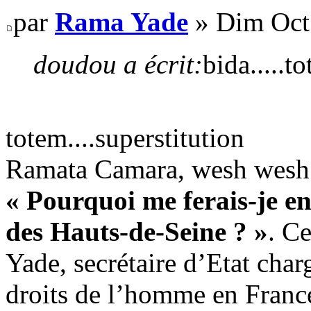
par
Rama Yade
» Dim Oct
doudou a écrit:
bida.....t
totem....superstitution
Ramata Camara, wesh wesh
« Pourquoi me ferais-je en
des Hauts-de-Seine ? »
. C
Yade, secrétaire d’Etat charg
droits de l’homme en Franc