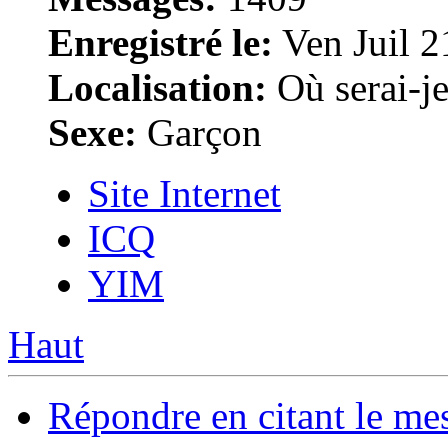
Enregistré le:
Ven Juil 2
Localisation:
Où serai-je 
Sexe:
Garçon
Site Internet
ICQ
YIM
Haut
Répondre en citant le me