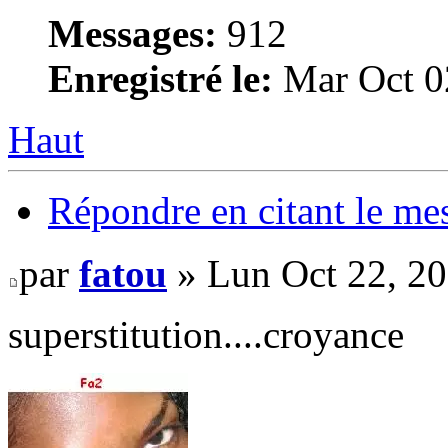
Messages:
912
Enregistré le:
Mar Oct 0
Haut
Répondre en citant le me
par
fatou
» Lun Oct 22, 2
superstitution....croyance