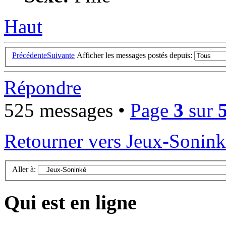
Haut
Précédente
Suivante
Afficher les messages postés depuis:
Répondre
525 messages •
Page
3
sur
Retourner vers Jeux-Sonin
Aller à:
Qui est en ligne