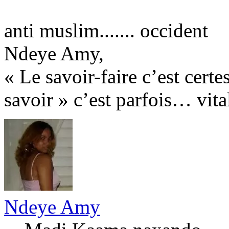
anti muslim....... occident
Ndeye Amy,
« Le savoir-faire c’est certe
savoir » c’est parfois… vital
Ndeye Amy