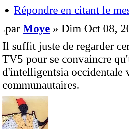
Répondre en citant le me
par
Moye
» Dim Oct 08, 2
Il suffit juste de regarder c
TV5 pour se convaincre qu'u
d'intelligentsia occidentale 
communautaires.