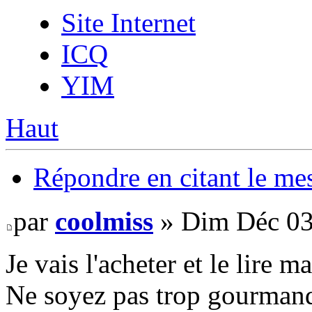
Site Internet
ICQ
YIM
Haut
Répondre en citant le me
par
coolmiss
» Dim Déc 03
Je vais l'acheter et le lire
Ne soyez pas trop gourmand