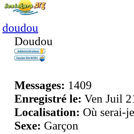
doudou
Doudou
Messages:
1409
Enregistré le:
Ven Juil 2
Localisation:
Où serai-je 
Sexe:
Garçon