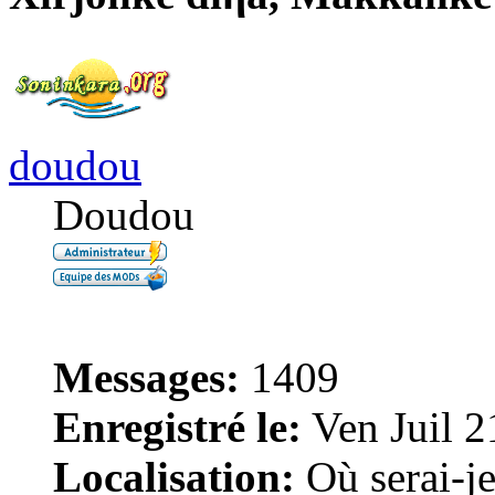
doudou
Doudou
Messages:
1409
Enregistré le:
Ven Juil 2
Localisation:
Où serai-je 