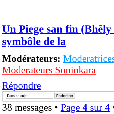
Un Piege san fin (Bhêl
symbôle de la
Modérateurs:
Moderatrices
Moderateurs Soninkara
Répondre
38 messages •
Page
4
sur
4