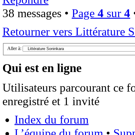
38 messages •
Page
4
sur
4
Retourner vers Littérature 
Aller à:
Qui est en ligne
Utilisateurs parcourant ce f
enregistré et 1 invité
Index du forum
L’équipe du forum
•
Supp