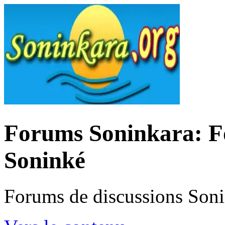
Forums Soninkara: Fo
Soninké
Forums de discussions Son