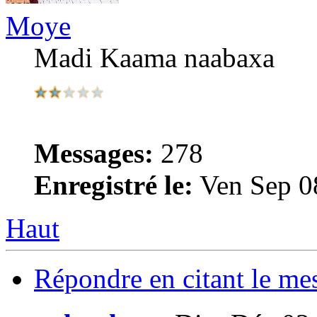
Moye
Madi Kaama naabaxa
Messages:
278
Enregistré le:
Ven Sep 0
Haut
Répondre en citant le me