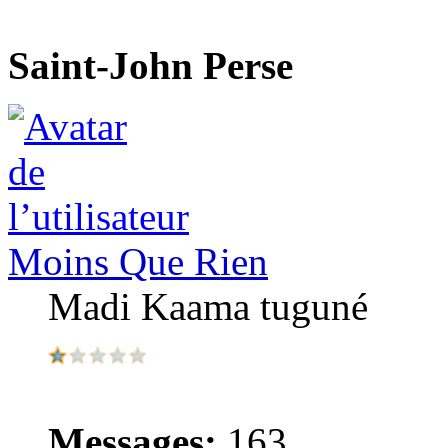
Saint-John Perse
Moins Que Rien
Madi Kaama tuguné
Messages:
163