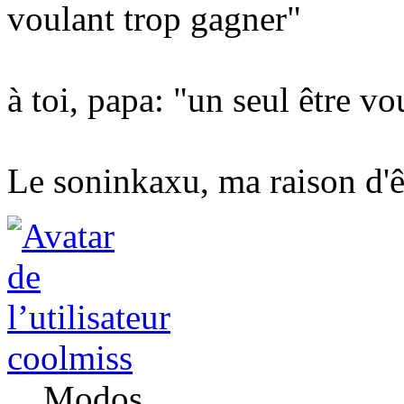
voulant trop gagner"
à toi, papa: "un seul être v
Le soninkaxu, ma raison d'ê
coolmiss
Modos