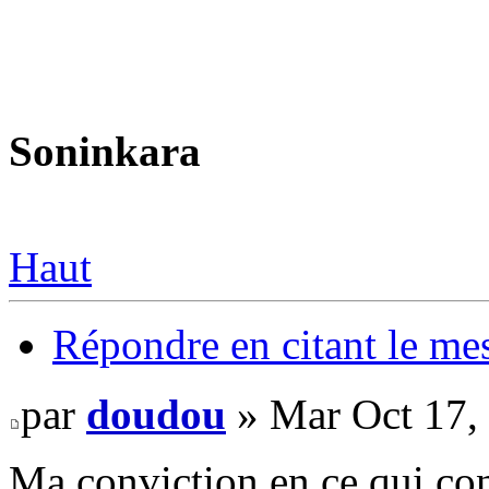
Soninkara
Haut
Répondre en citant le me
par
doudou
» Mar Oct 17,
Ma conviction en ce qui con