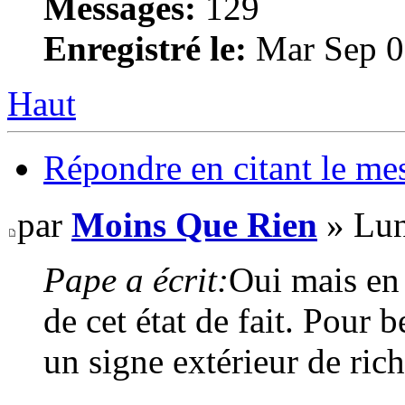
Messages:
129
Enregistré le:
Mar Sep 0
Haut
Répondre en citant le me
par
Moins Que Rien
» Lun
Pape a écrit:
Oui mais en 
de cet état de fait. Pour
un signe extérieur de rich