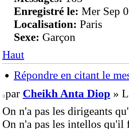
Enregistré le:
Mer Sep 0
Localisation:
Paris
Sexe:
Garçon
Haut
Répondre en citant le me
par
Cheikh Anta Diop
» L
On n'a pas les dirigeants qu'i
On n'a pas les intellos qu'il f