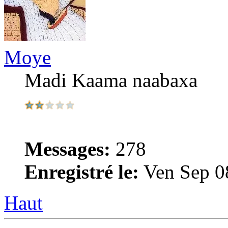
Moye
Madi Kaama naabaxa
Messages:
278
Enregistré le:
Ven Sep 0
Haut