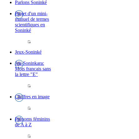
Parlons Soninké
Projet d'un mini-
manuel de termes
scientifiques en
Soninké
Jeux-Soninké
Jeu-Soninkara:
Mots français sans
la lettre "E"
Chiffres en image
Prénoms féminins
de A à Z