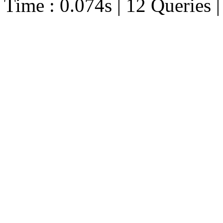
Time : 0.074s | 12 Queries 