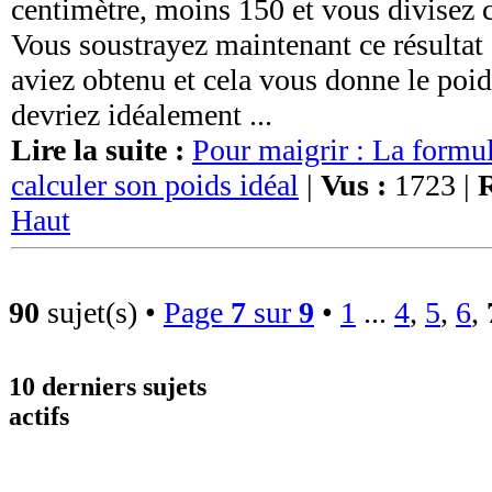
centimètre, moins 150 et vous divisez 
Vous soustrayez maintenant ce résultat
aviez obtenu et cela vous donne le poid
devriez idéalement ...
Lire la suite :
Pour maigrir : La form
calculer son poids idéal
|
Vus :
1723 |
R
Haut
90
sujet(s) •
Page
7
sur
9
•
1
...
4
,
5
,
6
,
10 derniers sujets
actifs