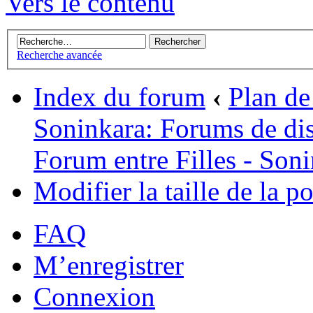
Vers le contenu
Recherche avancée
Index du forum
‹
Plan de 
Soninkara: Forums de di
Forum entre Filles - Son
Modifier la taille de la po
FAQ
M’enregistrer
Connexion