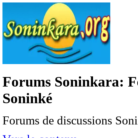
Forums Soninkara: Fo
Soninké
Forums de discussions Son