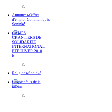
Annonces-Offres
d'emploi-Communiqués
Soninké
CAMPS
CHANTIERS DE
SOLIDARITE
INTERNATIONAL
ETE/HIVER 2010
E
Religions-Soninké
Les bienfaits de la
talbina