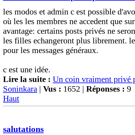
les modos et admin c est possible d'avo
où les les membres ne accedent que sur 
avantage: certains posts privés ne sero
les filles echangeront plus librement. l
pour les messages généraux.
c est une idée.
Lire la suite :
Un coin vraiment privé p
Soninkara
|
Vus :
1652 |
Réponses :
9
Haut
salutations