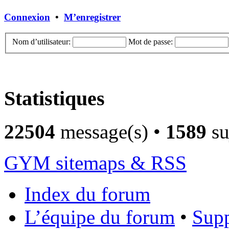
Connexion
•
M’enregistrer
Nom d’utilisateur:
Mot de passe:
Statistiques
22504
message(s) •
1589
su
GYM sitemaps & RSS
Index du forum
L’équipe du forum
•
Supp