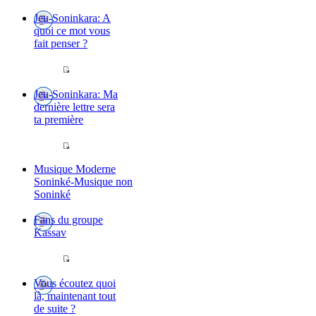
Jeu-Soninkara: A
quoi ce mot vous
fait penser ?
Jeu-Soninkara: Ma
dernière lettre sera
ta première
Musique Moderne
Soninké-Musique non
Soninké
Fans du groupe
Kassav
Vous écoutez quoi
là, maintenant tout
de suite ?