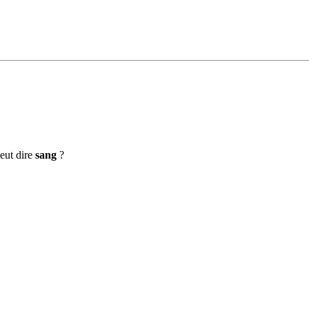
eut dire
sang
?