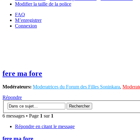
Modifier la taille de la police
FAQ
M’enregistrer
Connexion
fere ma fore
Modérateurs:
Moderatrices du Forum des Filles Soninkara
,
Moderate
Répondre
6 messages • Page
1
sur
1
Répondre en citant le message
fere ma fore