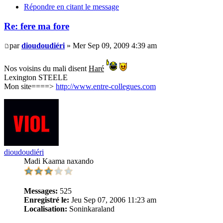
Répondre en citant le message
Re: fere ma fore
par
dioudoudiéri
» Mer Sep 09, 2009 4:39 am
Nos voisins du mali disent
Haré
Lexington STEELE
Mon site====>
http://www.entre-collegues.com
dioudoudiéri
Madi Kaama naxando
Messages:
525
Enregistré le:
Jeu Sep 07, 2006 11:23 am
Localisation:
Soninkaraland