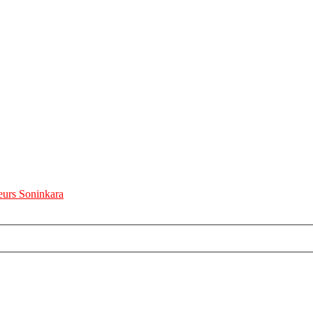
urs Soninkara