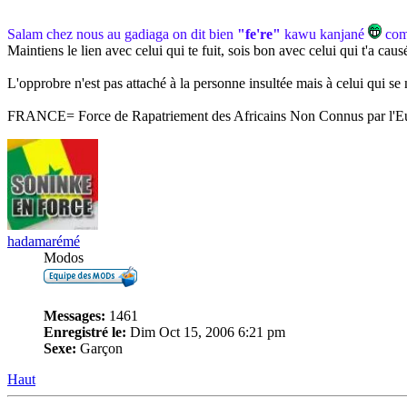
Salam chez nous au gadiaga on dit bien
"fe're"
kawu kanjané
comm
Maintiens le lien avec celui qui te fuit, sois bon avec celui qui t'a causé
L'opprobre n'est pas attaché à la personne insultée mais à celui qui se n
FRANCE= Force de Rapatriement des Africains Non Connus par l'E
hadamarémé
Modos
Messages:
1461
Enregistré le:
Dim Oct 15, 2006 6:21 pm
Sexe:
Garçon
Haut