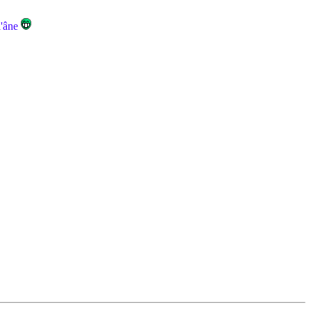
l'âne