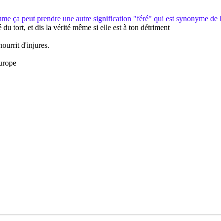
e ça peut prendre une autre signification "féré" qui est synonyme de 
 du tort, et dis la vérité même si elle est à ton détriment
ourrit d'injures.
urope