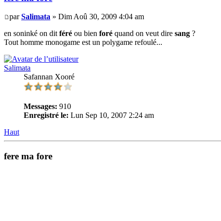
par
Salimata
» Dim Aoû 30, 2009 4:04 am
en soninké on dit
féré
ou bien
foré
quand on veut dire
sang
?
Tout homme monogame est un polygame refoulé...
Salimata
Safannan Xooré
Messages:
910
Enregistré le:
Lun Sep 10, 2007 2:24 am
Haut
fere ma fore