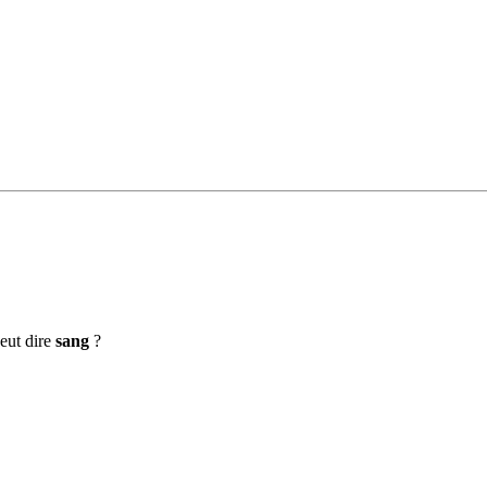
eut dire
sang
?