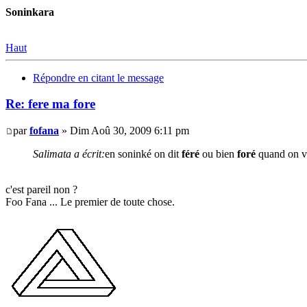
Soninkara
Haut
Répondre en citant le message
Re: fere ma fore
par
fofana
» Dim Aoû 30, 2009 6:11 pm
Salimata a écrit:
en soninké on dit
féré
ou bien
foré
quand on v
c'est pareil non ?
Foo Fana ... Le premier de toute chose.