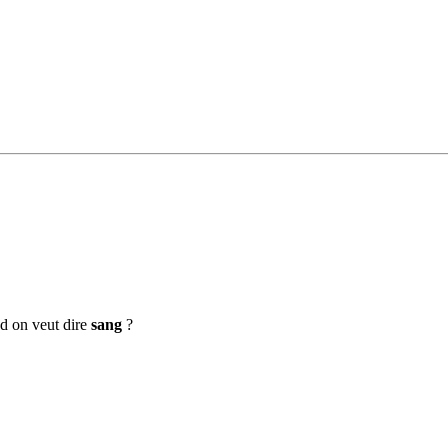
 on veut dire
sang
?