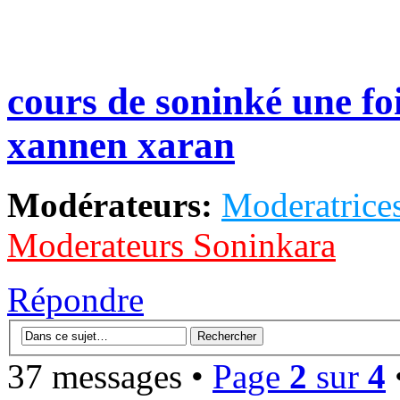
cours de soninké une f
xannen xaran
Modérateurs:
Moderatrices
Moderateurs Soninkara
Répondre
37 messages •
Page
2
sur
4