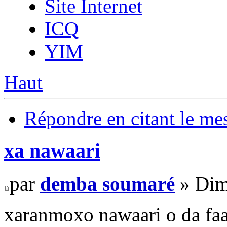
Site Internet
ICQ
YIM
Haut
Répondre en citant le me
xa nawaari
par
demba soumaré
» Dim
xaranmoxo nawaari o da fa