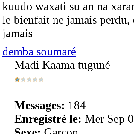
kuudo waxati su an na xara
le bienfait ne jamais perdu, 
jamais
demba soumaré
Madi Kaama tuguné
Messages:
184
Enregistré le:
Mer Sep 0
Sexe:
Garçon