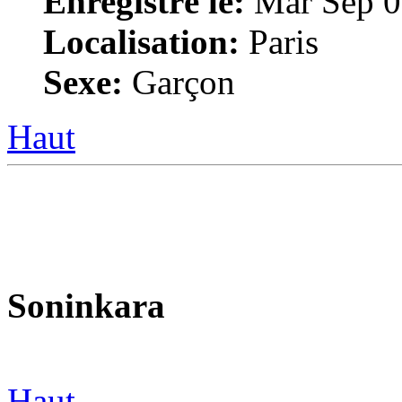
Enregistré le:
Mar Sep 0
Localisation:
Paris
Sexe:
Garçon
Haut
Soninkara
Haut