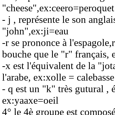
"cheese",ex:ceero=peroquet
- j , représente le son angl
"john",ex:ji=eau
-r se prononce à l'espagole,
bouche que le "r" français, 
-x est l'équivalent de la "jo
l'arabe, ex:xolle = calebasse
- q est un "k" très gutural ,
ex:yaaxe=oeil
4° le 4è groupe est composé 