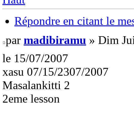
Répondre en citant le me
par
madibiramu
» Dim Jui
le 15/07/2007
xasu 07/15/2307/2007
Masalankitti 2
2eme lesson