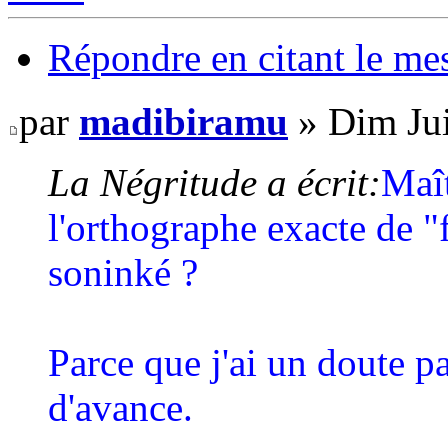
Répondre en citant le me
par
madibiramu
» Dim Jui
La Négritude a écrit:
Maî
l'orthographe exacte de "
soninké ?
Parce que j'ai un doute pa
d'avance.