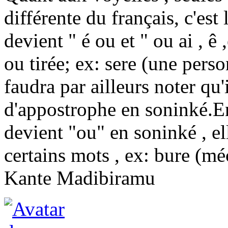
différente du français, c'est
devient " é ou et " ou ai , ê 
ou tirée; ex: sere (une perso
faudra par ailleurs noter qu'
d'appostrophe en soninké.En
devient "ou" en soninké , el
certains mots , ex: bure (mé
Kante Madibiramu