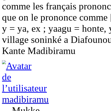
comme les français prononcen
que on le prononce comme [
y = ya, ex ; yaagu = honte,
village soninké a Diafounou
Kante Madibiramu
madibiramu
Mukke