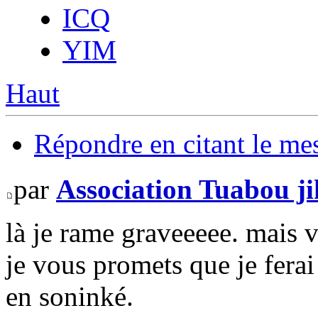
ICQ
YIM
Haut
Répondre en citant le me
par
Association Tuabou j
là je rame graveeeee. mais 
je vous promets que je fera
en soninké.