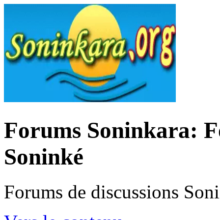
Forums Soninkara: Fo
Soninké
Forums de discussions Son