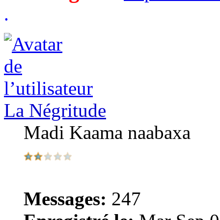
.
La Négritude
Madi Kaama naabaxa
Messages:
247