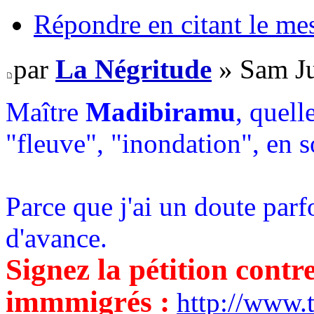
Répondre en citant le me
par
La Négritude
» Sam Ju
Maître
Madibiramu
, quell
"fleuve", "inondation", en 
Parce que j'ai un doute parfo
d'avance.
Signez la pétition contr
immmigrés :
http://www