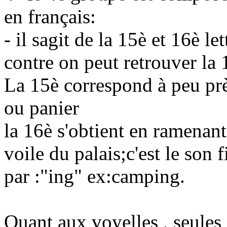
en français:
- il sagit de la 15è et 16è le
contre on peut retrouver la 
La 15è correspond à peu prè
ou panier
la 16è s'obtient en ramenant 
voile du palais;c'est le son 
par :"ing" ex:camping.
Quant aux voyelles , seules