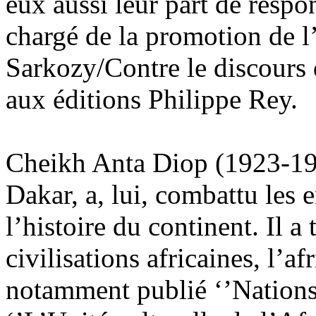
eux aussi leur part de respo
chargé de la promotion de l
Sarkozy/Contre le discours 
aux éditions Philippe Rey.
Cheikh Anta Diop (1923-198
Dakar, a, lui, combattu les e
l’histoire du continent. Il a 
civilisations africaines, l’af
notamment publié ‘’Nations 