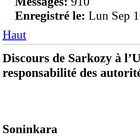
Messages:
910
Enregistré le:
Lun Sep 1
Haut
Discours de Sarkozy à l’U
responsabilité des autorit
Soninkara