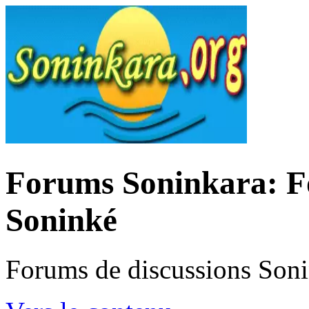
Forums Soninkara: Fo
Soninké
Forums de discussions Son