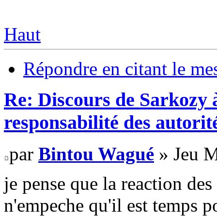
Haut
Répondre en citant le me
Re: Discours de Sarkozy à
responsabilité des autorit
par
Bintou Wagué
» Jeu M
je pense que la reaction des
n'empeche qu'il est temps po