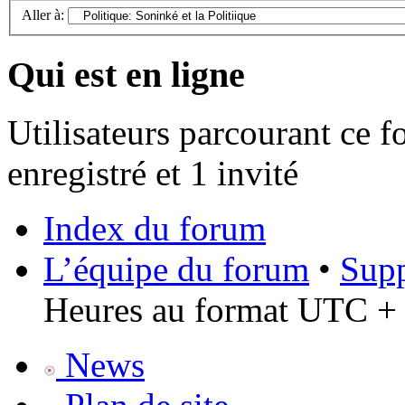
Aller à:
Qui est en ligne
Utilisateurs parcourant ce f
enregistré et 1 invité
Index du forum
L’équipe du forum
•
Supp
Heures au format UTC + 
News