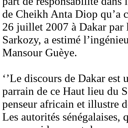
part de responsabilité dans 
de Cheikh Anta Diop qu’a co
26 juillet 2007 à Dakar par 
Sarkozy, a estimé l’ingénie
Mansour Guèye.
‘’Le discours de Dakar est 
parrain de ce Haut lieu du 
penseur africain et illustre 
Les autorités sénégalaises, q