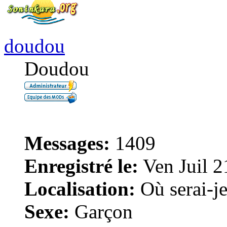
doudou
Doudou
Messages:
1409
Enregistré le:
Ven Juil 2
Localisation:
Où serai-je 
Sexe:
Garçon