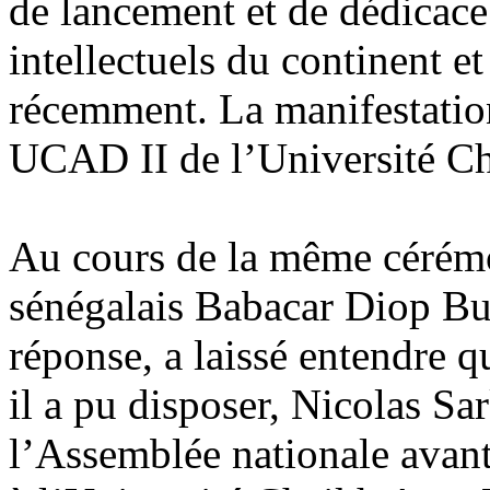
de lancement et de dédicace
intellectuels du continent e
récemment. La manifestation
UCAD II de l’Université C
Au cours de la même cérémo
sénégalais Babacar Diop Buu
réponse, a laissé entendre 
il a pu disposer, Nicolas Sa
l’Assemblée nationale avant