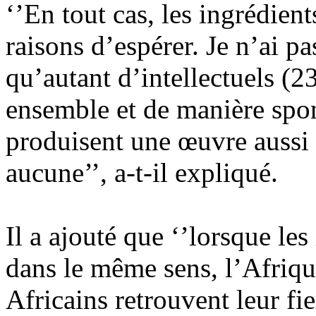
‘’En tout cas, les ingrédien
raisons d’espérer. Je n’ai p
qu’autant d’intellectuels (23
ensemble et de manière spo
produisent une œuvre aussi 
aucune’’, a-t-il expliqué.
Il a ajouté que ‘’lorsque les 
dans le même sens, l’Afriqu
Africains retrouvent leur fier