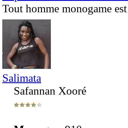
Tout homme monogame est u
Salimata
Safannan Xooré