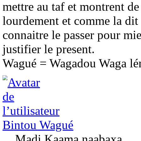
mettre au taf et montrent de
lourdement et comme la dit 
connaitre le passer pour mie
justifier le present.
Wagué = Wagadou Waga l
Bintou Wagué
Madi Kaama naabaxa