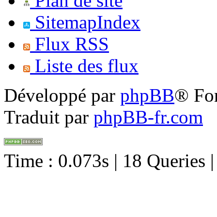
Plan de site
SitemapIndex
Flux RSS
Liste des flux
Développé par
phpBB
® Fo
Traduit par
phpBB-fr.com
Time : 0.073s | 18 Queries 