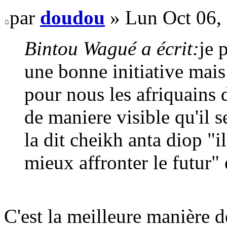
par
doudou
» Lun Oct 06,
Bintou Wagué a écrit:
je 
une bonne initiative mais
pour nous les afriquains 
de maniere visible qu'il
la dit cheikh anta diop "i
mieux affronter le futur" 
C'est la meilleure manière d