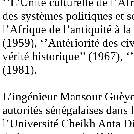
‘’L’Unité culturelle de l’Af
des systèmes politiques et s
l’Afrique de l’antiquité à l
(1959), ‘’Antériorité des ci
vérité historique’’ (1967), ‘
(1981).
L’ingénieur Mansour Guèye 
autorités sénégalaises dans
l’Université Cheikh Anta D