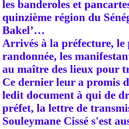
les banderoles et pancartes
quinzième région du Sénég
Bakel’…
Arrivés à la préfecture, le
randonnée, les manifesta
au maître des lieux pour t
Ce dernier leur a promis d
ledit document à qui de dro
préfet, la lettre de transmi
Souleymane Cissé s'est aus