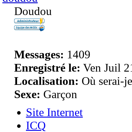
Doudou
Messages:
1409
Enregistré le:
Ven Juil 2
Localisation:
Où serai-je 
Sexe:
Garçon
Site Internet
ICQ