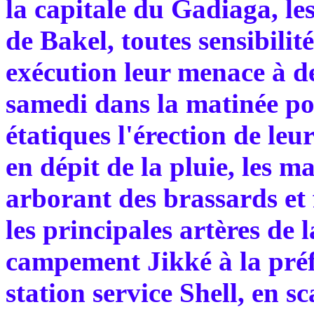
la capitale du Gadiaga, l
de Bakel, toutes sensibilit
exécution leur menace à de
samedi dans la matinée pou
étatiques l'érection de leu
en dépit de la pluie, les 
arborant des brassards et 
les principales artères de 
campement Jikké à la préf
station service Shell, en s