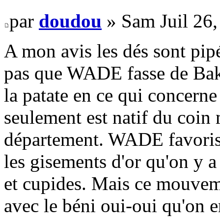
par
doudou
» Sam Juil 26
A mon avis les dés sont pipé
pas que WADE fasse de Bakel
la patate en ce qui concern
seulement est natif du coin 
département. WADE favoris
les gisements d'or qu'on y a
et cupides. Mais ce mouvemen
avec le béni oui-oui qu'on e