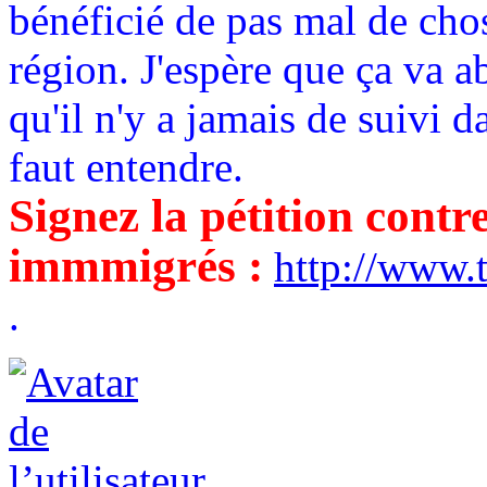
bénéficié de pas mal de chos
région. J'espère que ça va a
qu'il n'y a jamais de suivi da
faut entendre.
Signez la pétition contr
immmigrés :
http://www
.