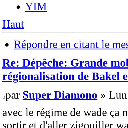
YIM
Haut
Répondre en citant le me
Re: Dépêche: Grande mobi
régionalisation de Bakel e
par
Super Diamono
» Lun 
avec le régime de wade ça ne
sortir et d'aller zigouiller w