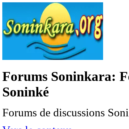
Forums Soninkara: Fo
Soninké
Forums de discussions Son