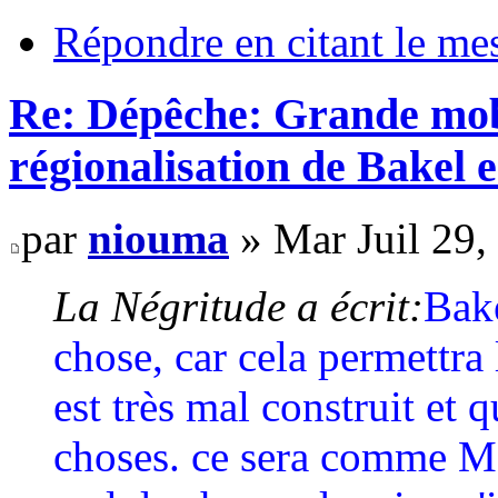
Répondre en citant le me
Re: Dépêche: Grande mobi
régionalisation de Bakel e
par
niouma
» Mar Juil 29,
La Négritude a écrit:
Bake
chose, car cela permettra
est très mal construit et
choses. ce sera comme Ma