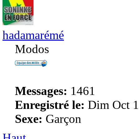
hadamarémé
Modos
Messages:
1461
Enregistré le:
Dim Oct 1
Sexe:
Garçon
Haut