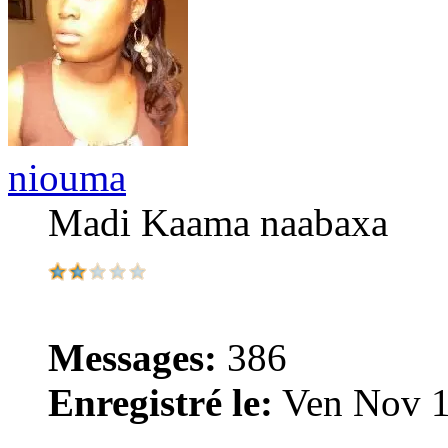
niouma
Madi Kaama naabaxa
Messages:
386
Enregistré le:
Ven Nov 1