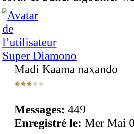
Super Diamono
Madi Kaama naxando
Messages:
449
Enregistré le:
Mer Mai 0