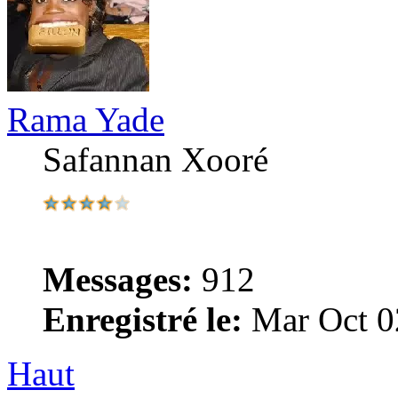
Rama Yade
Safannan Xooré
Messages:
912
Enregistré le:
Mar Oct 0
Haut