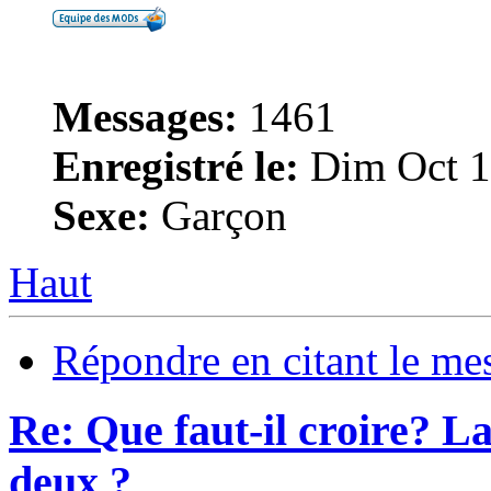
Messages:
1461
Enregistré le:
Dim Oct 1
Sexe:
Garçon
Haut
Répondre en citant le me
Re: Que faut-il croire? La
deux ?