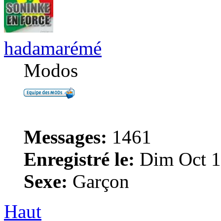
hadamarémé
Modos
Messages:
1461
Enregistré le:
Dim Oct 1
Sexe:
Garçon
Haut