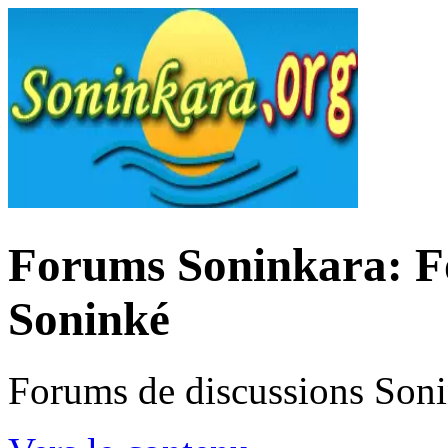
Forums Soninkara: Fo
Soninké
Forums de discussions Son