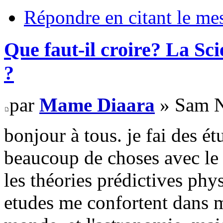
Répondre en citant le me
Que faut-il croire? La Sci
?
par
Mame Diaara
» Sam N
bonjour à tous. je fai des é
beaucoup de choses avec le
les théories prédictives phy
etudes me confortent dans m