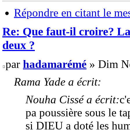
Répondre en citant le me
Re: Que faut-il croire? La
deux ?
par
hadamarémé
» Dim No
Rama Yade a écrit:
Nouha Cissé a écrit:
c'
pa poussière sous le ta
si DIEU a doté les hum