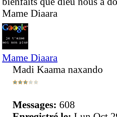
bienfaits que dieu nous a do
Mame Diaara
Mame Diaara
Madi Kaama naxando
Messages:
608
Enregistré le:
Lun Oct 2