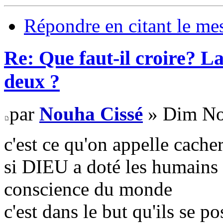
Répondre en citant le me
Re: Que faut-il croire? La
deux ?
par
Nouha Cissé
» Dim No
c'est ce qu'on appelle cacher
si DIEU a doté les humains d
conscience du monde
c'est dans le but qu'ils se p