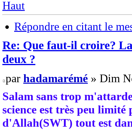
Haut
Répondre en citant le me
Re: Que faut-il croire? La
deux ?
par
hadamarémé
» Dim No
Salam sans trop m'attarder 
science est très peu limité
d'Allah(SWT) tout est dan