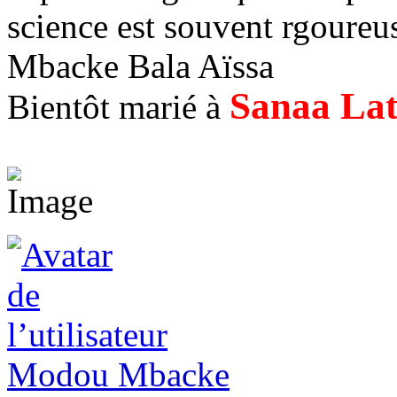
science est souvent rgoureus
Mbacke Bala Aïssa
Sanaa La
Bientôt marié à
Modou Mbacke