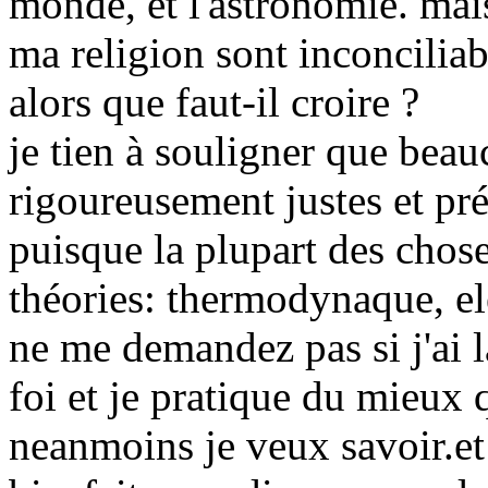
monde, et l'astronomie. mais
ma religion sont inconcilia
alors que faut-il croire ?
je tien à souligner que beau
rigoureusement justes et pré
puisque la plupart des chose
théories: thermodynaque, e
ne me demandez pas si j'ai la
foi et je pratique du mieux 
neanmoins je veux savoir.et 