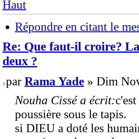
Haut
Répondre en citant le me
Re: Que faut-il croire? La
deux ?
par
Rama Yade
» Dim Nov
Nouha Cissé a écrit:
c'es
poussière sous le tapis.
si DIEU a doté les humain