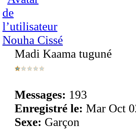
Nouha Cissé
Madi Kaama tuguné
Messages:
193
Enregistré le:
Mar Oct 0
Sexe:
Garçon