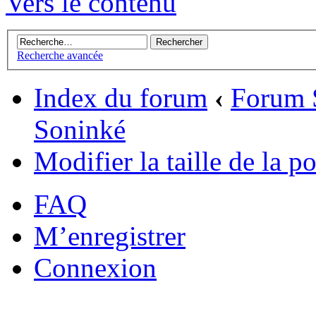
Vers le contenu
Recherche avancée
Index du forum
‹
Forum 
Soninké
Modifier la taille de la po
FAQ
M’enregistrer
Connexion