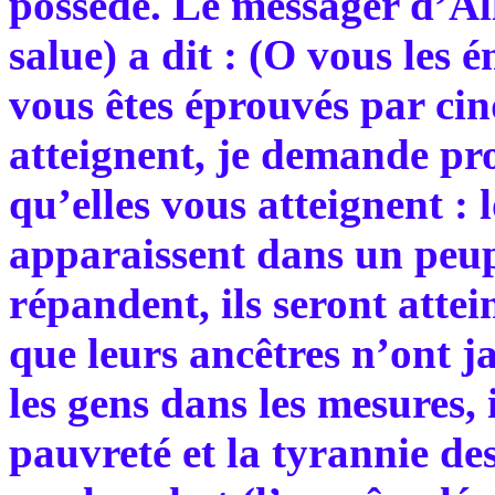
possède. Le messager d’All
salue) a dit : (O vous les 
vous êtes éprouvés par cin
atteignent, je demande prot
qu’elles vous atteignent :
apparaissent dans un peupl
répandent, ils seront attei
que leurs ancêtres n’ont j
les gens dans les mesures, i
pauvreté et la tyrannie de