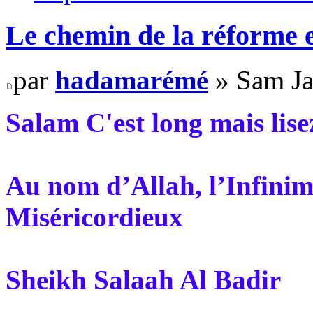
Le chemin de la réforme e
par
hadamarémé
» Sam Ja
Salam C'est long mais lis
Au nom d’Allah, l’Infinim
Miséricordieux
Sheikh Salaah Al Badir