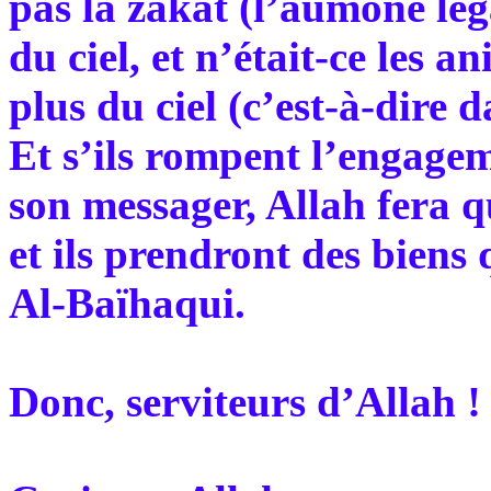
pas la zakat (l’aumône lég
du ciel, et n’était-ce les 
plus du ciel (c’est-à-dire 
Et s’ils rompent l’engage
son messager, Allah fera q
et ils prendront des biens
Al-Baïhaqui.
Donc, serviteurs d’Allah !