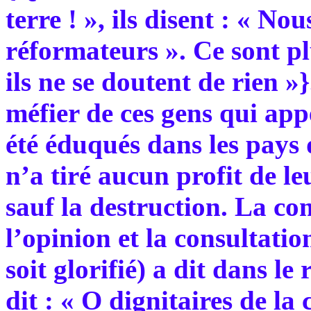
terre ! », ils disent : « N
réformateurs ». Ce sont pl
ils ne se doutent de rien 
méfier de ces gens qui appe
été éduqués dans les pays
n’a tiré aucun profit de leu
sauf la destruction. La c
l’opinion et la consultatio
soit glorifié) a dit dans le 
dit : « O dignitaires de la