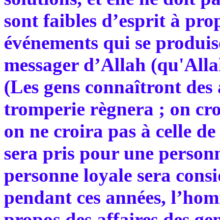
sont faibles d’esprit à prop
événements qui se produis
messager d’Allah (qu'Allah 
(Les gens connaîtront des 
tromperie règnera ; on cro
on ne croira pas à celle de c
sera pris pour une personn
personne loyale sera consi
pendant ces années, l’homm
propos des affaires des g