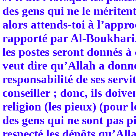
des gens qui ne le méritent
alors attends-toi à l’appr
rapporté par Al-Boukhari. 
les postes seront donnés à 
veut dire qu’Allah a donn
responsabilité de ses servit
conseiller ; donc, ils doiv
religion (les pieux) (pour 
des gens qui ne sont pas pi
respecté les dépôts qu’All