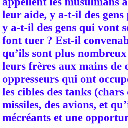
appellent les musulmans à
leur aide, y a-t-il des gen
y a-t-il des gens qui vont 
font tuer ? Est-il convena
qu’ils sont plus nombreux
leurs frères aux mains de 
oppresseurs qui ont occupé
les cibles des tanks (chars
missiles, des avions, et qu’
mécréants et une opportuni