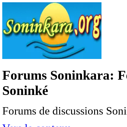
Forums Soninkara: Fo
Soninké
Forums de discussions Son