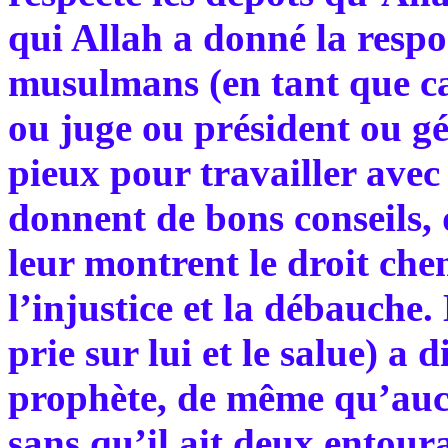
qui Allah a donné la respon
musulmans (en tant que ca
ou juge ou président ou gé
pieux pour travailler avec
donnent de bons conseils, q
leur montrent le droit chem
l’injustice et la débauche
prie sur lui et le salue) a
prophète, de même qu’aucu
sans qu’il ait deux entour