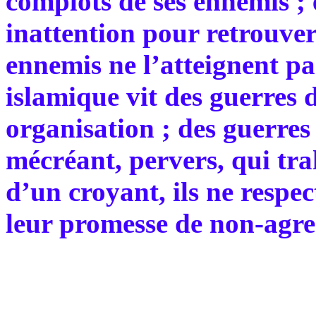
complots de ses ennemis ; e
inattention pour retrouver 
ennemis ne l’atteignent p
islamique vit des guerres d
organisation ; des guerre
mécréant, pervers, qui trah
d’un croyant, ils ne respec
leur promesse de non-agre