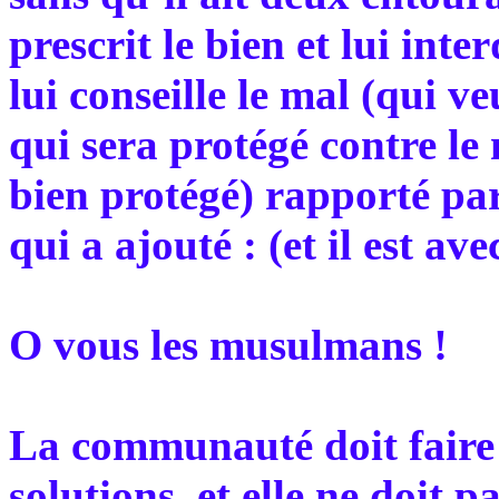
prescrit le bien et lui inte
lui conseille le mal (qui v
qui sera protégé contre le
bien protégé) rapporté pa
qui a ajouté : (et il est a
O vous les musulmans !
La communauté doit faire 
solutions, et elle ne doit p