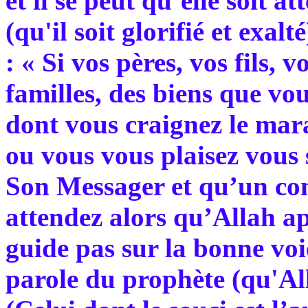
et il se peut qu’elle soit 
(qu'il soit glorifié et exal
: « Si vos pères, vos fils, 
familles, des biens que v
dont vous craignez le mar
ou vous vous plaisez vous 
Son Messager et qu’un co
attendez alors qu’Allah ap
guide pas sur la bonne voie 
parole du prophète (qu'Alla