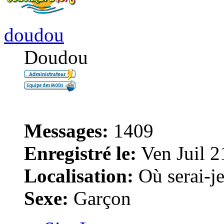
doudou
Doudou
Messages:
1409
Enregistré le:
Ven Juil 2
Localisation:
Où serai-je 
Sexe:
Garçon