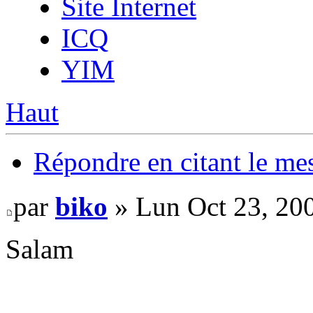
Site Internet
ICQ
YIM
Haut
Répondre en citant le me
par
biko
» Lun Oct 23, 20
Salam