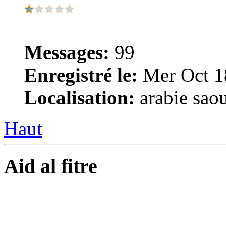
Messages:
99
Enregistré le:
Mer Oct 1
Localisation:
arabie saou
Haut
Aid al fitre