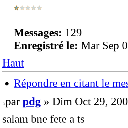
Messages:
129
Enregistré le:
Mar Sep 0
Haut
Répondre en citant le me
par
pdg
» Dim Oct 29, 200
salam bne fete a ts