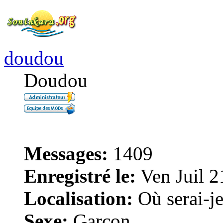
doudou
Doudou
Messages:
1409
Enregistré le:
Ven Juil 2
Localisation:
Où serai-je 
Sexe:
Garçon