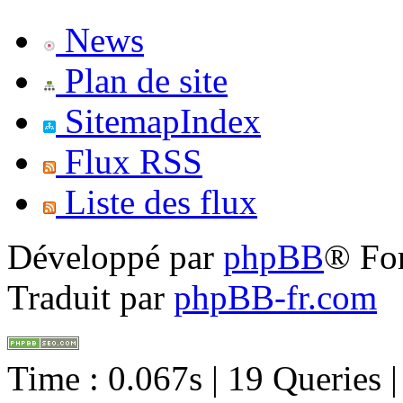
News
Plan de site
SitemapIndex
Flux RSS
Liste des flux
Développé par
phpBB
® Fo
Traduit par
phpBB-fr.com
Time : 0.067s | 19 Queries 