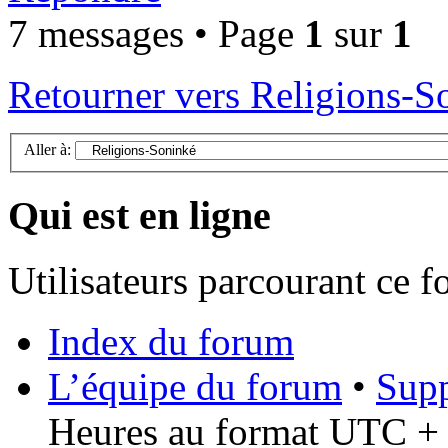
7 messages • Page
1
sur
1
Retourner vers Religions-S
Aller à:
Qui est en ligne
Utilisateurs parcourant ce 
Index du forum
L’équipe du forum
•
Supp
Heures au format UTC + 