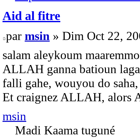
Aid al fitre
par
msin
» Dim Oct 22, 20
salam aleykoum maaremmo
ALLAH ganna batioun lagan
falli gahe, wouyou do saha
Et craignez ALLAH, alors
msin
Madi Kaama tuguné