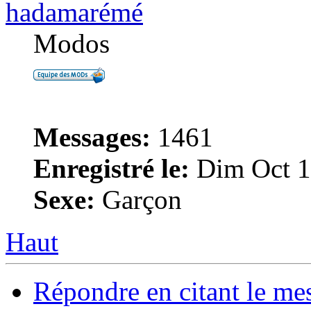
hadamarémé
Modos
Messages:
1461
Enregistré le:
Dim Oct 1
Sexe:
Garçon
Haut
Répondre en citant le me