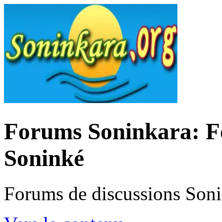
Forums Soninkara: Fo
Soninké
Forums de discussions Son