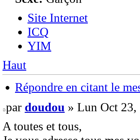
Site Internet
ICQ
YIM
Haut
Répondre en citant le me
par
doudou
» Lun Oct 23,
A toutes et tous,