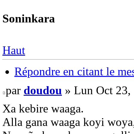
Soninkara
Haut
Répondre en citant le me
par
doudou
» Lun Oct 23,
Xa kebire waaga.
Alla gana waaga koyi woya,