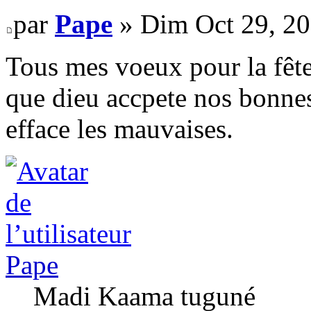
par
Pape
» Dim Oct 29, 20
Tous mes voeux pour la fê
que dieu accpete nos bonnes
efface les mauvaises.
Pape
Madi Kaama tuguné