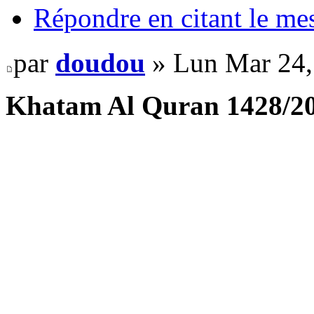
Répondre en citant le me
par
doudou
» Lun Mar 24,
Khatam Al Quran 1428/200