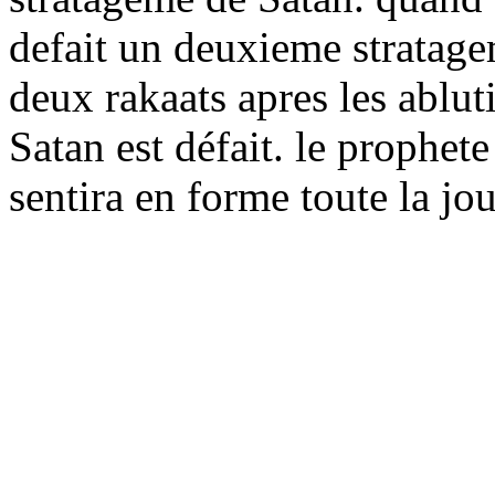
defait un deuxieme stratage
deux rakaats apres les ablut
Satan est défait. le prophete
sentira en forme toute la jo