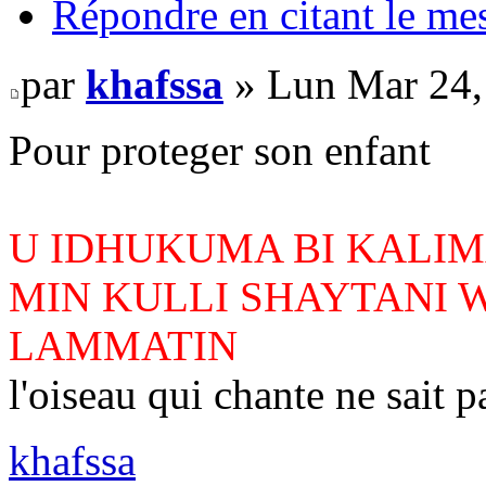
Répondre en citant le me
par
khafssa
» Lun Mar 24,
Pour proteger son enfant
U IDHUKUMA BI KALIMA
MIN KULLI SHAYTANI 
LAMMATIN
l'oiseau qui chante ne sait p
khafssa