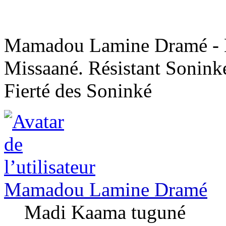
Mamadou Lamine Dramé - D
Missaané. Résistant Sonink
Fierté des Soninké
Mamadou Lamine Dramé
Madi Kaama tuguné