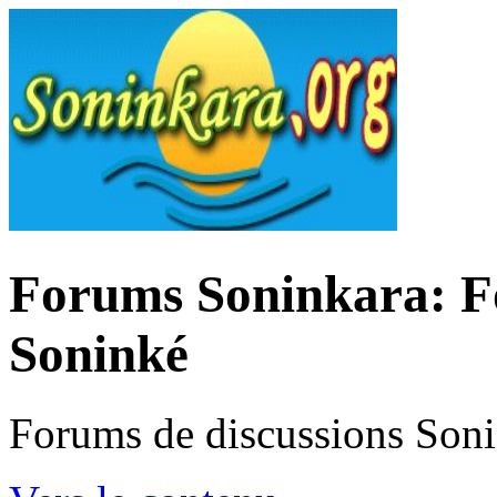
Forums Soninkara: Fo
Soninké
Forums de discussions Son