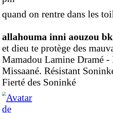
quand on rentre dans les toil
allahouma inni aouzou bk
et dieu te protège des mauva
Mamadou Lamine Dramé - D
Missaané. Résistant Sonink
Fierté des Soninké