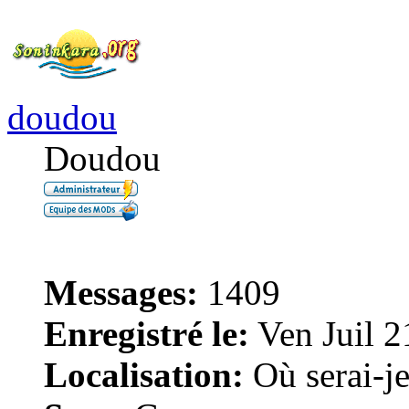
doudou
Doudou
Messages:
1409
Enregistré le:
Ven Juil 2
Localisation:
Où serai-je 