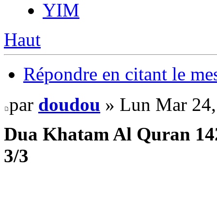
YIM
Haut
Répondre en citant le me
par
doudou
» Lun Mar 24,
Dua Khatam Al Quran 142
3/3