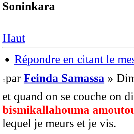
Soninkara
Haut
Répondre en citant le me
par
Feinda Samassa
» Dim
et quand on se couche on di
bismikallahouma amouto
lequel je meurs et je vis.