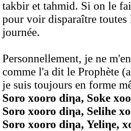
takbir et tahmid. Si on le fai
pour voir disparaître toutes
journée.
Personnellement, je ne m'en
comme l'a dit le Prophète (a
je suis toujours en forme mê
Soro xooro diηa, Soke xoo
Soro xooro diηa, Selihe x
Soro xooro diηa, Yeliηe, x