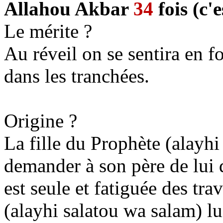
Allahou Akbar
34
fois (c'
Le mérite ?
Au réveil on se sentira en f
dans les tranchées.
Origine ?
La fille du Prophète (alayhi
demander à son père de lui d
est seule et fatiguée des t
(alayhi salatou wa salam) lu