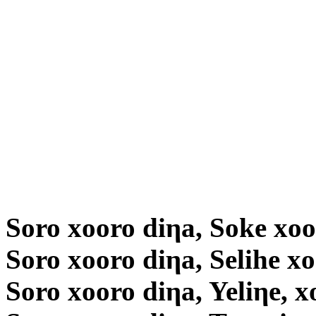
Soro xooro diηa, Soke xoo
Soro xooro diηa, Selihe x
Soro xooro diηa, Yeliηe, x