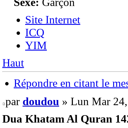
Sexe:
Garçon
Site Internet
ICQ
YIM
Haut
Répondre en citant le me
par
doudou
» Lun Mar 24,
Dua Khatam Al Quran 142