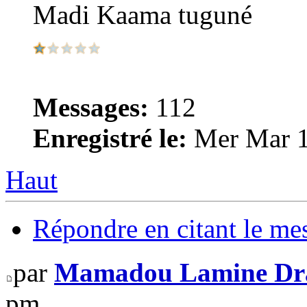
Madi Kaama tuguné
Messages:
112
Enregistré le:
Mer Mar 1
Haut
Répondre en citant le me
par
Mamadou Lamine D
pm