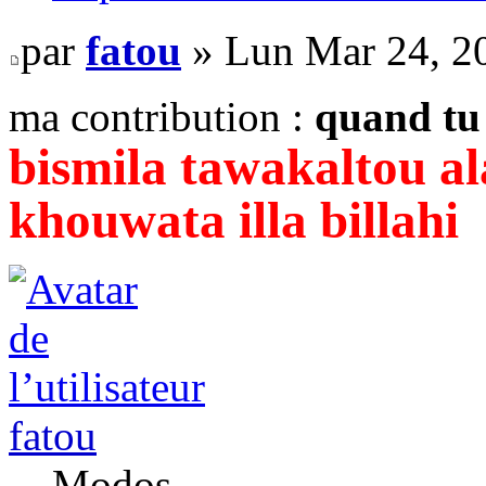
par
fatou
» Lun Mar 24, 2
ma contribution :
quand tu 
bismila tawakaltou al
khouwata illa billahi
fatou
Modos