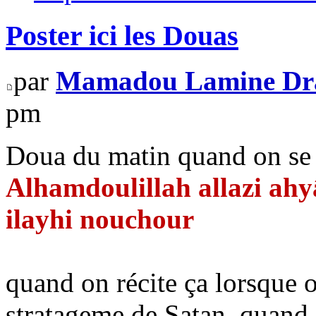
Poster ici les Douas
par
Mamadou Lamine D
pm
Doua du matin quand on se 
Alhamdoulillah allazi a
ilayhi nouchour
quand on récite ça lorsque o
stratageme de Satan. quand o