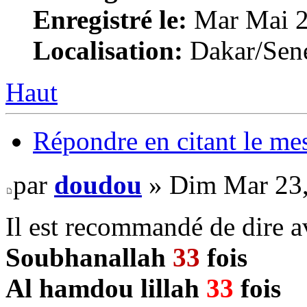
Enregistré le:
Mar Mai 2
Localisation:
Dakar/Sen
Haut
Répondre en citant le me
par
doudou
» Dim Mar 23,
Il est recommandé de dire a
Soubhanallah
33
fois
Al hamdou lillah
33
fois