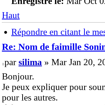
Enregistré le:
Mar Oct 0
Haut
Répondre en citant le me
Re: Nom de faimille Soni
par
silima
» Mar Jan 20, 2
Bonjour.
Je peux expliquer pour sou
pour les autres.