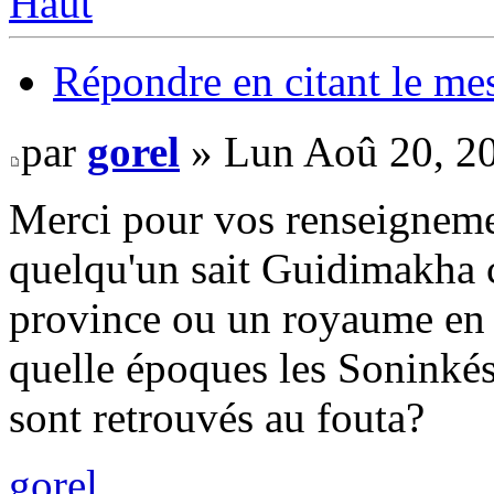
Haut
Répondre en citant le me
par
gorel
» Lun Aoû 20, 2
Merci pour vos renseignemen
quelqu'un sait Guidimakha c
province ou un royaume en ta
quelle époques les Soninkés
sont retrouvés au fouta?
gorel