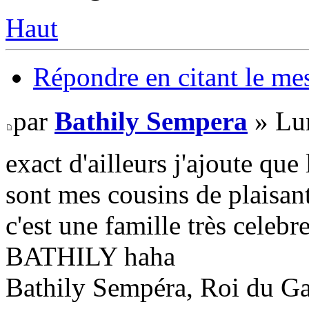
Haut
Répondre en citant le me
par
Bathily Sempera
» Lu
exact d'ailleurs j'ajoute que
sont mes cousins de plaisant
c'est une famille très celebr
BATHILY haha
Bathily Sempéra, Roi du G