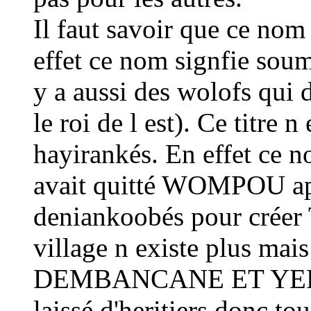
Il faut savoir que ce nom 
effet ce nom signfie soum
y a aussi des wolofs qui
le roi de l est). Ce titre n
hayirankés. En effet ce n
avait quitté WOMPOU apré
deniankoobés pour crée
village n existe plus mais
DEMBANCANE ET YEROU
laissé d'heritiers donc to