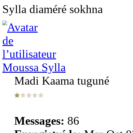
Sylla diaméré sokhna
Moussa Sylla
Madi Kaama tuguné
Messages:
86