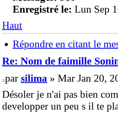
Enregistré le:
Lun Sep 1
Haut
Répondre en citant le me
Re: Nom de faimille Soni
par
silima
» Mar Jan 20, 2
Désoler je n'ai pas bien com
developper un peu s il te pla