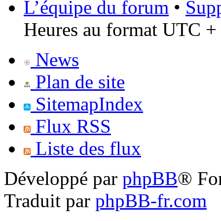
L’équipe du forum
•
Supp
Heures au format UTC + 
News
Plan de site
SitemapIndex
Flux RSS
Liste des flux
Développé par
phpBB
® Fo
Traduit par
phpBB-fr.com