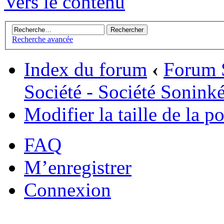
Vers le contenu
Recherche avancée
Index du forum
‹
Forum 
Société - Société Sonink
Modifier la taille de la po
FAQ
M’enregistrer
Connexion