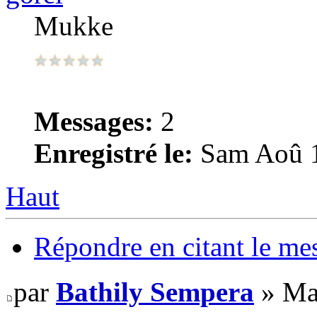
Mukke
Messages:
2
Enregistré le:
Sam Aoû 1
Haut
Répondre en citant le me
par
Bathily Sempera
» Ma