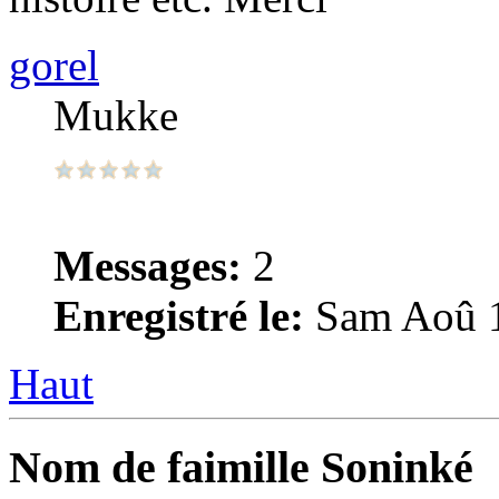
gorel
Mukke
Messages:
2
Enregistré le:
Sam Aoû 1
Haut
Nom de faimille Soninké