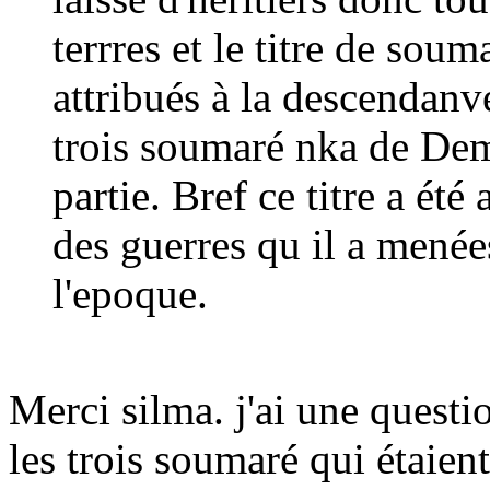
terrres et le titre de so
attribués à la descendanve
trois soumaré nka de Dem
partie. Bref ce titre a é
des guerres qu il a menée
l'epoque.
Merci silma. j'ai une questi
les trois soumaré qui éta