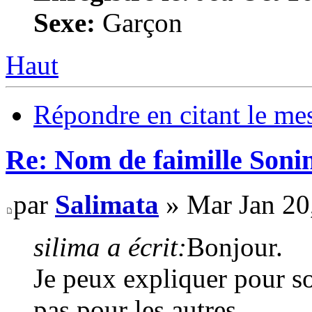
Sexe:
Garçon
Haut
Répondre en citant le me
Re: Nom de faimille Soni
par
Salimata
» Mar Jan 20
silima a écrit:
Bonjour.
Je peux expliquer pour 
pas pour les autres.