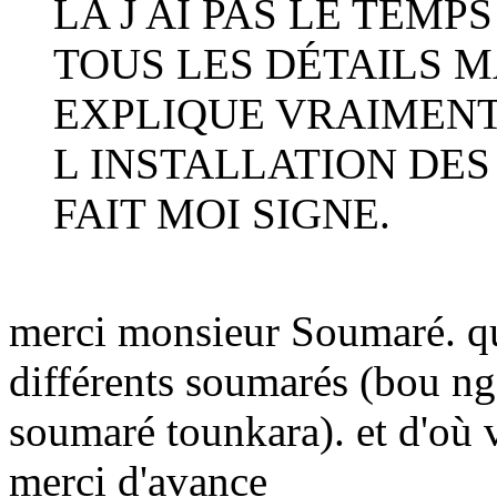
LA J AI PAS LE TEM
TOUS LES DÉTAILS MA
EXPLIQUE VRAIMENT
L INSTALLATION DE
FAIT MOI SIGNE.
merci monsieur Soumaré. quel
différents soumarés (bou n
soumaré tounkara). et d'où 
merci d'avance