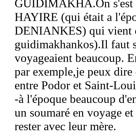
GUIDIMAKHA.On s'est ins
HAYIRE (qui était a l'épo
DENIANKES) qui vient d
guidimakhankos).Il faut 
voyageaient beaucoup. En
par exemple,je peux dire q
entre Podor et Saint-Loui
-à l'époque beaucoup d'en
un soumaré en voyage et 
rester avec leur mère.