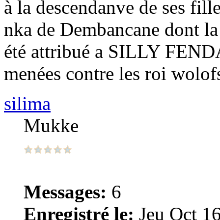
à la descendanve de ses fill
nka de Dembancane dont la mi
été attribué a SILLY FENDA 
menées contre les roi wolof
silima
Mukke
Messages:
6
Enregistré le:
Jeu Oct 16