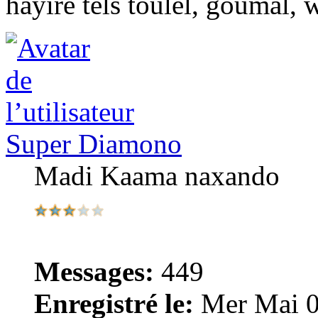
hayiré tels toulel, goumal,
Super Diamono
Madi Kaama naxando
Messages:
449
Enregistré le:
Mer Mai 0