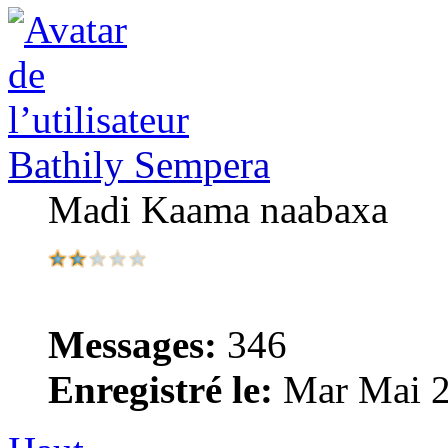
Bathily Sempera
Madi Kaama naabaxa
Messages:
346
Enregistré le:
Mar Mai 2