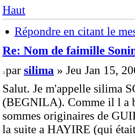
Haut
Répondre en citant le me
Re: Nom de faimille Soni
par
silima
» Jeu Jan 15, 2
Salut. Je m'appelle si
(BEGNILA). Comme il l a bi
sommes originaires de GUI
la suite a HAYIRE (qui était