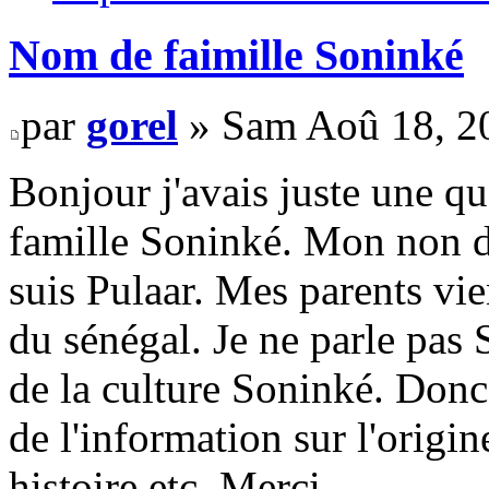
Nom de faimille Soninké
par
gorel
» Sam Aoû 18, 2
Bonjour j'avais juste une q
famille Soninké. Mon non d
suis Pulaar. Mes parents v
du sénégal. Je ne parle pas 
de la culture Soninké. Donc 
de l'information sur l'orig
histoire etc. Merci