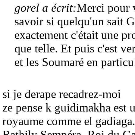
gorel a écrit:
Merci pour 
savoir si quelqu'un sait 
exactement c'était une p
que telle. Et puis c'est v
et les Soumaré en particu
si je derape recadrez-moi
ze pense k guidimakha est 
royaume comme el gadiaga
Bathily Sempéra, Roi du G