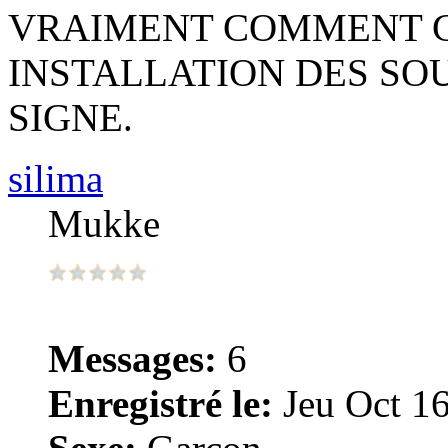
VRAIMENT COMMENT C 
INSTALLATION DES SO
SIGNE.
silima
Mukke
Messages:
6
Enregistré le:
Jeu Oct 16