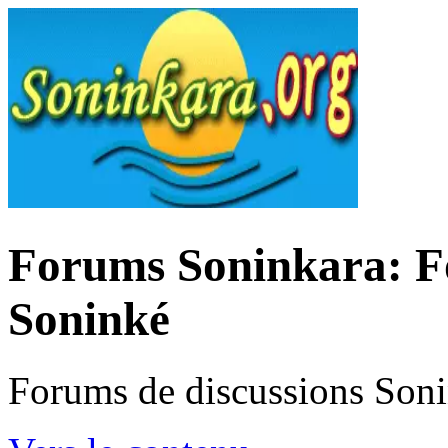
Forums Soninkara: Fo
Soninké
Forums de discussions Son