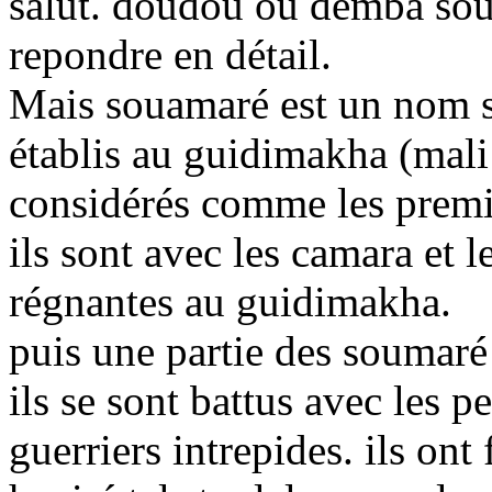
salut. doudou ou demba soum
repondre en détail.
Mais souamaré est un nom s
établis au guidimakha (mali
considérés comme les premi
ils sont avec les camara et l
régnantes au guidimakha.
puis une partie des soumaré 
ils se sont battus avec les p
guerriers intrepides. ils on