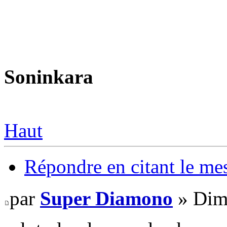
Soninkara
Haut
Répondre en citant le me
par
Super Diamono
» Dim