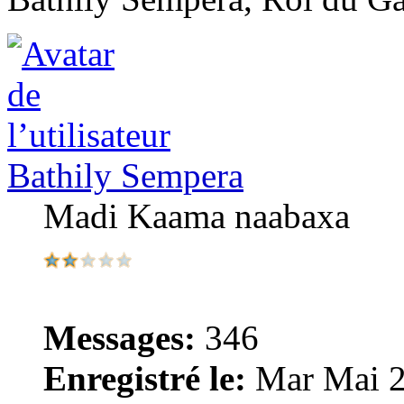
Bathily Sempera
Madi Kaama naabaxa
Messages:
346
Enregistré le:
Mar Mai 2