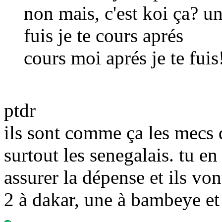
non mais, c'est koi ça? un
fuis je te cours aprés
cours moi aprés je te fuis
ptdr
ils sont comme ça les mecs
surtout les senegalais. tu e
assurer la dépense et ils vo
2 à dakar, une à bambeye et 