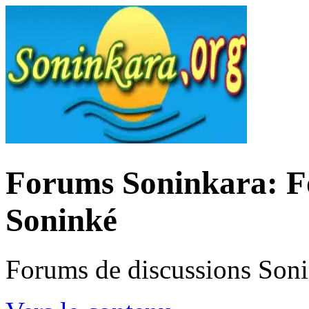
Forums Soninkara: Fo
Soninké
Forums de discussions Son