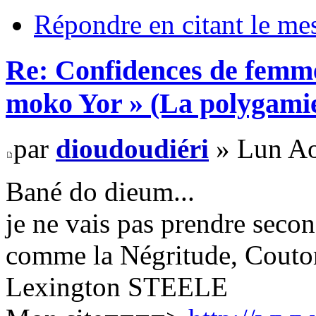
Répondre en citant le me
Re: Confidences de femme
moko Yor » (La polygamie
par
dioudoudiéri
» Lun Ao
Bané do dieum...
je ne vais pas prendre secon
comme la Négritude, Cout
Lexington STEELE