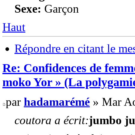
Sexe:
Garçon
Haut
Répondre en citant le me
Re: Confidences de femme
moko Yor » (La polygamie
par
hadamarémé
» Mar Ao
coutora a écrit:
jumbo ju