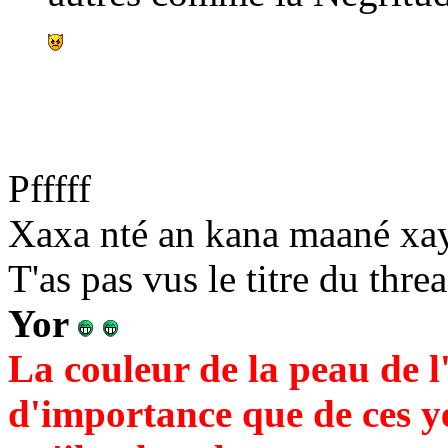
Pfffff
Xaxa nté an kana maané x
T'as pas vus le titre du thr
Yor
La couleur de la peau de 
d'importance que de ces ye