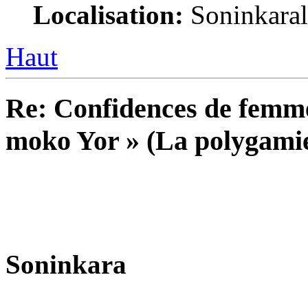
Localisation:
Soninkara
Haut
Re: Confidences de femme
moko Yor » (La polygamie
Soninkara