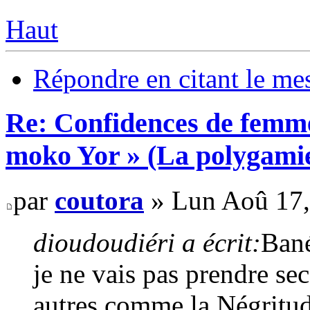
Haut
Répondre en citant le me
Re: Confidences de femme
moko Yor » (La polygamie
par
coutora
» Lun Aoû 17,
dioudoudiéri a écrit:
Bané
je ne vais pas prendre sec
autres comme la Négritu