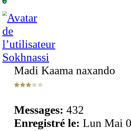
Sokhnassi
Madi Kaama naxando
Messages:
432
Enregistré le:
Lun Mai 0