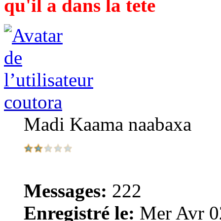
qu'il a dans la tete
coutora
Madi Kaama naabaxa
Messages:
222
Enregistré le:
Mer Avr 0