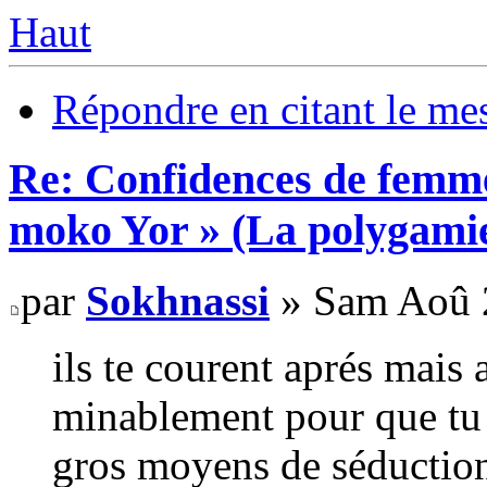
Haut
Répondre en citant le me
Re: Confidences de femme
moko Yor » (La polygamie
par
Sokhnassi
» Sam Aoû 
ils te courent aprés mais
minablement pour que tu a
gros moyens de séduction