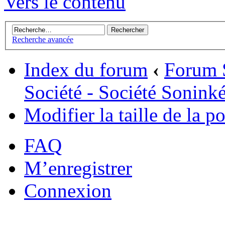
Vers le contenu
Recherche avancée
Index du forum
‹
Forum 
Société - Société Sonink
Modifier la taille de la po
FAQ
M’enregistrer
Connexion