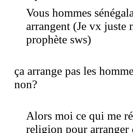
Vous hommes sénégalai
arrangent (Je vx juste 
prophète sws)
ça arrange pas les hommes
non?
Alors moi ce qui me ré
religion pour arranger c