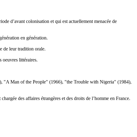
 période d’avant colonisation et qui est actuellement menacée de
 génération en génération.
de leur tradition orale.
 oeuvres littéraires.
), "A Man of the People" (1966), "the Trouble with Nigeria" (1984),
 chargée des affaires étrangères et des droits de l’homme en France.