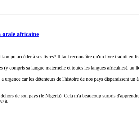
 orale africaine
on pu accéder à ses livres? Il faut reconnaître qu'un livre traduit en f
es (y compris sa langue maternelle et toutes les langues africaines), au l
y a urgence car les détenteurs de l'histoire de nos pays disparaissent un à
ors de son pays (le Nigéria). Cela m'a beaucoup surpris d'apprendre qu
vait.