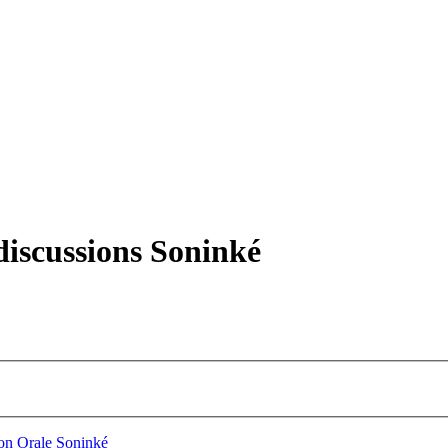
iscussions Soninké
ion Orale Soninké