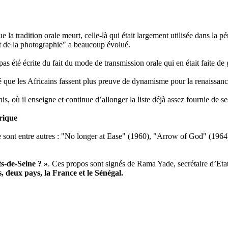
ue la tradition orale meurt, celle-là qui était largement utilisée dans la
 et de la photographie" a beaucoup évolué.
pas été écrite du fait du mode de transmission orale qui en était faite de
é que les Africains fassent plus preuve de dynamisme pour la renaissance 
s, où il enseigne et continue d’allonger la liste déjà assez fournie de ses
rique
 sont entre autres : "No longer at Ease" (1960), "Arrow of God" (1964
s-de-Seine ? »
. Ces propos sont signés de Rama Yade, secrétaire d’Etat
, deux pays, la France et le Sénégal.