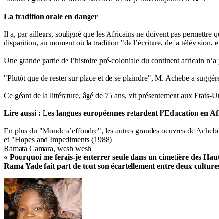
La tradition orale en danger
Il a, par ailleurs, souligné que les Africains ne doivent pas permettre q
disparition, au moment où la tradition "de l’écriture, de la télévision,
Une grande partie de l’histoire pré-coloniale du continent africain n’a 
"Plutôt que de rester sur place et de se plaindre", M. Achebe a suggér
Ce géant de la littérature, âgé de 75 ans, vit présentement aux Etats-Uni
Lire aussi : Les langues européennes retardent l’Education en Af
En plus du "Monde s’effondre", les autres grandes oeuvres de Achebe
et "Hopes and Impediments (1988)
Ramata Camara, wesh wesh
« Pourquoi me ferais-je enterrer seule dans un cimetière des Haut
Rama Yade fait part de tout son écartellement entre deux cultures