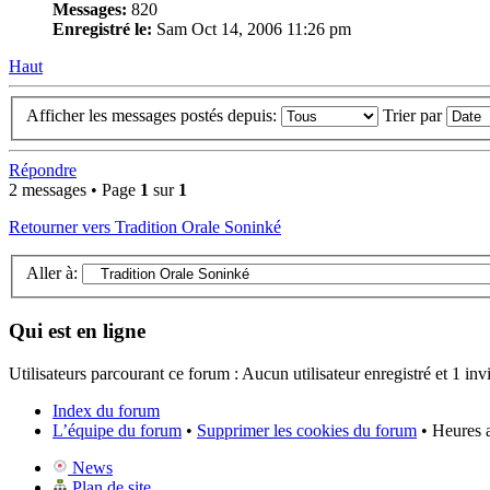
Messages:
820
Enregistré le:
Sam Oct 14, 2006 11:26 pm
Haut
Afficher les messages postés depuis:
Trier par
Répondre
2 messages • Page
1
sur
1
Retourner vers Tradition Orale Soninké
Aller à:
Qui est en ligne
Utilisateurs parcourant ce forum : Aucun utilisateur enregistré et 1 invi
Index du forum
L’équipe du forum
•
Supprimer les cookies du forum
• Heures 
News
Plan de site