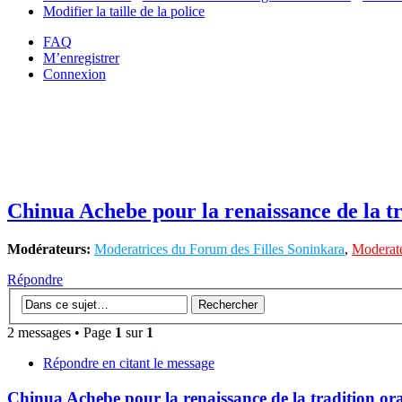
Modifier la taille de la police
FAQ
M’enregistrer
Connexion
Chinua Achebe pour la renaissance de la tr
Modérateurs:
Moderatrices du Forum des Filles Soninkara
,
Moderate
Répondre
2 messages • Page
1
sur
1
Répondre en citant le message
Chinua Achebe pour la renaissance de la tradition ora