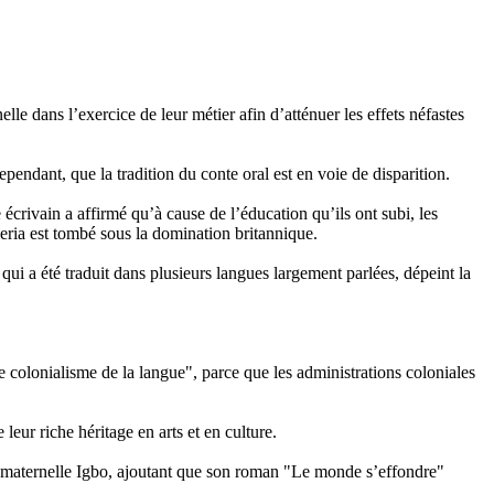
le dans l’exercice de leur métier afin d’atténuer les effets néfastes
ependant, que la tradition du conte oral est en voie de disparition.
crivain a affirmé qu’à cause de l’éducation qu’ils ont subi, les
geria est tombé sous la domination britannique.
i a été traduit dans plusieurs langues largement parlées, dépeint la
"le colonialisme de la langue", parce que les administrations coloniales
leur riche héritage en arts et en culture.
ue maternelle Igbo, ajoutant que son roman "Le monde s’effondre"