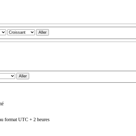
té
au format UTC + 2 heures