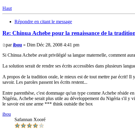
Haut
Répondre en citant le message
Re: Chinua Achebe pour la renaissance de la tradition
par
ibou
» Dim Déc 28, 2008 4:41 pm
Si Chinua Achebe avait privilégié sa langue maternelle, comment aurait-
La solution serait de rendre ses écrits accessibles dans plusieurs langu
A propos de la tradition orale, le mieux est de tout mettre par écrit! Il 
savoir. Les paroles passent les écrits restent...
Entre parenthèse, c'est dommage qu'un type comme Achebe réside en deh
Nigéria, Achebe serait plus utile au développement du Nigéria s'il y vi
le savoir est une arme *** think outside the box
ibou
Safannan Xooré