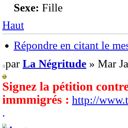
Sexe:
Fille
Haut
Répondre en citant le me
par
La Négritude
» Mar Ja
Signez la pétition contr
immmigrés :
http://www
.