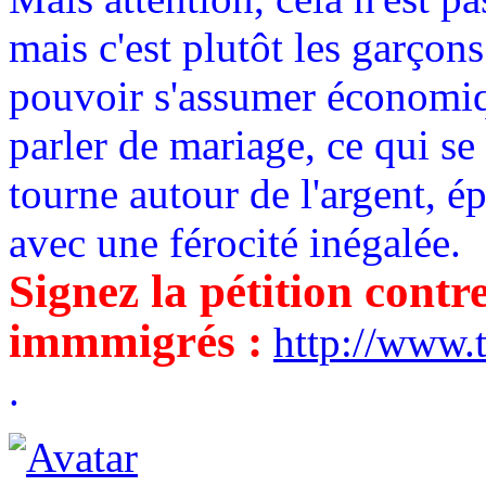
mais c'est plutôt les garçon
pouvoir s'assumer économi
parler de mariage, ce qui s
tourne autour de l'argent, é
avec une férocité inégalée.
Signez la pétition contr
immmigrés :
http://www
.