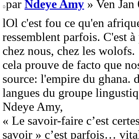
par
Ndeye Amy
» Ven Jan 
lOl c'est fou ce qu'en afrique
ressemblent parfois. C'est à
chez nous, chez les wolofs.
cela prouve de facto que no
source: l'empire du ghana. de
langues du groupe lingusti
Ndeye Amy,
« Le savoir-faire c’est certe
savoir » c’est parfois… vital