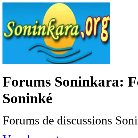
Forums Soninkara: Fo
Soninké
Forums de discussions Son