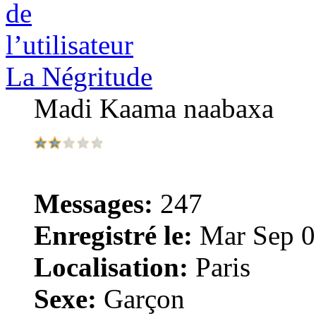
La Négritude
Madi Kaama naabaxa
Messages:
247
Enregistré le:
Mar Sep 0
Localisation:
Paris
Sexe:
Garçon