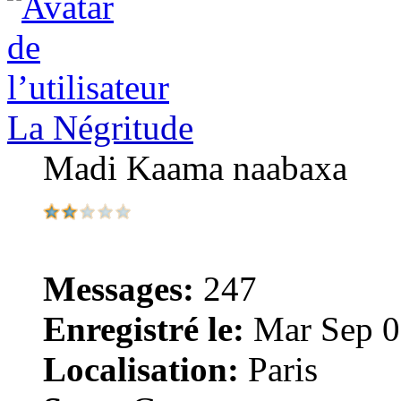
La Négritude
Madi Kaama naabaxa
Messages:
247
Enregistré le:
Mar Sep 0
Localisation:
Paris