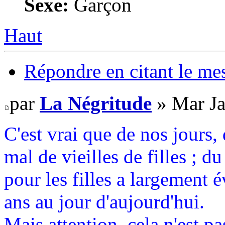
Sexe:
Garçon
Haut
Répondre en citant le me
par
La Négritude
» Mar Ja
C'est vrai que de nos jours, 
mal de vieilles de filles ; 
pour les filles a largement é
ans au jour d'aujourd'hui.
Mais attention, cela n'est p