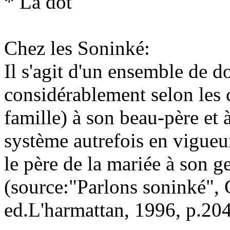
* La dot
Chez les Soninké:
Il s'agit d'un ensemble de d
considérablement selon les c
famille) à son beau-père et à
système autrefois en vigueur
le père de la mariée à son ge
(source:"Parlons soninké",
ed.L'harmattan, 1996, p.204