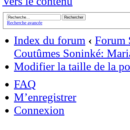
Vers le contenu
Recherche avancée
Index du forum
‹
Forum 
Coutûmes Soninké: Mari
Modifier la taille de la po
FAQ
M’enregistrer
Connexion