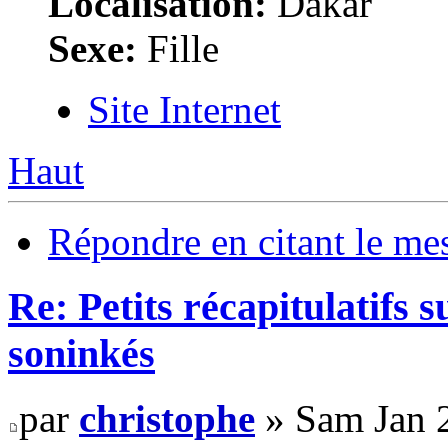
Localisation:
Dakar
Sexe:
Fille
Site Internet
Haut
Répondre en citant le me
Re: Petits récapitulatifs 
soninkés
par
christophe
» Sam Jan 