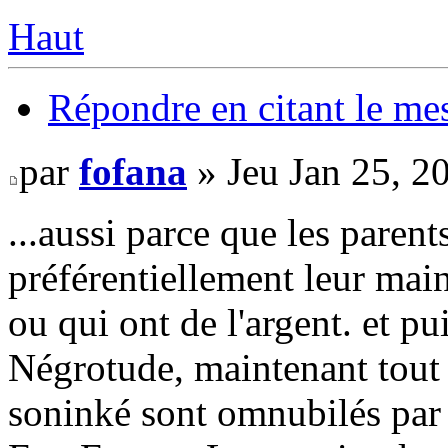
Haut
Répondre en citant le me
par
fofana
» Jeu Jan 25, 2
...aussi parce que les parent
préférentiellement leur mai
ou qui ont de l'argent. et p
Négrotude, maintenant tout t
soninké sont omnubilés par 