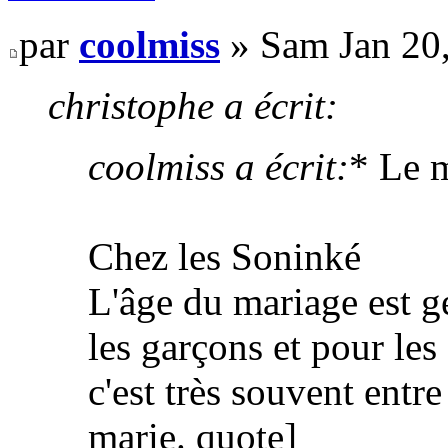
par
coolmiss
» Sam Jan 20
christophe a écrit:
coolmiss a écrit:
* Le 
Chez les Soninké
L'âge du mariage est g
les garçons et pour les f
c'est très souvent entre
marie. quote]