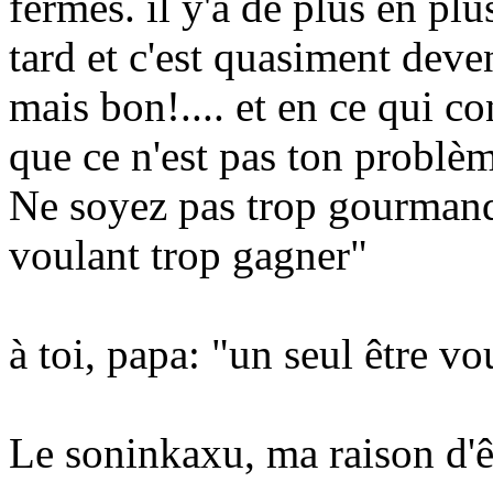
fermés. il y'a de plus en plu
tard et c'est quasiment deve
mais bon!.... et en ce qui co
que ce n'est pas ton probl
Ne soyez pas trop gourmand
voulant trop gagner"
à toi, papa: "un seul être v
Le soninkaxu, ma raison d'ê