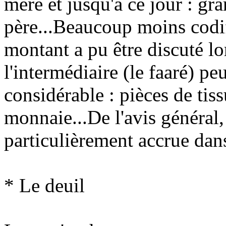
mère et jusqu'à ce jour : gra
père...Beaucoup moins codifi
montant a pu être discuté lo
l'intermédiaire (le faaré) p
considérable : pièces de tissu
monnaie...De l'avis général,
particulièrement accrue dans
* Le deuil