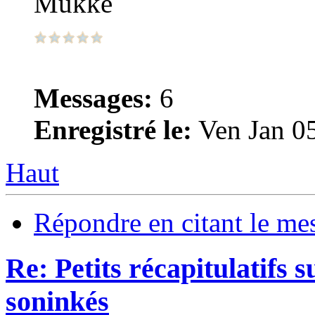
Mukke
Messages:
6
Enregistré le:
Ven Jan 0
Haut
Répondre en citant le me
Re: Petits récapitulatifs 
soninkés