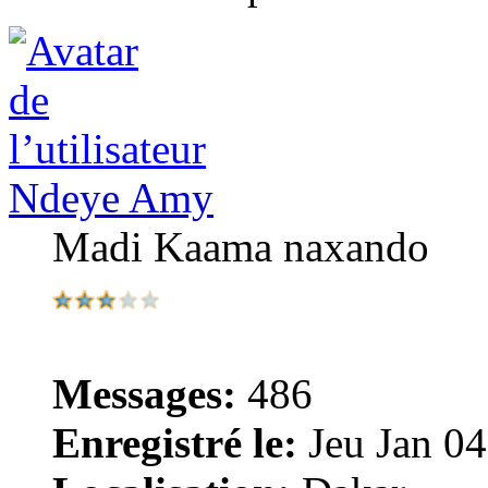
Ndeye Amy
Madi Kaama naxando
Messages:
486
Enregistré le:
Jeu Jan 04