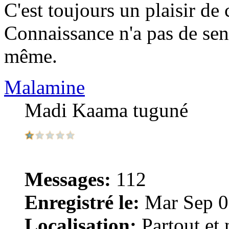
C'est toujours un plaisir de 
Connaissance n'a pas de sen
même.
Malamine
Madi Kaama tuguné
Messages:
112
Enregistré le:
Mar Sep 0
Localisation:
Partout et n