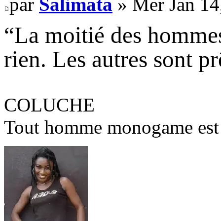
par
Salimata
» Mer Jan 14
“La moitié des hommes 
rien. Les autres sont pr
COLUCHE
Tout homme monogame est u