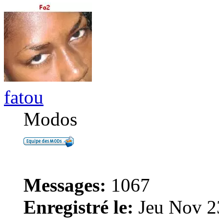
fatou
Modos
Messages:
1067
Enregistré le:
Jeu Nov 2