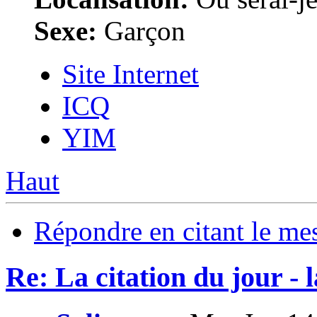
Sexe:
Garçon
Site Internet
ICQ
YIM
Haut
Répondre en citant le me
Re: La citation du jour - 