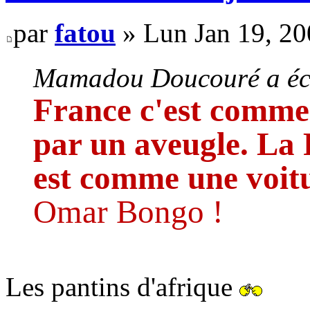
par
fatou
» Lun Jan 19, 20
Mamadou Doucouré a écr
France c'est comme
par un aveugle. La 
est comme une voit
Omar Bongo !
Les pantins d'afrique