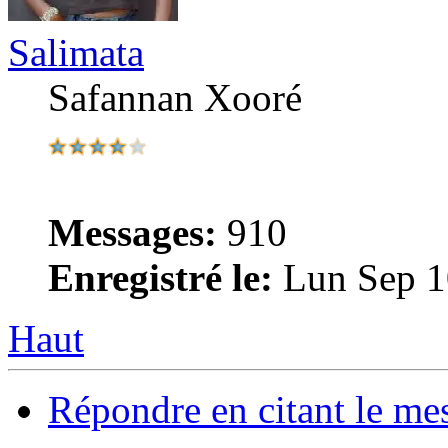
Salimata
Safannan Xooré
Messages:
910
Enregistré le:
Lun Sep 1
Haut
Répondre en citant le me