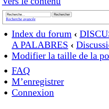
Vers le contenu
Recherche avancée
Index du forum
‹
DISCU
A PALABRES
‹
Discussi
Modifier la taille de la po
FAQ
M’enregistrer
Connexion