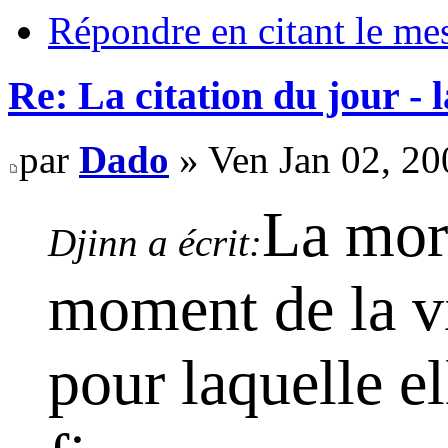
Répondre en citant le me
Re: La citation du jour - 
par
Dado
» Ven Jan 02, 20
La mort
Djinn a écrit:
moment de la vie
pour laquelle el