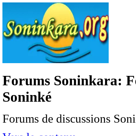
Forums Soninkara: Fo
Soninké
Forums de discussions Son