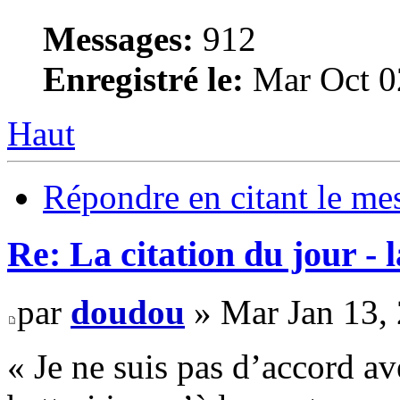
Messages:
912
Enregistré le:
Mar Oct 0
Haut
Répondre en citant le me
Re: La citation du jour - 
par
doudou
» Mar Jan 13,
« Je ne suis pas d’accord av