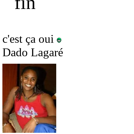
fin
c'est ça oui
Dado Lagaré