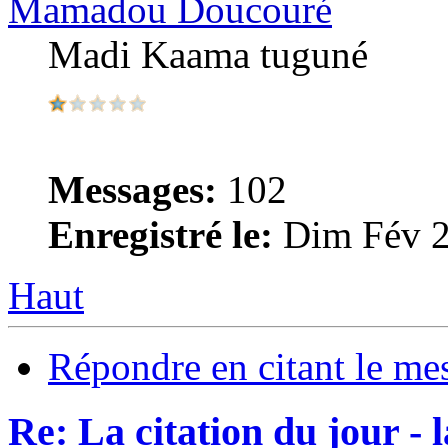
Mamadou Doucouré
Madi Kaama tuguné
Messages:
102
Enregistré le:
Dim Fév 2
Haut
Répondre en citant le me
Re: La citation du jour - 