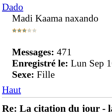
Dado
Madi Kaama naxando
Messages:
471
Enregistré le:
Lun Sep 1
Sexe:
Fille
Haut
Re: La citation du jour - 