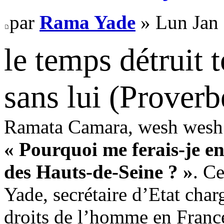
par
Rama Yade
» Lun Jan 
le temps détruit t
sans lui (Proverb
Ramata Camara, wesh wesh
« Pourquoi me ferais-je en
des Hauts-de-Seine ? »
. C
Yade, secrétaire d’Etat charg
droits de l’homme en Franc