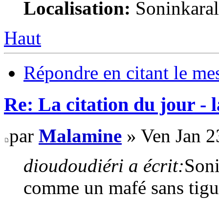
Localisation:
Soninkara
Haut
Répondre en citant le me
Re: La citation du jour - 
par
Malamine
» Ven Jan 2
dioudoudiéri a écrit:
Soni
comme un mafé sans tig