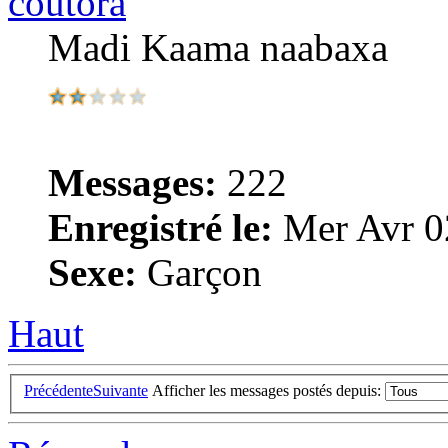
coutora
Madi Kaama naabaxa
Messages:
222
Enregistré le:
Mer Avr 0
Sexe:
Garçon
Haut
Précédente
Suivante
Afficher les messages postés depuis: