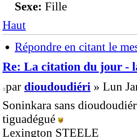
Sexe:
Fille
Haut
Répondre en citant le me
Re: La citation du jour - 
par
dioudoudiéri
» Lun Ja
Soninkara sans dioudoudiér
tiguadégué
Lexington STEELE