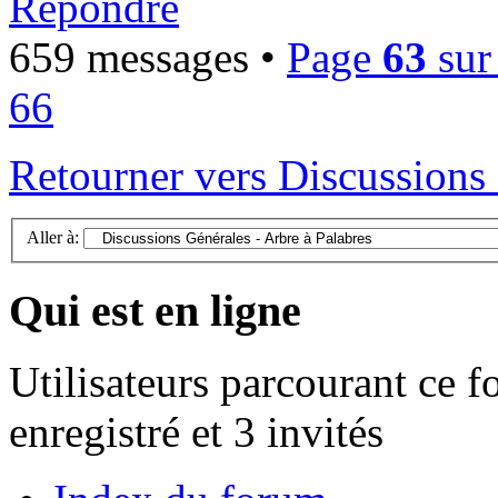
Répondre
659 messages •
Page
63
su
66
Retourner vers Discussions 
Aller à:
Qui est en ligne
Utilisateurs parcourant ce f
enregistré et 3 invités