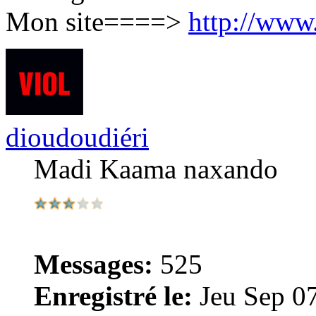
Mon site====>
http://www
dioudoudiéri
Madi Kaama naxando
Messages:
525
Enregistré le:
Jeu Sep 0