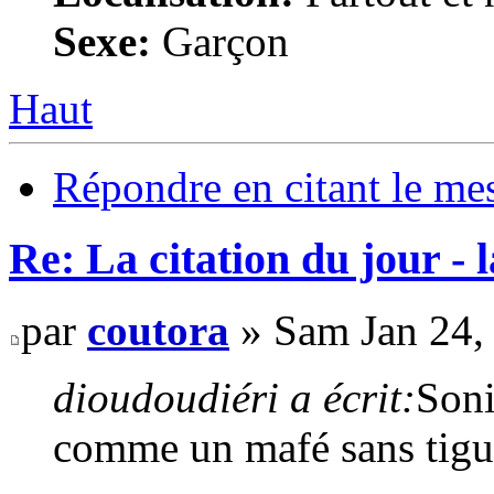
Sexe:
Garçon
Haut
Répondre en citant le me
Re: La citation du jour - 
par
coutora
» Sam Jan 24,
dioudoudiéri a écrit:
Soni
comme un mafé sans tig