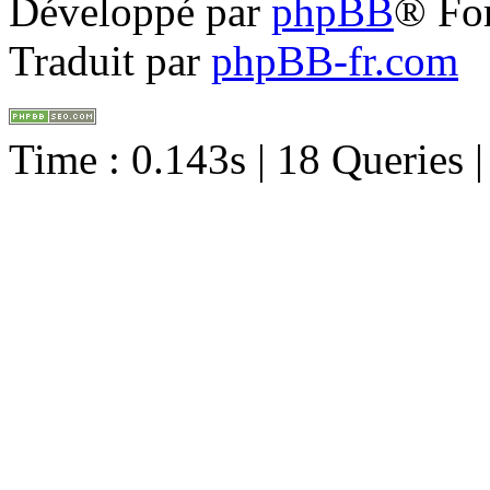
Développé par
phpBB
® Fo
Traduit par
phpBB-fr.com
Time : 0.143s | 18 Queries 