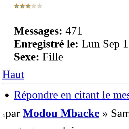
Messages:
471
Enregistré le:
Lun Sep 1
Sexe:
Fille
Haut
Répondre en citant le me
par
Modou Mbacke
» Sam