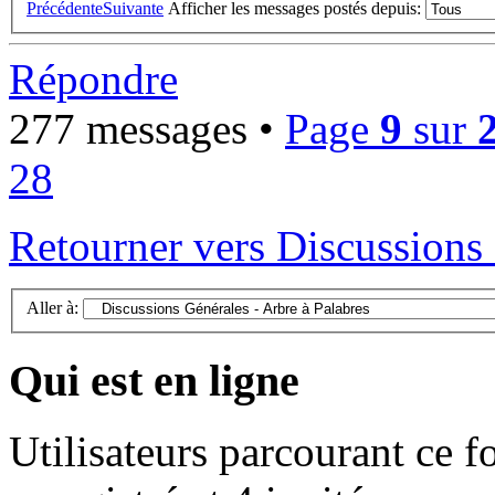
Précédente
Suivante
Afficher les messages postés depuis:
Répondre
277 messages •
Page
9
sur
28
Retourner vers Discussions 
Aller à:
Qui est en ligne
Utilisateurs parcourant ce f