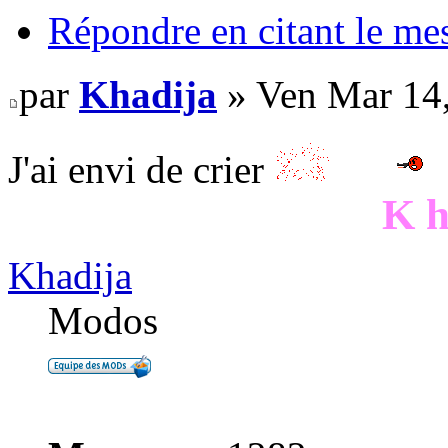
Répondre en citant le me
par
Khadija
» Ven Mar 14
J'ai envi de crier
K h
Khadija
Modos