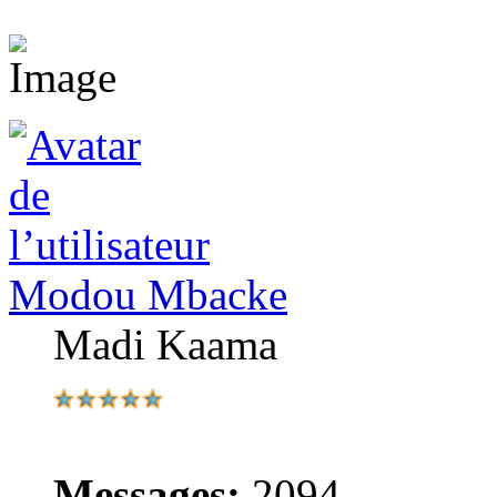
Modou Mbacke
Madi Kaama
Messages:
2094