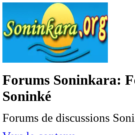
Forums Soninkara: Fo
Soninké
Forums de discussions Son