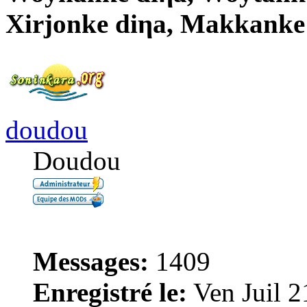
Xirjonke diηa, Makkanke
doudou
Doudou
Messages:
1409
Enregistré le:
Ven Juil 2