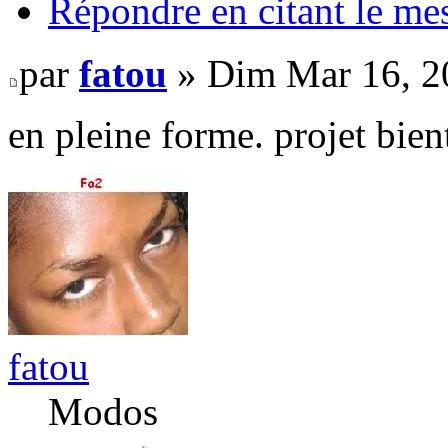
Répondre en citant le me
par
fatou
» Dim Mar 16, 2
en pleine forme. projet bie
fatou
Modos