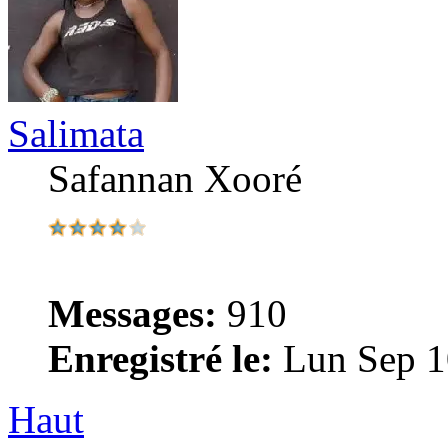
Salimata
Safannan Xooré
Messages:
910
Enregistré le:
Lun Sep 1
Haut