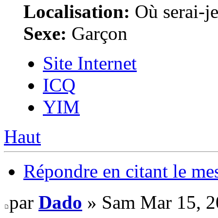
Localisation:
Où serai-je 
Sexe:
Garçon
Site Internet
ICQ
YIM
Haut
Répondre en citant le me
par
Dado
» Sam Mar 15, 2