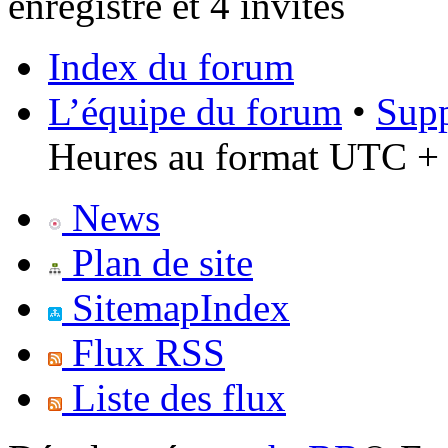
enregistré et 4 invités
Index du forum
L’équipe du forum
•
Supp
Heures au format UTC + 
News
Plan de site
SitemapIndex
Flux RSS
Liste des flux