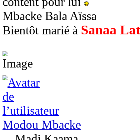
content pour lui
Mbacke Bala Aïssa
Sanaa La
Bientôt marié à
Modou Mbacke
Madi Kaama