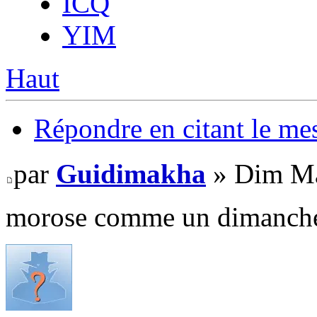
ICQ
YIM
Haut
Répondre en citant le me
par
Guidimakha
» Dim Ma
morose comme un dimanche