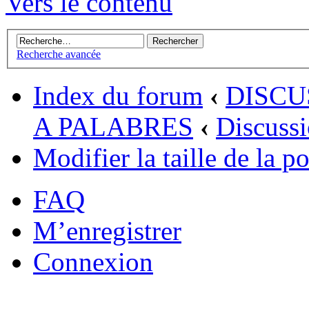
Vers le contenu
Recherche avancée
Index du forum
‹
DISCU
A PALABRES
‹
Discussi
Modifier la taille de la po
FAQ
M’enregistrer
Connexion