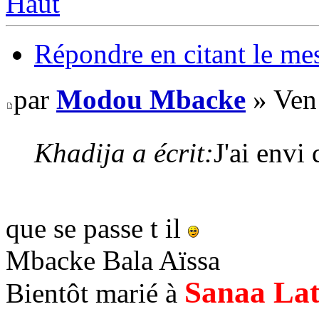
Haut
Répondre en citant le me
par
Modou Mbacke
» Ven
Khadija a écrit:
J'ai envi 
que se passe t il
Mbacke Bala Aïssa
Sanaa La
Bientôt marié à