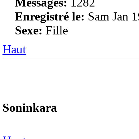
Messages:
1282
Enregistré le:
Sam Jan 1
Sexe:
Fille
Haut
Soninkara