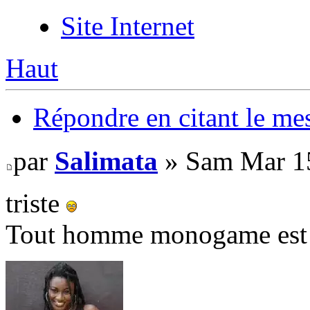
Site Internet
Haut
Répondre en citant le me
par
Salimata
» Sam Mar 15
triste
Tout homme monogame est u