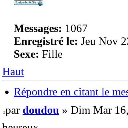
Messages:
1067
Enregistré le:
Jeu Nov 2
Sexe:
Fille
Haut
Répondre en citant le me
par
doudou
» Dim Mar 16,
heureux