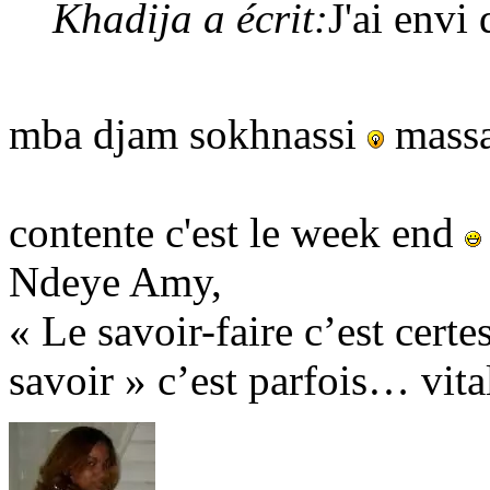
Khadija a écrit:
J'ai envi 
mba djam sokhnassi
mass
contente c'est le week end
Ndeye Amy,
« Le savoir-faire c’est certe
savoir » c’est parfois… vital