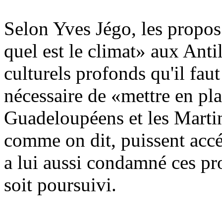
Selon Yves Jégo, les propo
quel est le climat» aux Ant
culturels profonds qu'il fau
nécessaire de «mettre en pl
Guadeloupéens et les Martini
comme on dit, puissent acc
a lui aussi condamné ces pr
soit poursuivi.