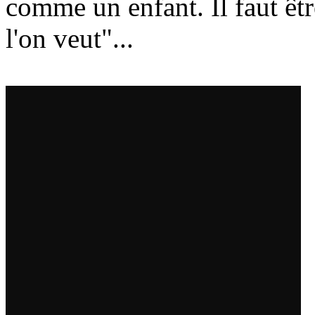
comme un enfant. Il faut êtr
l'on veut"...