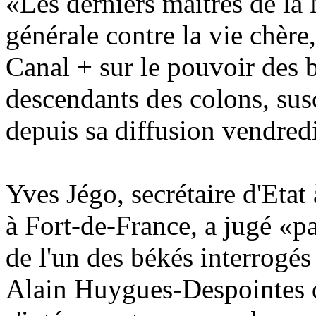
«Les derniers maîtres de la
générale contre la vie chère,
Canal + sur le pouvoir des b
descendants des colons, susc
depuis sa diffusion vendredi
Yves Jégo, secrétaire d'Etat 
à Fort-de-France, a jugé «p
de l'un des békés interrogé
Alain Huygues-Despointes d