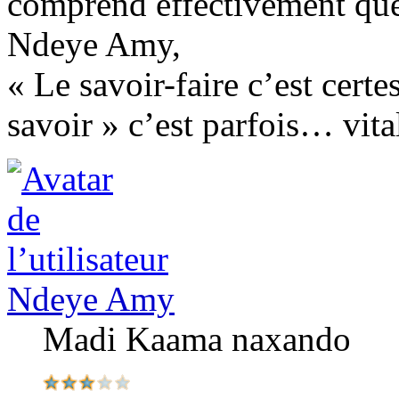
comprend éffectivement que 
Ndeye Amy,
« Le savoir-faire c’est certe
savoir » c’est parfois… vital
Ndeye Amy
Madi Kaama naxando