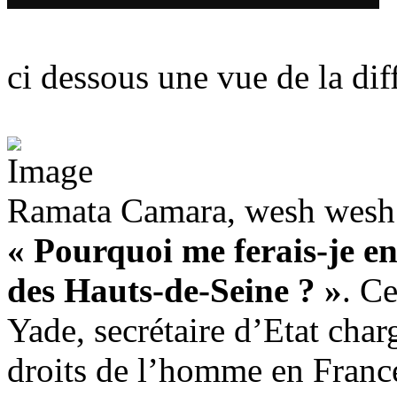
ci dessous une vue de la diff
Ramata Camara, wesh wesh
« Pourquoi me ferais-je en
des Hauts-de-Seine ? »
. C
Yade, secrétaire d’Etat charg
droits de l’homme en Franc