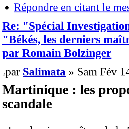
Répondre en citant le me
Re: "Spécial Investigation
"Békés, les derniers maît
par Romain Bolzinger
par
Salimata
» Sam Fév 14
Martinique : les propo
scandale