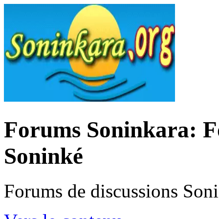
Forums Soninkara: Fo
Soninké
Forums de discussions Son