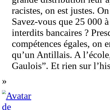
racistes, on est justes. On
Savez-vous que 25 000 à
interdits bancaires ? Pre
compétences égales, on 
qu’un Antillais. A l’écol
Gaulois”. Et rien sur l’hi
»