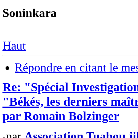
Soninkara
Haut
Répondre en citant le me
Re: "Spécial Investigation
"Békés, les derniers maît
par Romain Bolzinger
par
Association Tuabou j