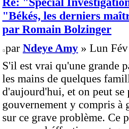
Re: "Spécial Investigation
"Békés, les derniers maît
par Romain Bolzinger
par
Ndeye Amy
» Lun Fév
S'il est vrai qu'une grande p
les mains de quelques famill
d'aujourd'hui, et on peut s
gouvernement y compris à g
sur ce grave problème. Ce pa