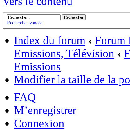
Vers le contenu
Recherche avancée
Index du forum
‹
Forum 
Emissions, Télévision
‹
F
Emissions
Modifier la taille de la po
FAQ
M’enregistrer
Connexion