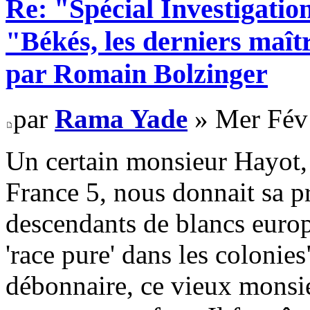
Re: "Spécial Investigation
"Békés, les derniers maît
par Romain Bolzinger
par
Rama Yade
» Mer Fév
Un certain monsieur Hayot, 
France 5, nous donnait sa p
descendants de blancs europ
'race pure' dans les colonies
débonnaire, ce vieux monsieu