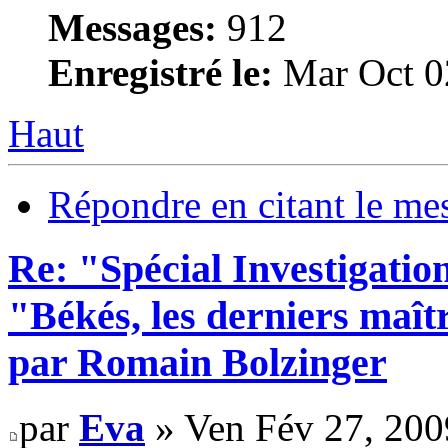
Messages:
912
Enregistré le:
Mar Oct 0
Haut
Répondre en citant le me
Re: "Spécial Investigation
"Békés, les derniers maît
par Romain Bolzinger
par
Eva
» Ven Fév 27, 200