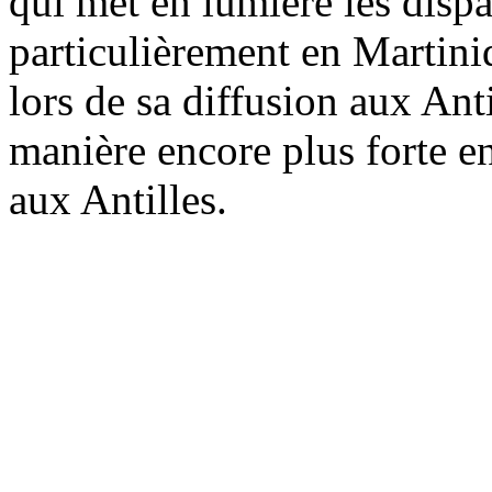
qui met en lumière les dispar
particulièrement en Martiniq
lors de sa diffusion aux Anti
manière encore plus forte e
aux Antilles.