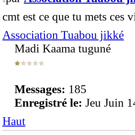
cmt est ce que tu mets ces vi
Association Tuabou jikké
Madi Kaama tuguné
Messages:
185
Enregistré le:
Jeu Juin 1
Haut