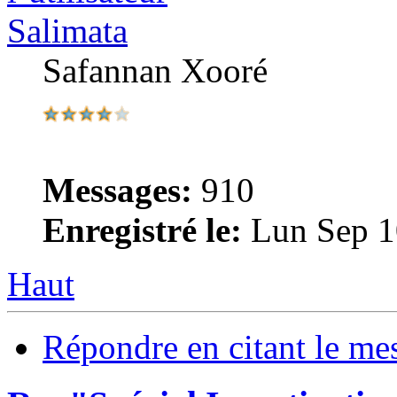
Salimata
Safannan Xooré
Messages:
910
Enregistré le:
Lun Sep 1
Haut
Répondre en citant le me