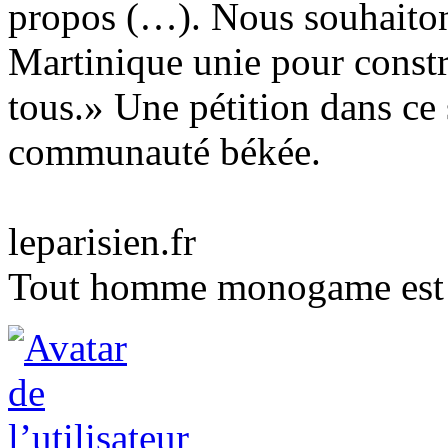
propos (…). Nous souhaiton
Martinique unie pour constr
tous.» Une pétition dans ce 
communauté békée.
leparisien.fr
Tout homme monogame est u