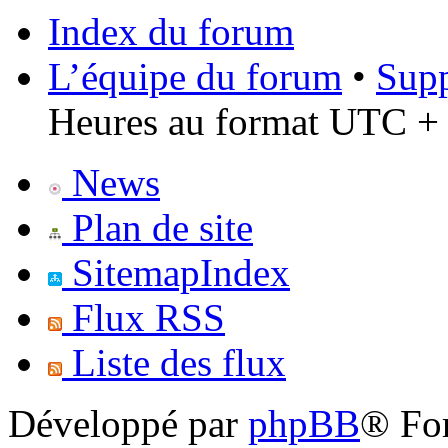
Index du forum
L’équipe du forum
•
Supp
Heures au format UTC + 
News
Plan de site
SitemapIndex
Flux RSS
Liste des flux
Développé par
phpBB
® Fo