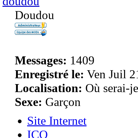
doudou
Doudou
Messages:
1409
Enregistré le:
Ven Juil 2
Localisation:
Où serai-je 
Sexe:
Garçon
Site Internet
ICQ