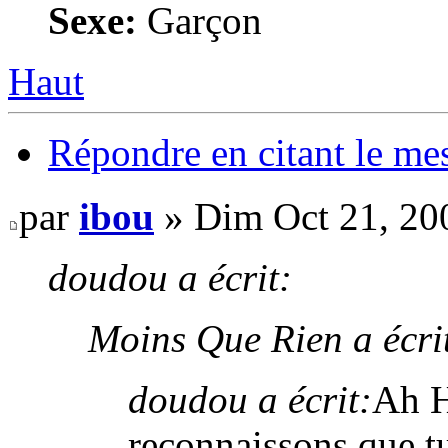
Sexe:
Garçon
Haut
Répondre en citant le me
par
ibou
» Dim Oct 21, 20
doudou a écrit:
Moins Que Rien a écri
doudou a écrit:
Ah 
reconnaissons que tu 