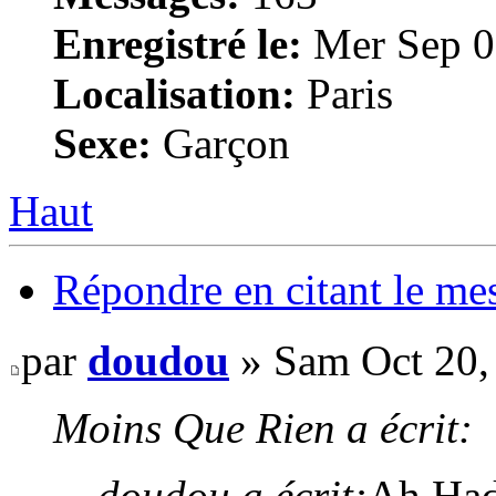
Enregistré le:
Mer Sep 0
Localisation:
Paris
Sexe:
Garçon
Haut
Répondre en citant le me
par
doudou
» Sam Oct 20,
Moins Que Rien a écrit:
doudou a écrit:
Ah Had