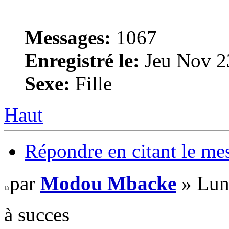
Messages:
1067
Enregistré le:
Jeu Nov 2
Sexe:
Fille
Haut
Répondre en citant le me
par
Modou Mbacke
» Lun
à succes