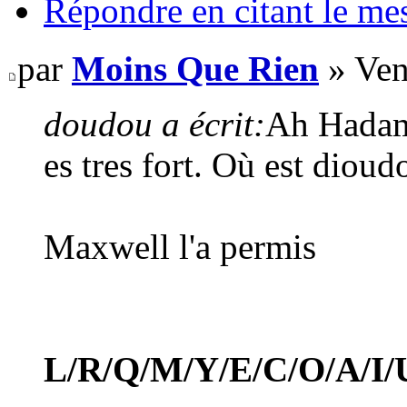
Répondre en citant le me
par
Moins Que Rien
» Ven
doudou a écrit:
Ah Hadam
es tres fort. Où est dioud
Maxwell l'a permis
L/R/Q/M/Y/E/C/O/A/I/