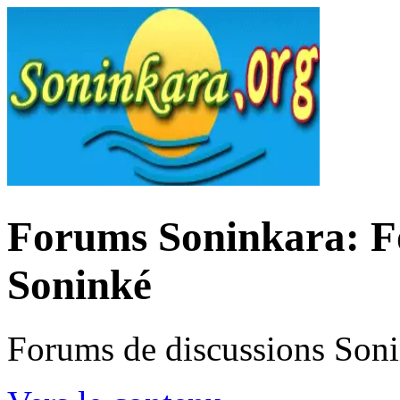
Forums Soninkara: Fo
Soninké
Forums de discussions Son