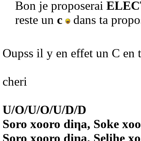
Bon je proposerai
ELEC
reste un
c
dans ta propo
Oupss il y en effet un C en t
cheri
U/O/U/O/U/D/D
Soro xooro diηa, Soke xoo
Soro xooro diηa, Selihe x