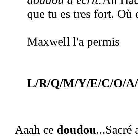
que tu es tres fort. Où
Maxwell l'a permis
L/R/Q/M/Y/E/C/O/A/
Aaah ce
doudou
...Sacré