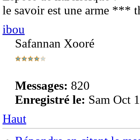
le savoir est une arme *** 
ibou
Safannan Xooré
Messages:
820
Enregistré le:
Sam Oct 1
Haut