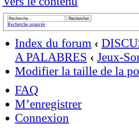
Vers le contenu
Recherche avancée
Index du forum
‹
DISCU
A PALABRES
‹
Jeux-So
Modifier la taille de la po
FAQ
M’enregistrer
Connexion