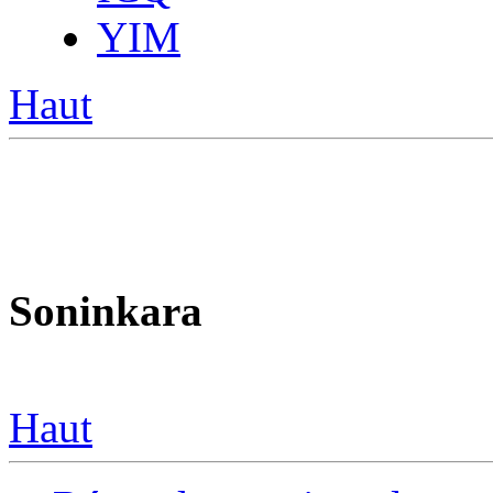
YIM
Haut
Soninkara
Haut