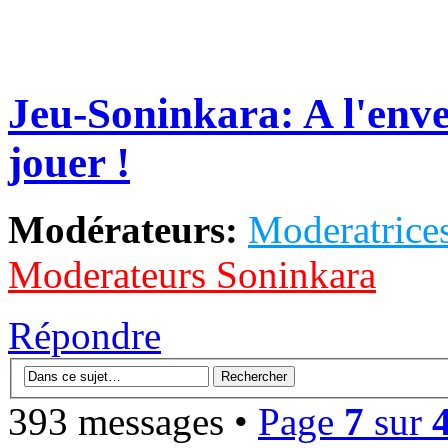
Jeu-Soninkara: A l'enver
jouer !
Modérateurs:
Moderatrices
Moderateurs Soninkara
Répondre
393 messages •
Page
7
sur