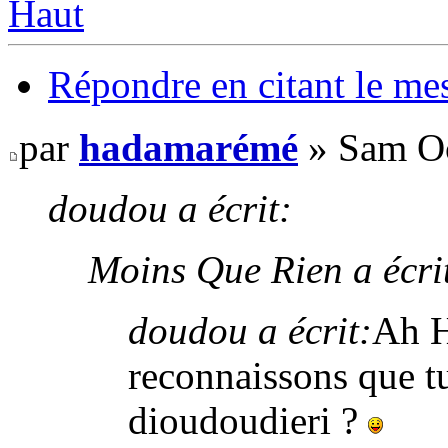
Haut
Répondre en citant le me
par
hadamarémé
» Sam Oc
doudou a écrit:
Moins Que Rien a écri
doudou a écrit:
Ah 
reconnaissons que tu 
dioudoudieri ?