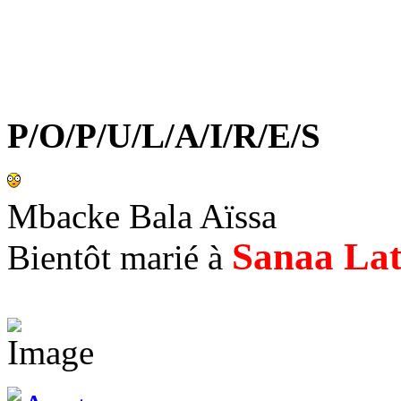
P/O/P/U/L/A/I/R/E/S
Mbacke Bala Aïssa
Sanaa La
Bientôt marié à