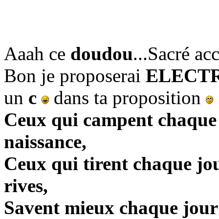
Aaah ce
doudou
...Sacré a
Bon je proposerai
ELECT
un
c
dans ta proposition
Ceux qui campent chaque j
naissance,
Ceux qui tirent chaque jou
rives,
Savent mieux chaque jour le