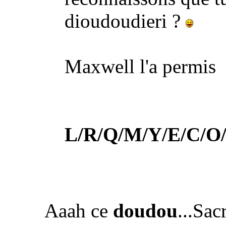
dioudoudieri ?
Maxwell l'a permis
L/R/Q/M/Y/E/C/O/
Aaah ce
doudou
...Sac