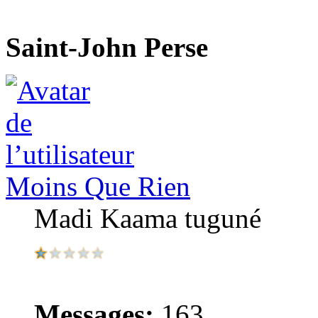
Saint-John Perse
Moins Que Rien
Madi Kaama tuguné
Messages:
163