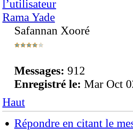
Rama Yade
Safannan Xooré
Messages:
912
Enregistré le:
Mar Oct 0
Haut
Répondre en citant le me