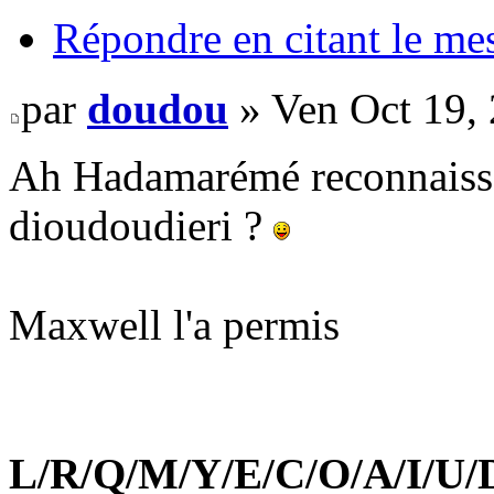
Répondre en citant le me
par
doudou
» Ven Oct 19,
Ah Hadamarémé reconnaisson
dioudoudieri ?
Maxwell l'a permis
L/R/Q/M/Y/E/C/O/A/I/U/