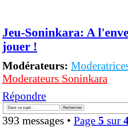
Jeu-Soninkara: A l'enver
jouer !
Modérateurs:
Moderatrices
Moderateurs Soninkara
Répondre
393 messages •
Page
5
sur