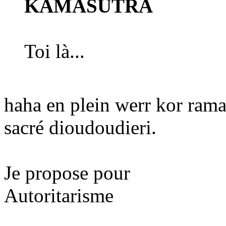
KAMASUTRA
Toi là...
haha en plein werr kor ram
sacré dioudoudieri.
Je propose pour
Autoritarisme