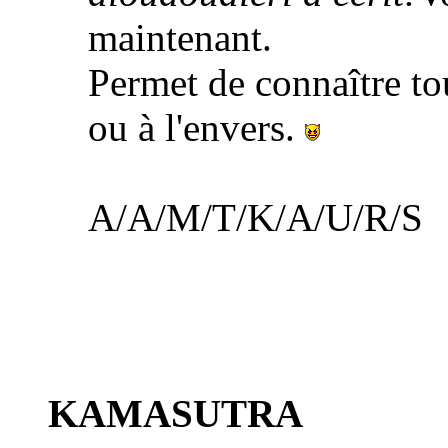
maintenant.
Permet de connaître tou
ou à l'envers.
A/A/M/T/K/A/U/R/S
KAMASUTRA