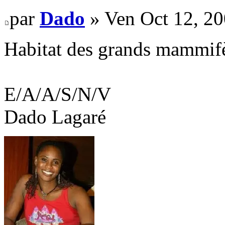
par
Dado
» Ven Oct 12, 2
Habitat des grands mammif
E/A/A/S/N/V
Dado Lagaré