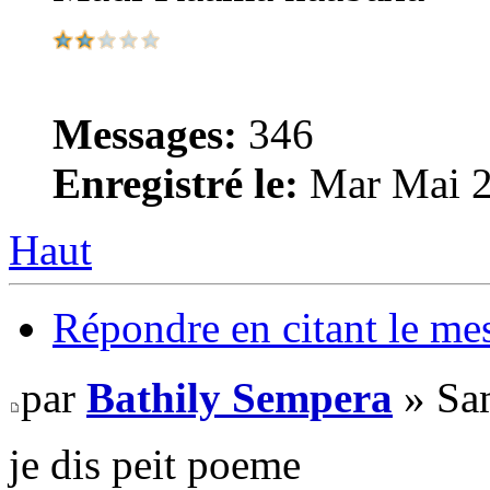
Messages:
346
Enregistré le:
Mar Mai 2
Haut
Répondre en citant le me
par
Bathily Sempera
» Sa
je dis peit poeme