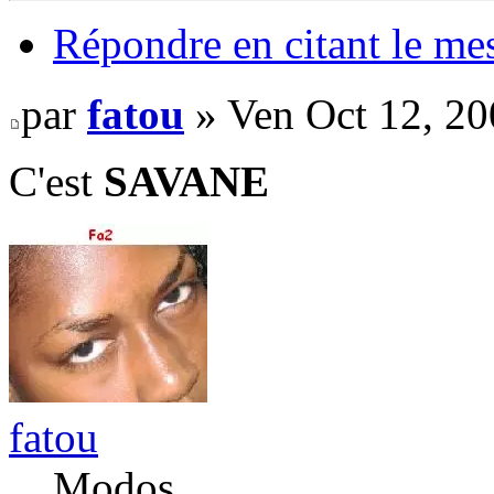
Répondre en citant le me
par
fatou
» Ven Oct 12, 2
C'est
SAVANE
fatou
Modos