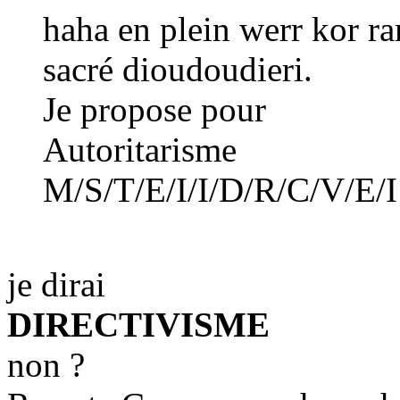
haha en plein werr kor r
sacré dioudoudieri.
Je propose pour
Autoritarisme
M/S/T/E/I/I/D/R/C/V/E/I
je dirai
DIRECTIVISME
non ?