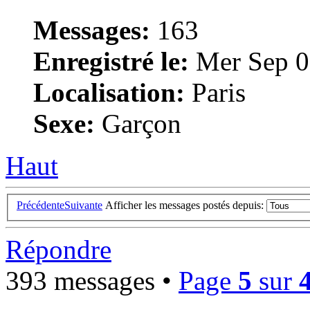
Messages:
163
Enregistré le:
Mer Sep 0
Localisation:
Paris
Sexe:
Garçon
Haut
Précédente
Suivante
Afficher les messages postés depuis:
Répondre
393 messages •
Page
5
sur