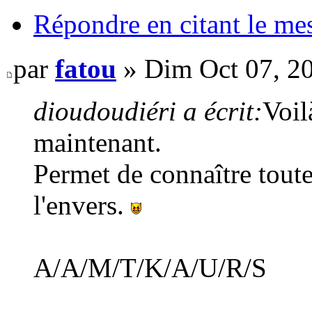
Répondre en citant le me
par
fatou
» Dim Oct 07, 2
dioudoudiéri a écrit:
Voil
maintenant.
Permet de connaître toutes
l'envers.
A/A/M/T/K/A/U/R/S