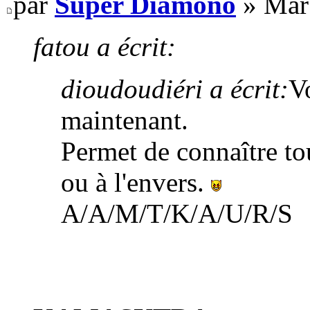
par
Super Diamono
» Mar 
fatou a écrit:
dioudoudiéri a écrit:
Vo
maintenant.
Permet de connaître tou
ou à l'envers.
A/A/M/T/K/A/U/R/S