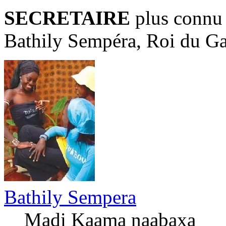
SECRETAIRE
plus connu
Bathily Sempéra, Roi du G
Bathily Sempera
Madi Kaama naabaxa