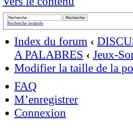
Vers le contenu
Recherche avancée
Index du forum
‹
DISCU
A PALABRES
‹
Jeux-So
Modifier la taille de la po
FAQ
M’enregistrer
Connexion