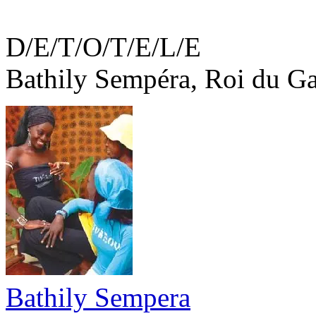
D/E/T/O/T/E/L/E
Bathily Sempéra, Roi du G
Bathily Sempera