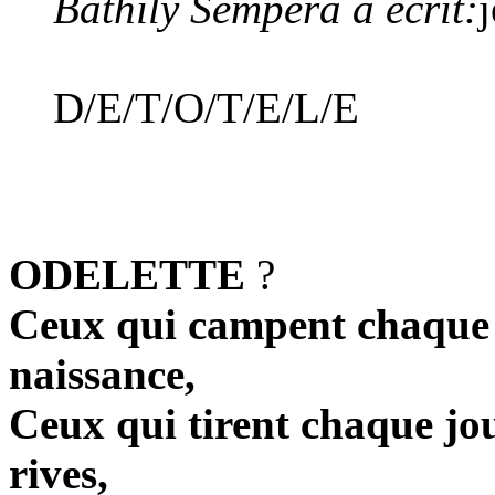
Bathily Sempera a écrit:
D/E/T/O/T/E/L/E
ODELETTE
?
Ceux qui campent chaque j
naissance,
Ceux qui tirent chaque jou
rives,