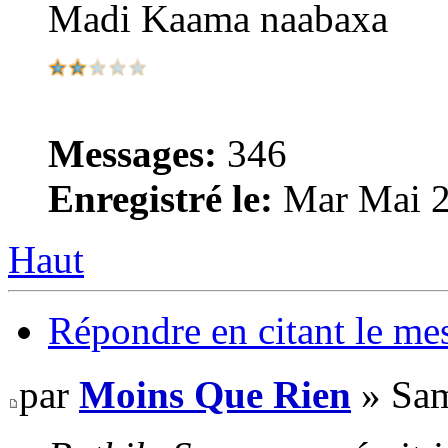
Madi Kaama naabaxa
Messages:
346
Enregistré le:
Mar Mai 2
Haut
Répondre en citant le me
par
Moins Que Rien
» Sam