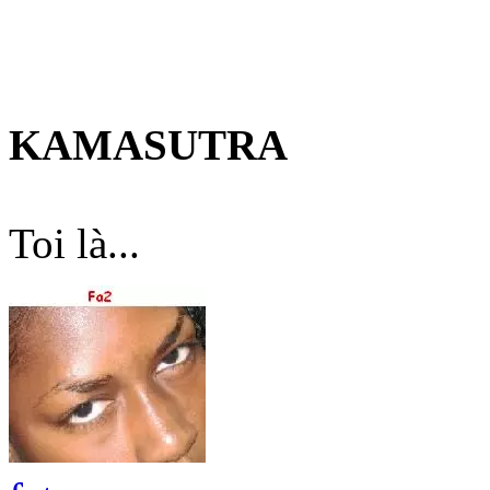
KAMASUTRA
Toi là...