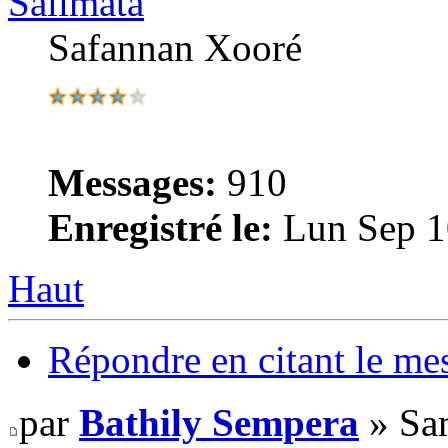
Salimata
Safannan Xooré
Messages:
910
Enregistré le:
Lun Sep 1
Haut
Répondre en citant le me
par
Bathily Sempera
» Sa