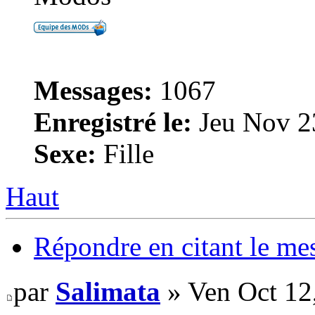
Messages:
1067
Enregistré le:
Jeu Nov 2
Sexe:
Fille
Haut
Répondre en citant le me
par
Salimata
» Ven Oct 12