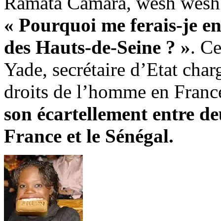
Ramata Camara, wesh wesh
« Pourquoi me ferais-je en
des Hauts-de-Seine ? »
. C
Yade, secrétaire d’Etat charg
droits de l’homme en Franc
son écartellement entre de
France et le Sénégal.