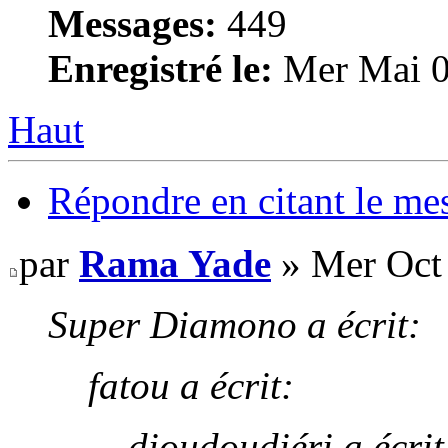
Messages:
449
Enregistré le:
Mer Mai 0
Haut
Répondre en citant le me
par
Rama Yade
» Mer Oct 
Super Diamono a écrit:
fatou a écrit:
dioudoudiéri a écrit