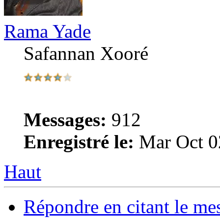
Rama Yade
Safannan Xooré
Messages:
912
Enregistré le:
Mar Oct 0
Haut
Répondre en citant le me