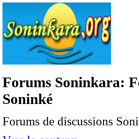
Forums Soninkara: Fo
Soninké
Forums de discussions Son