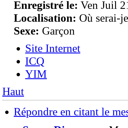
Enregistré le:
Ven Juil 2
Localisation:
Où serai-je 
Sexe:
Garçon
Site Internet
ICQ
YIM
Haut
Répondre en citant le me