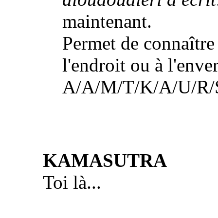
maintenant.
Permet de connaître 
l'endroit ou à l'enve
A/A/M/T/K/A/U/R/
KAMASUTRA
Toi là...