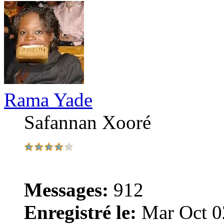
Rama Yade
Safannan Xooré
Messages:
912
Enregistré le:
Mar Oct 0