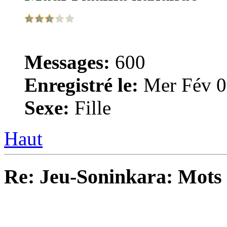
Messages:
600
Enregistré le:
Mer Fév 0
Sexe:
Fille
Haut
Re: Jeu-Soninkara: Mots f