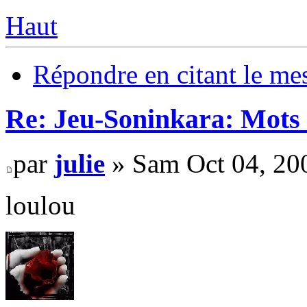
Haut
Répondre en citant le me
Re: Jeu-Soninkara: Mots f
par
julie
» Sam Oct 04, 20
loulou