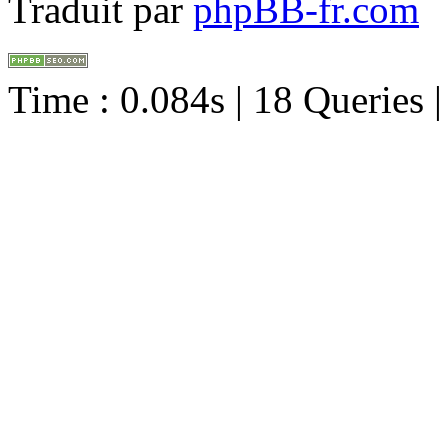
Traduit par
phpBB-fr.com
Time : 0.084s | 18 Queries 