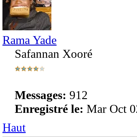
Rama Yade
Safannan Xooré
Messages:
912
Enregistré le:
Mar Oct 0
Haut