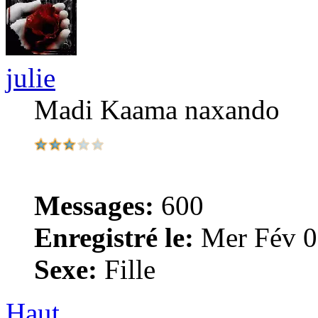
julie
Madi Kaama naxando
Messages:
600
Enregistré le:
Mer Fév 0
Sexe:
Fille
Haut