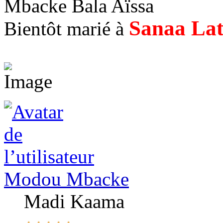
Mbacke Bala Aïssa
Sanaa La
Bientôt marié à
Modou Mbacke
Madi Kaama