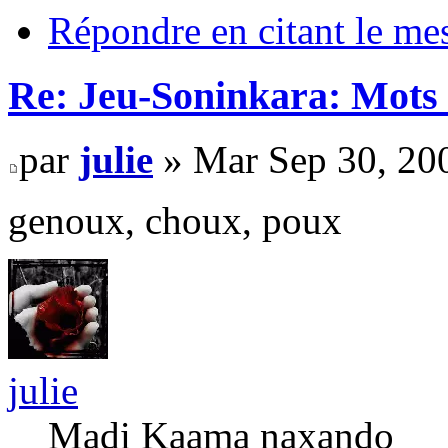
Répondre en citant le me
Re: Jeu-Soninkara: Mots f
par
julie
» Mar Sep 30, 20
genoux, choux, poux
julie
Madi Kaama naxando