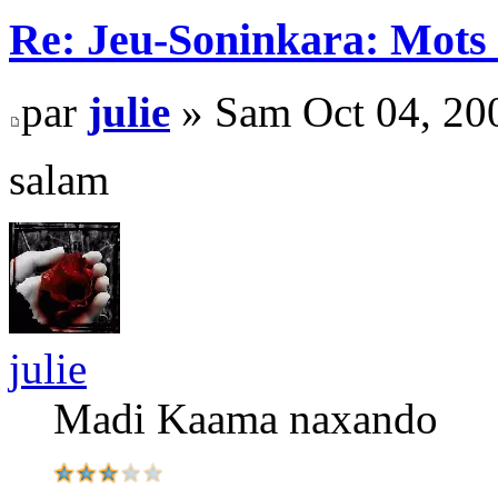
Re: Jeu-Soninkara: Mots f
par
julie
» Sam Oct 04, 20
salam
julie
Madi Kaama naxando