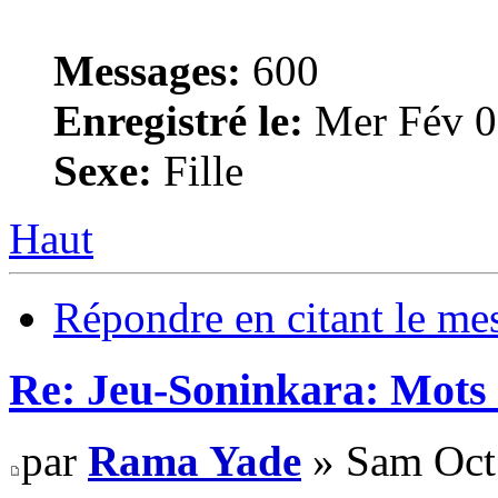
Messages:
600
Enregistré le:
Mer Fév 0
Sexe:
Fille
Haut
Répondre en citant le me
Re: Jeu-Soninkara: Mots f
par
Rama Yade
» Sam Oct