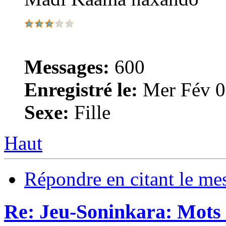
Messages:
600
Enregistré le:
Mer Fév 0
Sexe:
Fille
Haut
Répondre en citant le me
Re: Jeu-Soninkara: Mots f