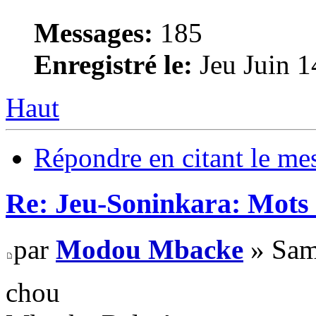
Messages:
185
Enregistré le:
Jeu Juin 1
Haut
Répondre en citant le me
Re: Jeu-Soninkara: Mots f
par
Modou Mbacke
» Sam
chou