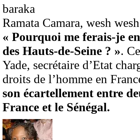
baraka
Ramata Camara, wesh wesh
« Pourquoi me ferais-je en
des Hauts-de-Seine ? »
. C
Yade, secrétaire d’Etat charg
droits de l’homme en Franc
son écartellement entre de
France et le Sénégal.