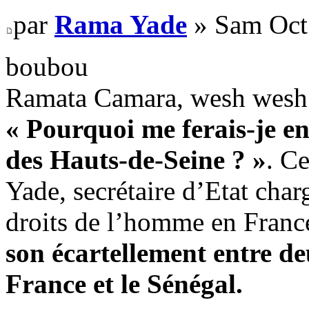
par
Rama Yade
» Sam Oct
boubou
Ramata Camara, wesh wesh
« Pourquoi me ferais-je en
des Hauts-de-Seine ? »
. C
Yade, secrétaire d’Etat charg
droits de l’homme en Franc
son écartellement entre de
France et le Sénégal.