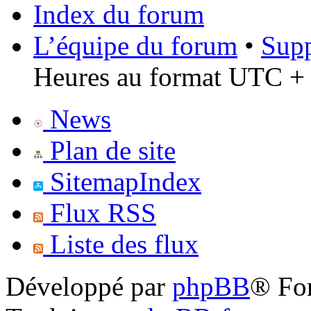
Index du forum
L’équipe du forum
•
Supp
Heures au format UTC + 
News
Plan de site
SitemapIndex
Flux RSS
Liste des flux
Développé par
phpBB
® Fo