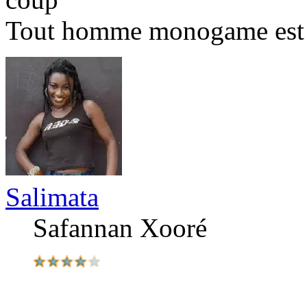
Tout homme monogame est u
Salimata
Safannan Xooré