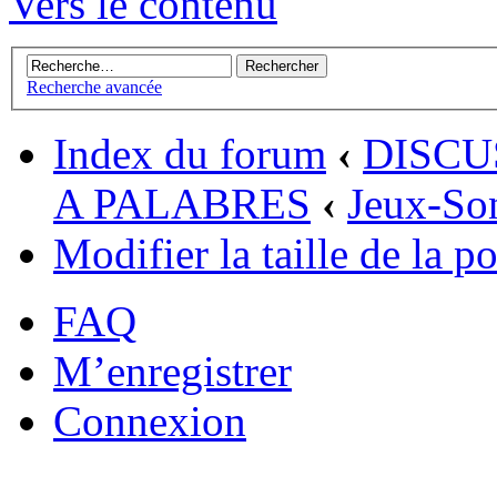
Vers le contenu
Recherche avancée
Index du forum
‹
DISCU
A PALABRES
‹
Jeux-So
Modifier la taille de la po
FAQ
M’enregistrer
Connexion