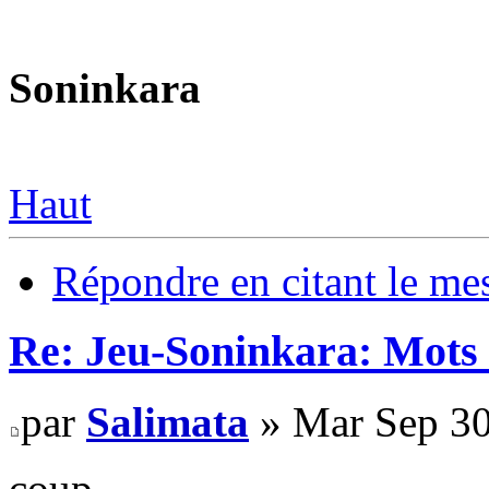
Soninkara
Haut
Répondre en citant le me
Re: Jeu-Soninkara: Mots f
par
Salimata
» Mar Sep 30
coup