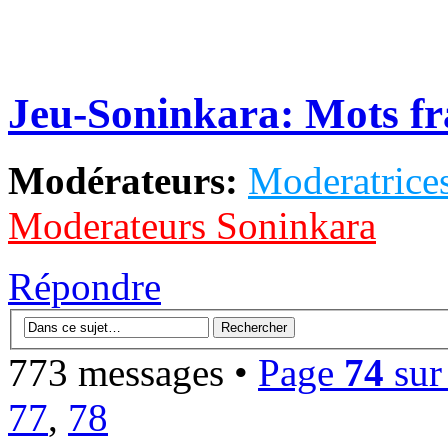
Jeu-Soninkara: Mots fra
Modérateurs:
Moderatrices
Moderateurs Soninkara
Répondre
773 messages •
Page
74
su
77
,
78