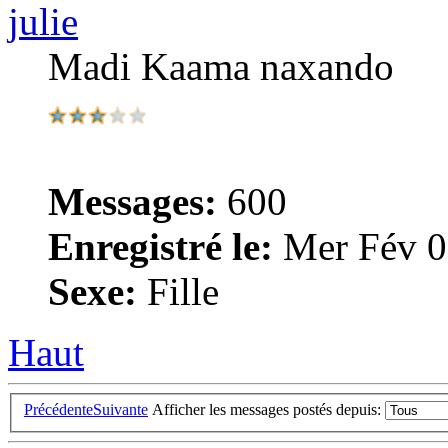
julie
Madi Kaama naxando
Messages:
600
Enregistré le:
Mer Fév 0
Sexe:
Fille
Haut
Précédente
Suivante
Afficher les messages postés depuis: