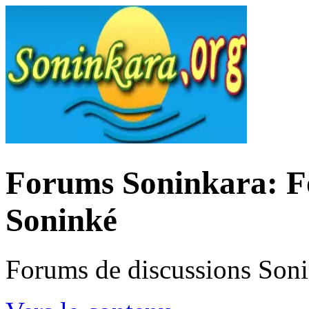
Forums Soninkara: Fo
Soninké
Forums de discussions Son