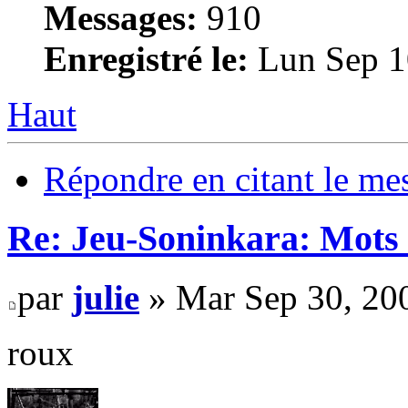
Messages:
910
Enregistré le:
Lun Sep 1
Haut
Répondre en citant le me
Re: Jeu-Soninkara: Mots f
par
julie
» Mar Sep 30, 20
roux