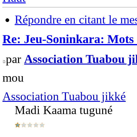
Répondre en citant le me
Re: Jeu-Soninkara: Mots f
par
Association Tuabou j
mou
Association Tuabou jikké
Madi Kaama tuguné