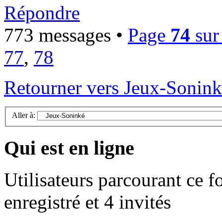
Répondre
773 messages •
Page
74
su
77
,
78
Retourner vers Jeux-Sonin
Aller à:
Qui est en ligne
Utilisateurs parcourant ce f
enregistré et 4 invités