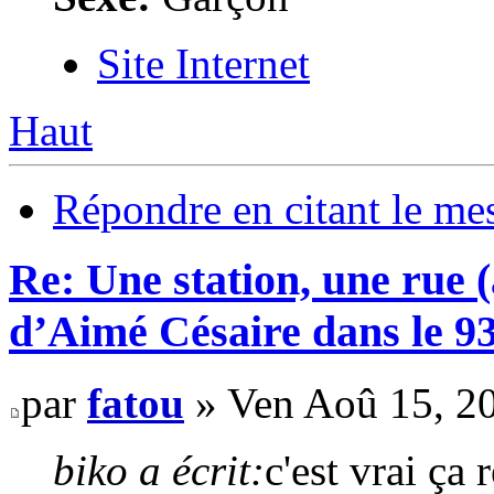
Site Internet
Haut
Répondre en citant le me
Re: Une station, une rue 
d’Aimé Césaire dans le 9
par
fatou
» Ven Aoû 15, 2
biko a écrit:
c'est vrai ça 