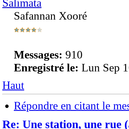
Salimata
Safannan Xooré
Messages:
910
Enregistré le:
Lun Sep 1
Haut
Répondre en citant le me
Re: Une station, une rue 