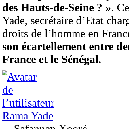
des Hauts-de-Seine ? »
. C
Yade, secrétaire d’Etat charg
droits de l’homme en Franc
son écartellement entre de
France et le Sénégal.
Rama Yade
Safannan Xooré