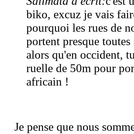
Salimata a écrit:
c'est
biko, excuz je vais fai
pourquoi les rues de no
portent presque toutes
alors qu'en occident, t
ruelle de 50m pour por
africain !
Je pense que nous somme