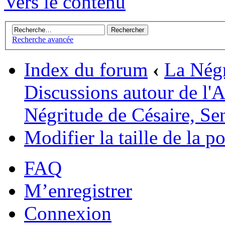
Vers le contenu
Recherche avancée
Index du forum
‹
La Négr
Discussions autour de l'A
Négritude de Césaire, S
Modifier la taille de la po
FAQ
M’enregistrer
Connexion