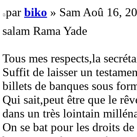
par
biko
» Sam Aoû 16, 20
salam Rama Yade
Tous mes respects,la secrétai
Suffit de laisser un testam
billets de banques sous form
Qui sait,peut être que le rêv
dans un très lointain millén
On se bat pour les droits d