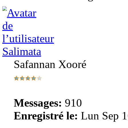
Salimata
Safannan Xooré
Messages:
910
Enregistré le:
Lun Sep 1