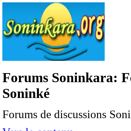
Forums Soninkara: Fo
Soninké
Forums de discussions Son