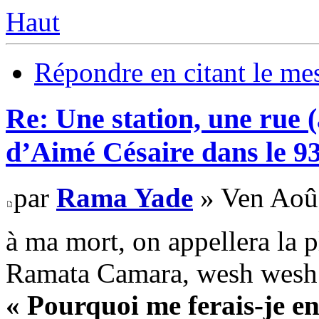
Haut
Répondre en citant le me
Re: Une station, une rue 
d’Aimé Césaire dans le 9
par
Rama Yade
» Ven Aoû
à ma mort, on appellera la
Ramata Camara, wesh wesh
« Pourquoi me ferais-je en