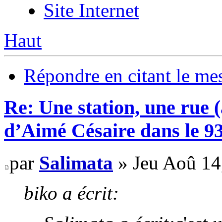
Site Internet
Haut
Répondre en citant le me
Re: Une station, une rue 
d’Aimé Césaire dans le 9
par
Salimata
» Jeu Aoû 14
biko a écrit: