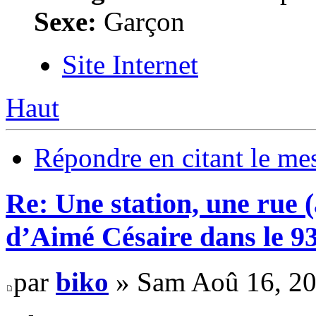
Sexe:
Garçon
Site Internet
Haut
Répondre en citant le me
Re: Une station, une rue 
d’Aimé Césaire dans le 9
par
biko
» Sam Aoû 16, 20