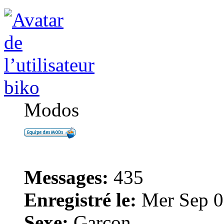
biko
Modos
Messages:
435
Enregistré le:
Mer Sep 0
Sexe:
Garçon