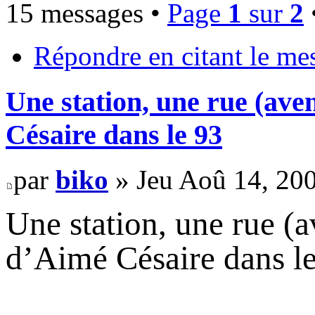
15 messages •
Page
1
sur
2
Répondre en citant le me
Une station, une rue (av
Césaire dans le 93
par
biko
» Jeu Aoû 14, 20
Une station, une rue (
d’Aimé Césaire dans l