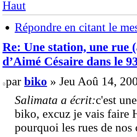
Haut
Répondre en citant le me
Re: Une station, une rue 
d’Aimé Césaire dans le 9
par
biko
» Jeu Aoû 14, 20
Salimata a écrit:
c'est un
biko, excuz je vais faire 
pourquoi les rues de nos c