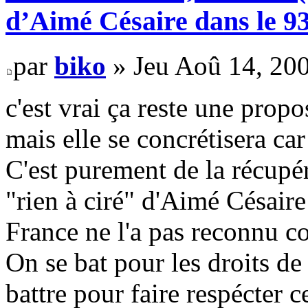
d’Aimé Césaire dans le 9
par
biko
» Jeu Aoû 14, 20
c'est vrai ça reste une propo
mais elle se concrétisera car
C'est purement de la récupé
"rien à ciré" d'Aimé Césaire
France ne l'a pas reconnu 
On se bat pour les droits d
battre pour faire respécter c