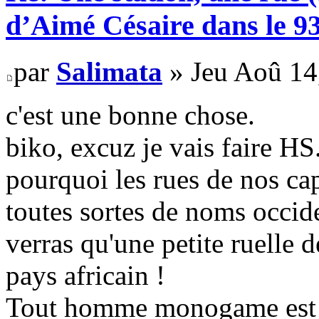
d’Aimé Césaire dans le 9
par
Salimata
» Jeu Aoû 14
c'est une bonne chose.
biko, excuz je vais faire HS
pourquoi les rues de nos cap
toutes sortes de noms occide
verras qu'une petite ruelle
pays africain !
Tout homme monogame est u