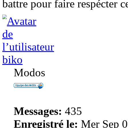
battre pour faire respécter c
biko
Modos
Messages:
435
Enregistré le:
Mer Sep 0