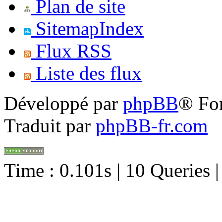
Plan de site
SitemapIndex
Flux RSS
Liste des flux
Développé par
phpBB
® Fo
Traduit par
phpBB-fr.com
Time : 0.101s | 10 Queries 