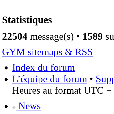
Statistiques
22504
message(s) •
1589
su
GYM sitemaps & RSS
Index du forum
L’équipe du forum
•
Supp
Heures au format UTC + 
News