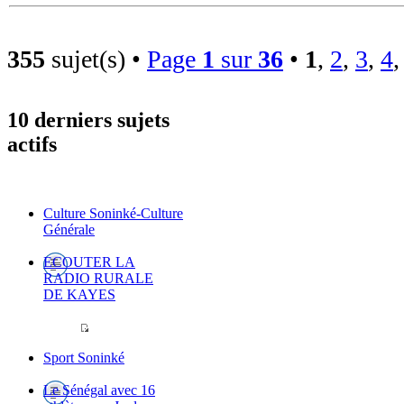
355
sujet(s) •
Page
1
sur
36
•
1
,
2
,
3
,
4
10 derniers sujets
actifs
Culture Soninké-Culture
Générale
ECOUTER LA
RADIO RURALE
DE KAYES
Sport Soninké
Le Sénégal avec 16