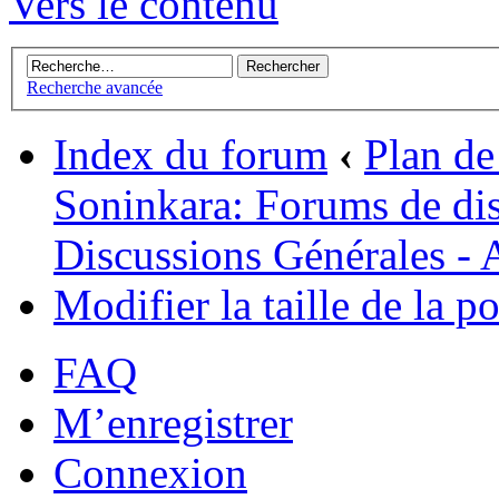
Vers le contenu
Recherche avancée
Index du forum
‹
Plan de 
Soninkara: Forums de di
Discussions Générales - 
Modifier la taille de la po
FAQ
M’enregistrer
Connexion