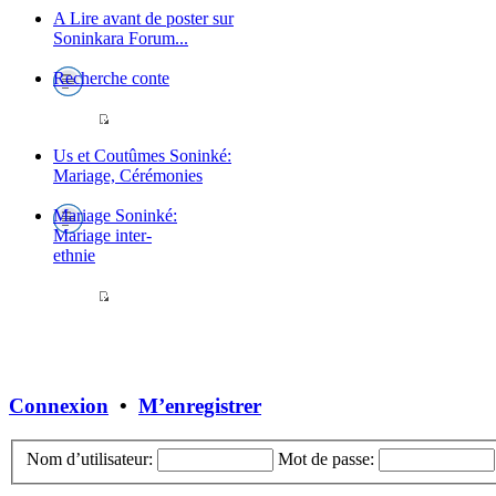
A Lire avant de poster sur
Soninkara Forum...
Recherche conte
Us et Coutûmes Soninké:
Mariage, Cérémonies
Mariage Soninké:
Mariage inter-
ethnie
Connexion
•
M’enregistrer
Nom d’utilisateur:
Mot de passe: