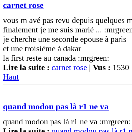
carnet rose
vous m avé pas revu depuis quelques m
finalement je me suis marié ... :mrgree
je cherche une seconde epouse à paris
et une troisième à dakar
la first reste au canada :mrgreen:
Lire la suite :
carnet rose
|
Vus :
1530 
Haut
quand modou pas là r1 ne va
quand modou pas là r1 ne va :mrgreen:
Lire la suite :
quand modou pas là r1 n