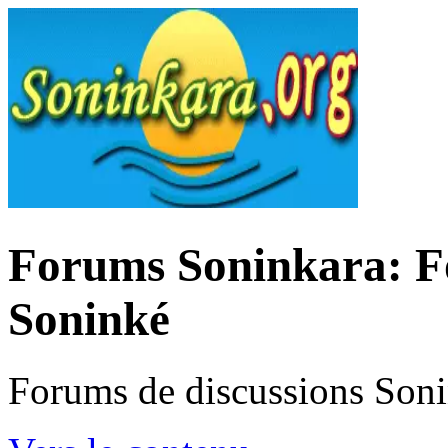
Forums Soninkara: Fo
Soninké
Forums de discussions Son