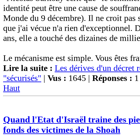
identité peut être une cause de souffra
Monde du 9 décembre). Il ne croit pas si
que j'ai vécue n'a rien d'exceptionnel.
ans, elle a touché des dizaines de milli
Le mécanisme est simple. Vous êtes fran
Lire la suite :
Les dérives d'un décret r
"sécurisés"
|
Vus :
1645 |
Réponses :
1
Haut
Quand l'Etat d'Israël traine des pi
fonds des victimes de la Shoah