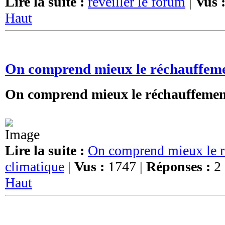
Lire la suite :
reveiller le forum
|
Vus 
Haut
On comprend mieux le réchauffeme
On comprend mieux le réchauffemen
Lire la suite :
On comprend mieux le r
climatique
|
Vus :
1747 |
Réponses :
2
Haut