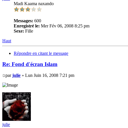
Madi Kaama naxando
Messages:
600
Enregistré le:
Mer Fév 06, 2008 8:25 pm
Sexe:
Fille
Haut
Répondre en citant le message
Re: Fond d'écran Islam
par
julie
» Lun Juin 16, 2008 7:21 pm
julie