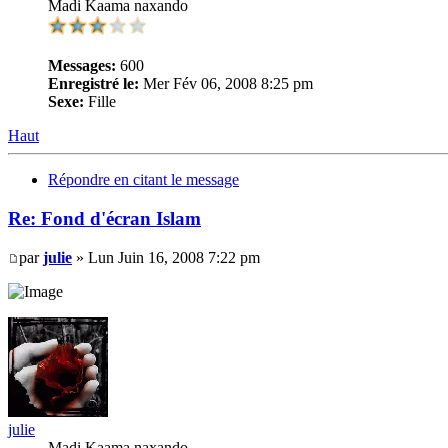
Madi Kaama naxando
Messages:
600
Enregistré le:
Mer Fév 06, 2008 8:25 pm
Sexe:
Fille
Haut
Répondre en citant le message
Re: Fond d'écran Islam
par
julie
» Lun Juin 16, 2008 7:22 pm
julie
Madi Kaama naxando