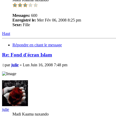
Messages:
600
Enregistré le:
Mer Fév 06, 2008 8:25 pm
Sexe:
Fille
Haut
Répondre en citant le message
Re: Fond d'écran Islam
par
julie
» Lun Juin 16, 2008 7:48 pm
julie
Madi Kaama naxando