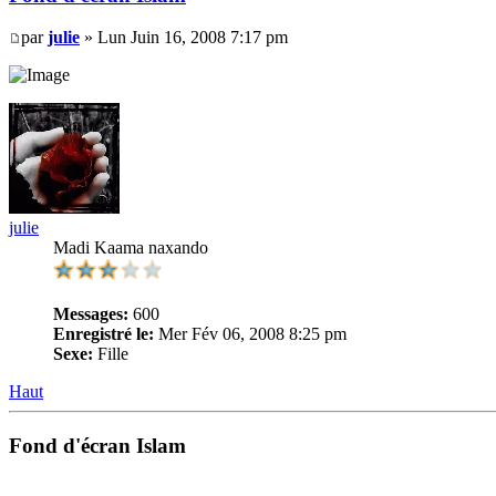
par
julie
» Lun Juin 16, 2008 7:17 pm
julie
Madi Kaama naxando
Messages:
600
Enregistré le:
Mer Fév 06, 2008 8:25 pm
Sexe:
Fille
Haut
Fond d'écran Islam