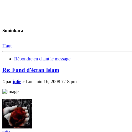
Soninkara
Haut
Répondre en citant le message
Re: Fond d'écran Islam
par
julie
» Lun Juin 16, 2008 7:18 pm