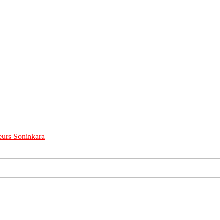
urs Soninkara