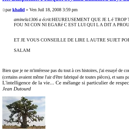
par
khalid
» Ven Juil 18, 2008 3:59 pm
aminela1306 a écrit:
HEUREUSEMENT QUE JE L é TROP
FOU NI CON NI EGARé C EST LUI QUI L A DIT A PRO
ET JE VOUS CONSEILLE DE LIRE L AUTRE SUJET 
SALAM
Bien que je ne m'intéresse pas du tout à ces histoires, j'ai essayé de 
(certains avaient même l'air d'être fabriqué de toutes pièces), et sans 
L'intelligence de la vie... Ce mélange si particulier de respe
Jean Dutourd