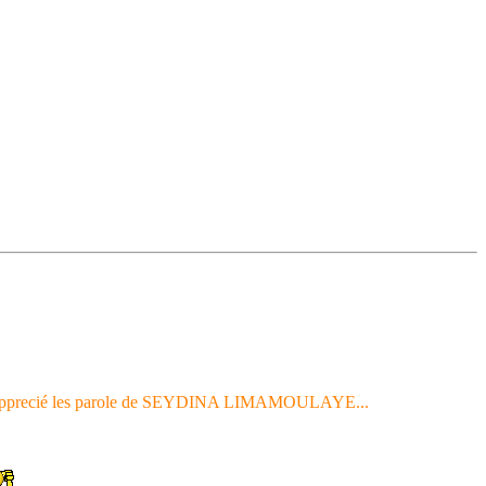
é et d apprecié les parole de SEYDINA LIMAMOULAYE...