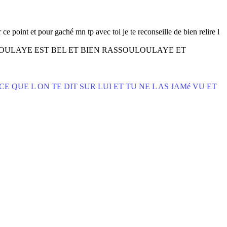
e point et pour gaché mn tp avec toi je te reconseille de bien relire l
YDINA LIMAMOULAYE EST BEL ET BIEN RASSOULOULAYE ET
 CE QUE L ON TE DIT SUR LUI ET TU NE L AS JAMé VU ET