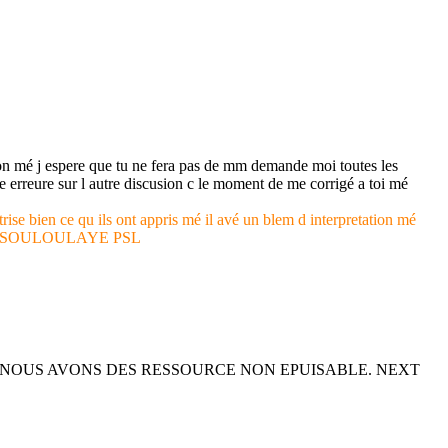
tion mé j espere que tu ne fera pas de mm demande moi toutes les
le erreure sur l autre discusion c le moment de me corrigé a toi mé
trise bien ce qu ils ont appris mé il avé un blem d interpretation mé
I RASSOULOULAYE PSL
Lé NOUS AVONS DES RESSOURCE NON EPUISABLE. NEXT