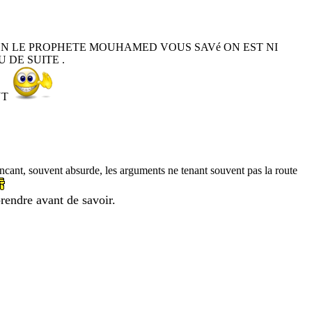
EN LE PROPHETE MOUHAMED VOUS SAVé ON EST NI
 DE SUITE .
NT
aincant, souvent absurde, les arguments ne tenant souvent pas la route
prendre avant de savoir.