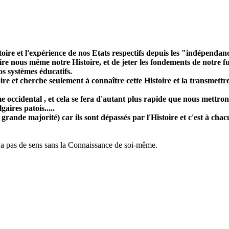
ire et l'expérience de nos Etats respectifs depuis les "indépendan
ire nous même notre Histoire, et de jeter les fondements de notre 
os systèmes éducatifs.
 et cherche seulement à connaître cette Histoire et la transmettre a
 occidental , et cela se fera d'autant plus rapide que nous mettro
ires patois.....
rande majorité) car ils sont dépassés par l'Histoire et c'est à chac
n'a pas de sens sans la Connaissance de soi-même.