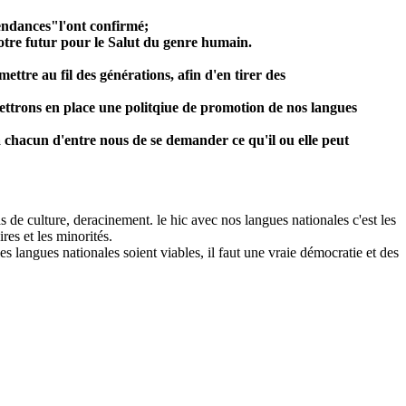
pendances"l'ont confirmé;
notre futur pour le Salut du genre humain.
ttre au fil des générations, afin d'en tirer des
mettrons en place une politqiue de promotion de nos langues
 à chacun d'entre nous de se demander ce qu'il ou elle peut
s de culture, deracinement. le hic avec nos langues nationales c'est les
es et les minorités.
s langues nationales soient viables, il faut une vraie démocratie et des