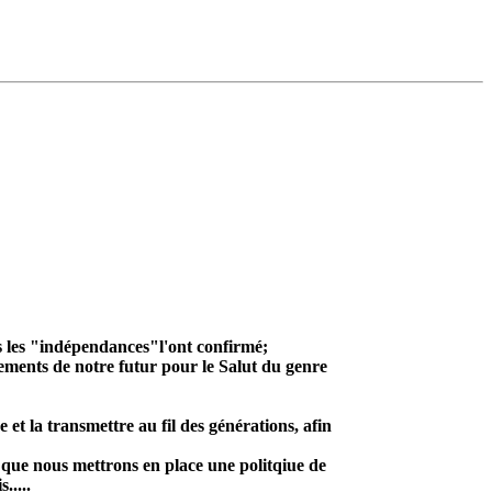
is les "indépendances"l'ont confirmé;
dements de notre futur pour le Salut du genre
et la transmettre au fil des générations, afin
e que nous mettrons en place une politqiue de
.....