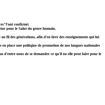
ces"l'ont confirmé;
futur pour le Salut du genre humain.
u fil des générations, afin d'en tirer des enseignements qui lui
ns en place une politqiue de promotion de nos langues nationales
un d'entre nous de se demander ce qu'il ou elle peut faire pour le