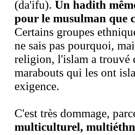
(da'ifu).
Un hadith même 
pour le musulman que ce
Certains groupes ethnique
ne sais pas pourquoi, mais
religion, l'islam a trouvé q
marabouts qui les ont isl
exigence.
C'est très dommage, parc
multiculturel, multiéthn