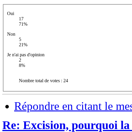
Oui
17
71%
Non
5
21%
Je n'ai pas d'opinion
2
8%
Nombre total de votes : 24
Répondre en citant le me
Re: Excision, pourquoi la