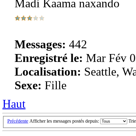
Madi Kaama naxando
Messages:
442
Enregistré le:
Mar Fév 0
Localisation:
Seattle, W
Sexe:
Fille
Haut
Précédente
Afficher les messages postés depuis:
Tri