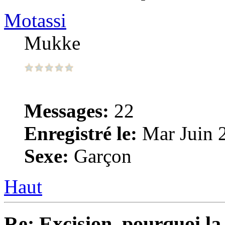
Motassi
Mukke
Messages:
22
Enregistré le:
Mar Juin 
Sexe:
Garçon
Haut
Re: Excision, pourquoi la