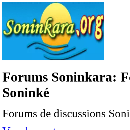
Forums Soninkara: Fo
Soninké
Forums de discussions Son