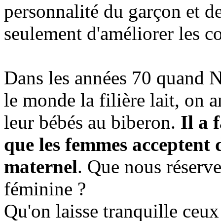
personnalité du garçon et de 
seulement d'améliorer les c
Dans les années 70 quand Ne
le monde la filière lait, on 
leur bébés au biberon.
Il a 
que les femmes acceptent d
maternel
. Que nous réserve 
féminine ?
Qu'on laisse tranquille ceux