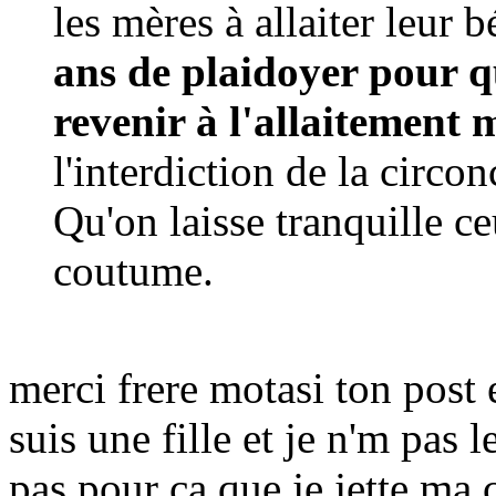
les mères à allaiter leur 
ans de plaidoyer pour q
revenir à l'allaitement 
l'interdiction de la circo
Qu'on laisse tranquille ce
coutume.
merci frere motasi ton post e
suis une fille et je n'm pas 
pas pour ça que je jette ma 