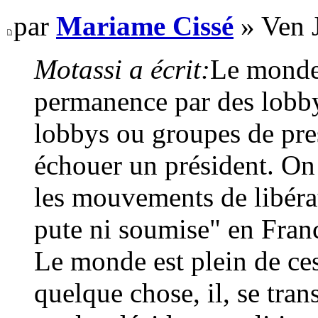
par
Mariame Cissé
» Ven J
Motassi a écrit:
Le monde 
permanence par des lobby
lobbys ou groupes de pres
échouer un président. On 
les mouvements de libér
pute ni soumise" en Fran
Le monde est plein de ce
quelque chose, il, se tra