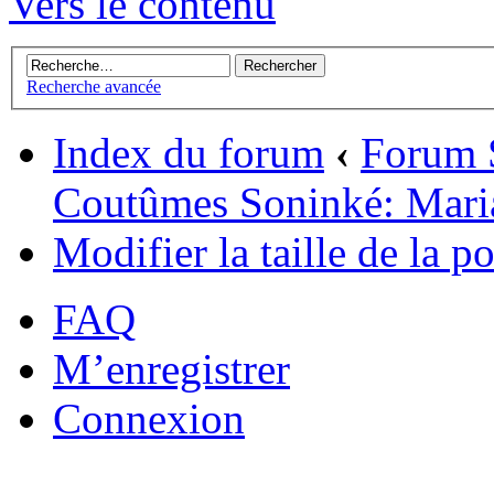
Vers le contenu
Recherche avancée
Index du forum
‹
Forum 
Coutûmes Soninké: Mari
Modifier la taille de la po
FAQ
M’enregistrer
Connexion