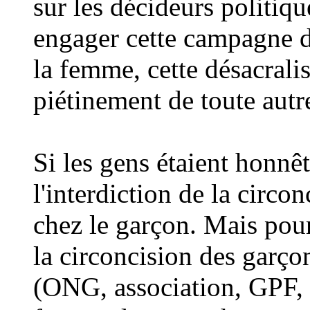
sur les décideurs politiq
engager cette campagne d
la femme, cette désacrali
piétinement de toute autr
Si les gens étaient honnêt
l'interdiction de la circon
chez le garçon. Mais pour
la circoncision des garço
(ONG, association, GPF, e