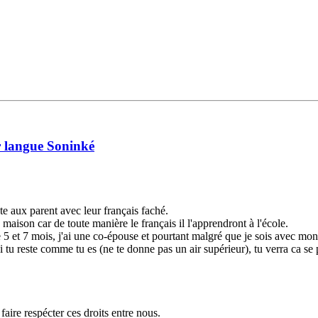
ur langue Soninké
te aux parent avec leur français faché.
maison car de toute manière le français il l'apprendront à l'école.
 5 et 7 mois, j'ai une co-épouse et pourtant malgré que je sois avec mon m
si tu reste comme tu es (ne te donne pas un air supérieur), tu verra ca se 
aire respécter ces droits entre nous.