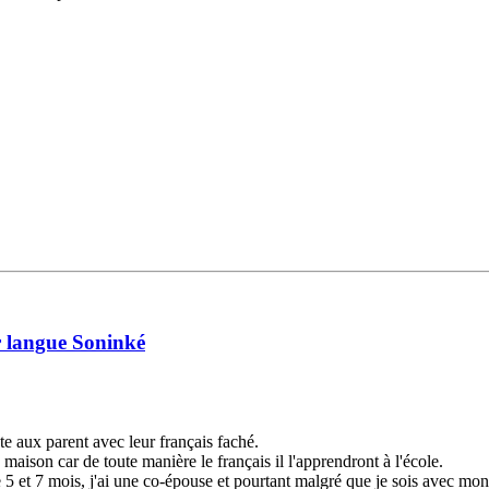
ur langue Soninké
te aux parent avec leur français faché.
maison car de toute manière le français il l'apprendront à l'école.
 5 et 7 mois, j'ai une co-épouse et pourtant malgré que je sois avec mon m