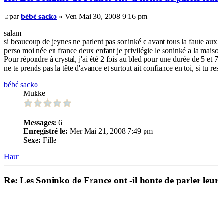
par
bébé sacko
» Ven Mai 30, 2008 9:16 pm
salam
si beaucoup de jeynes ne parlent pas soninké c avant tous la faute aux 
perso moi née en france deux enfant je privilégie le soninké a la maison
Pour répondre à crystal, j'ai été 2 fois au bled pour une durée de 5 et 
ne te prends pas la tête d'avance et surtout ait confiance en toi, si tu 
bébé sacko
Mukke
Messages:
6
Enregistré le:
Mer Mai 21, 2008 7:49 pm
Sexe:
Fille
Haut
Re: Les Soninko de France ont -il honte de parler le