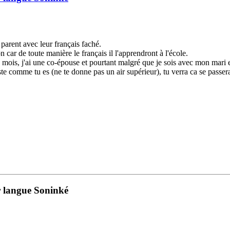
parent avec leur français faché.
 car de toute manière le français il l'apprendront à l'école.
7 mois, j'ai une co-épouse et pourtant malgré que je sois avec mon mari en
reste comme tu es (ne te donne pas un air supérieur), tu verra ca se passer
ur langue Soninké