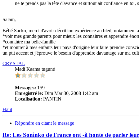
ne te prends pas la tête d'avance et surtout ait confiance en toi, 
Salam,
Bébé Sacko, merci d'avoir décrit ton expérience au bled, notamment ave
*voir mes grands-parents pour mieux les connaitres et apprendre énorm
*connaître ma belle-famille
*et montrer à mes enfants leur pays d'origine leur faire prendre cons
un ptit accent et j'éprouve le besoin d'apprendre davantage sur ma cul
CRYSTAL
Madi Kaama tuguné
Messages:
159
Enregistré le:
Dim Mar 30, 2008 1:42 am
Localisation:
PANTIN
Haut
Répondre en citant le message
Re: Les Soninko de France ont -il honte de parler le