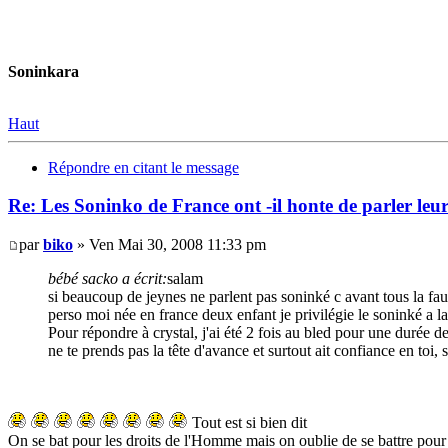
Soninkara
Haut
Répondre en citant le message
Re: Les Soninko de France ont -il honte de parler le
par
biko
» Ven Mai 30, 2008 11:33 pm
bébé sacko a écrit:
salam
si beaucoup de jeynes ne parlent pas soninké c avant tous la fau
perso moi née en france deux enfant je privilégie le soninké a la 
Pour répondre à crystal, j'ai été 2 fois au bled pour une durée de
ne te prends pas la tête d'avance et surtout ait confiance en toi, 
Tout est si bien dit
On se bat pour les droits de l'Homme mais on oublie de se battre pour f