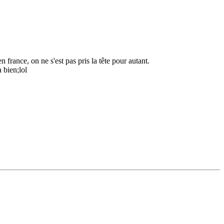
 france, on ne s'est pas pris la tête pour autant.
a bien;lol