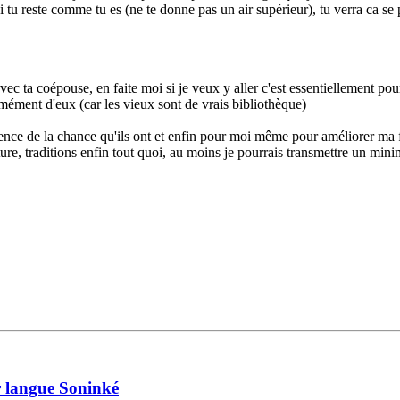
si tu reste comme tu es (ne te donne pas un air supérieur), tu verra ca se 
c ta coépouse, en faite moi si je veux y aller c'est essentiellement pou
ément d'eux (car les vieux sont de vrais bibliothèque)
cience de la chance qu'ils ont et enfin pour moi même pour améliorer m
ture, traditions enfin tout quoi, au moins je pourrais transmettre un mi
ur langue Soninké