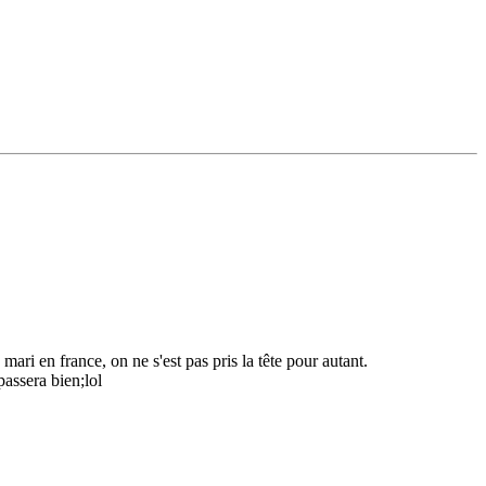
ari en france, on ne s'est pas pris la tête pour autant.
passera bien;lol