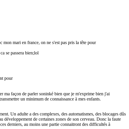
c mon mari en france, on ne s'est pas pris la tête pour
 ca se passera bien;lol
ent pour
er ma façon de parler soninké bien que je m'exprime bien j'ai
is transmettre un minimum de connaissance à mes enfants.
anément. Un adulte a des complexes, des automatismes, des blocages dûs
uer au développement de certaines zones de son cerveau. Donc la faute
ces derniers, au moins une partie connaitront des difficultés à