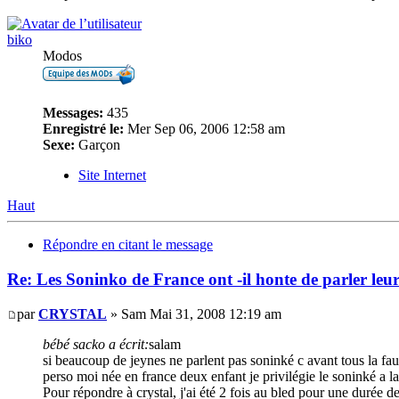
biko
Modos
Messages:
435
Enregistré le:
Mer Sep 06, 2006 12:58 am
Sexe:
Garçon
Site Internet
Haut
Répondre en citant le message
Re: Les Soninko de France ont -il honte de parler le
par
CRYSTAL
» Sam Mai 31, 2008 12:19 am
bébé sacko a écrit:
salam
si beaucoup de jeynes ne parlent pas soninké c avant tous la fau
perso moi née en france deux enfant je privilégie le soninké a la 
Pour répondre à crystal, j'ai été 2 fois au bled pour une durée de