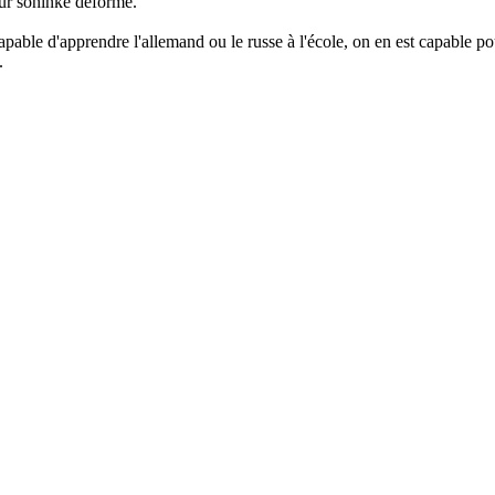
leur soninké déformé.
capable d'apprendre l'allemand ou le russe à l'école, on en est capable 
.