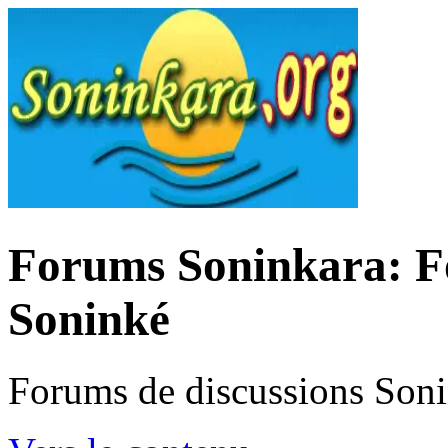
Forums Soninkara: Fo
Soninké
Forums de discussions Son