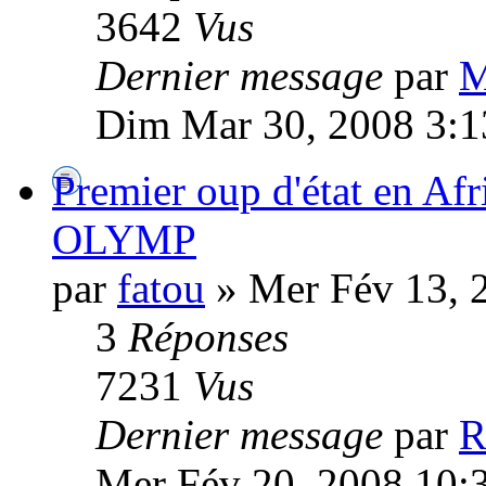
3642
Vus
Dernier message
par
M
Dim Mar 30, 2008 3:1
Premier oup d'état en Afr
OLYMP
par
fatou
» Mer Fév 13, 
3
Réponses
7231
Vus
Dernier message
par
R
Mer Fév 20, 2008 10: