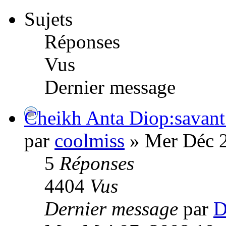
Sujets
Réponses
Vus
Dernier message
Cheikh Anta Diop:savant
par
coolmiss
» Mer Déc 2
5
Réponses
4404
Vus
Dernier message
par
D