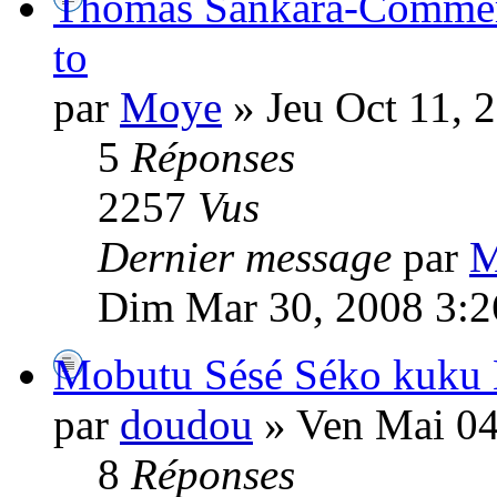
Thomas Sankara-Commémor
to
par
Moye
» Jeu Oct 11, 
5
Réponses
2257
Vus
Dernier message
par
M
Dim Mar 30, 2008 3:2
Mobutu Sésé Séko kuku 
par
doudou
» Ven Mai 04
8
Réponses