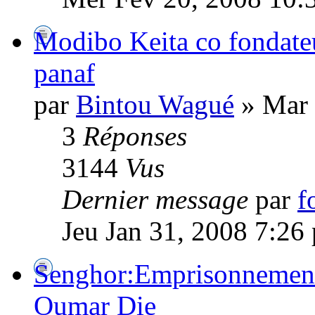
Modibo Keita co fondateu
panaf
par
Bintou Wagué
» Mar 
3
Réponses
3144
Vus
Dernier message
par
f
Jeu Jan 31, 2008 7:26
Senghor:Emprisonnement
Oumar Die