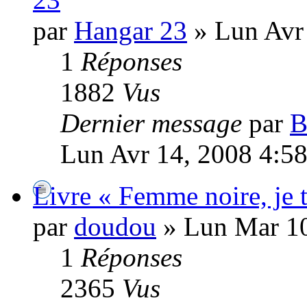
par
Hangar 23
» Lun Avr
1
Réponses
1882
Vus
Dernier message
par
B
Lun Avr 14, 2008 4:5
Livre « Femme noire, je 
par
doudou
» Lun Mar 10
1
Réponses
2365
Vus