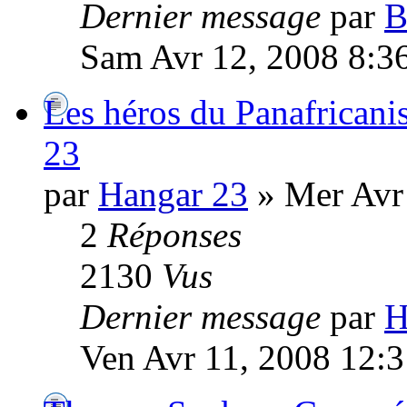
Dernier message
par
B
Sam Avr 12, 2008 8:3
Les héros du Panafrican
23
par
Hangar 23
» Mer Avr
2
Réponses
2130
Vus
Dernier message
par
H
Ven Avr 11, 2008 12: