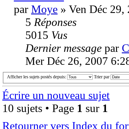
par
Moye
» Ven Déc 29,
5
Réponses
5015
Vus
Dernier message
par
C
Mer Déc 26, 2007 6:2
Afficher les sujets postés depuis:
Trier par
Écrire un nouveau sujet
10 sujets • Page
1
sur
1
Retourner vers Index du fo