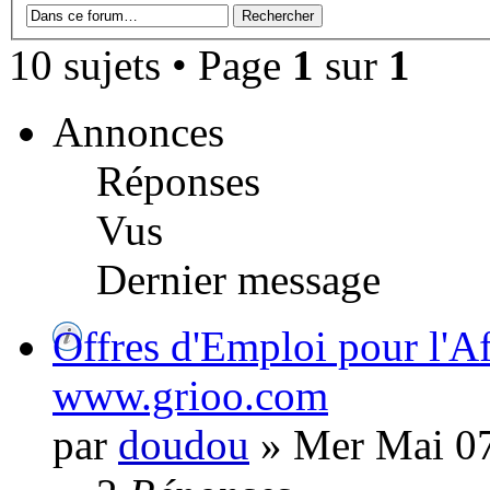
10 sujets • Page
1
sur
1
Annonces
Réponses
Vus
Dernier message
Offres d'Emploi pour l'Af
www.grioo.com
par
doudou
» Mer Mai 07