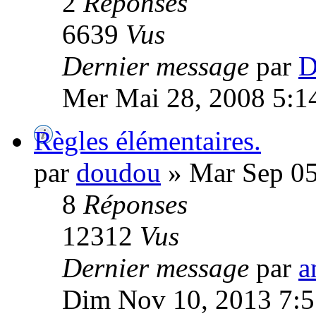
2
Réponses
6639
Vus
Dernier message
par
D
Mer Mai 28, 2008 5:1
Règles élémentaires.
par
doudou
» Mar Sep 05
8
Réponses
12312
Vus
Dernier message
par
a
Dim Nov 10, 2013 7: