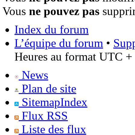
Vous
ne pouvez pas
suppri
Index du forum
L’équipe du forum
•
Supp
Heures au format UTC + 
News
Plan de site
SitemapIndex
Flux RSS
Liste des flux