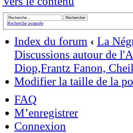
Vers le contenu
Recherche avancée
Index du forum
‹
La Négr
Discussions autour de l'A
Diop,Frantz Fanon, Cheik
Modifier la taille de la po
FAQ
M’enregistrer
Connexion