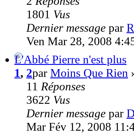
2
Réponses
1801
Vus
Dernier message
par
R
Ven Mar 28, 2008 4:4
L'Abbé Pierre n'est plus
1
,
2
par
Moins Que Rien
»
11
Réponses
3622
Vus
Dernier message
par
D
Mar Fév 12, 2008 11: