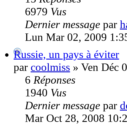
6979
Vus
Dernier message
par
h
Lun Mar 02, 2009 1:3
Russie, un pays à éviter
par
coolmiss
» Ven Déc 0
6
Réponses
1940
Vus
Dernier message
par
d
Mar Oct 28, 2008 10: