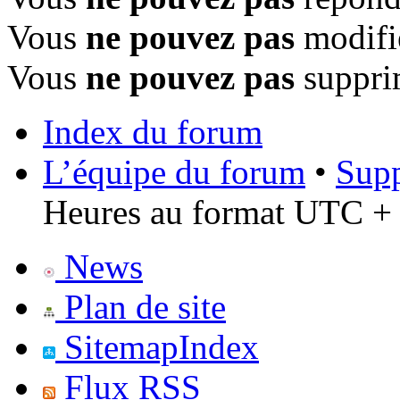
Vous
ne pouvez pas
modifi
Vous
ne pouvez pas
suppri
Index du forum
L’équipe du forum
•
Supp
Heures au format UTC + 
News
Plan de site
SitemapIndex
Flux RSS