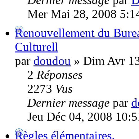
Mer Mai 28, 2008 5:1
Renouvellement du Bureau
Culturell
par
doudou
» Dim Avr 13
2
Réponses
2273
Vus
Dernier message
par
d
Jeu Déc 04, 2008 10:
Règles élémentaires.