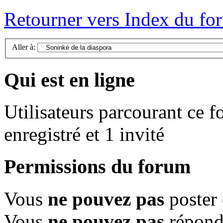
Retourner vers Index du fo
Aller à:
Qui est en ligne
Utilisateurs parcourant ce f
enregistré et 1 invité
Permissions du forum
Vous
ne pouvez pas
poster 
Vous
ne pouvez pas
répondr