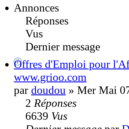
Annonces
Réponses
Vus
Dernier message
Offres d'Emploi pour l'Af
www.grioo.com
par
doudou
» Mer Mai 07
2
Réponses
6639
Vus
Dernier message
par
D