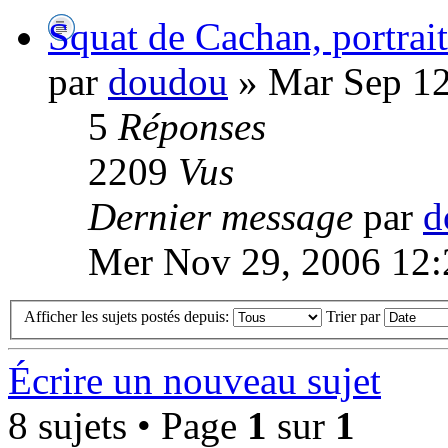
Squat de Cachan, portrait
par
doudou
» Mar Sep 12
5
Réponses
2209
Vus
Dernier message
par
d
Mer Nov 29, 2006 12
Afficher les sujets postés depuis:
Trier par
Écrire un nouveau sujet
8 sujets • Page
1
sur
1