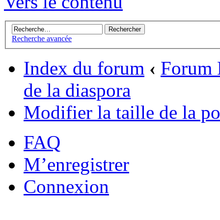
Vers le contenu
Recherche avancée
Index du forum
‹
Forum L
de la diaspora
Modifier la taille de la po
FAQ
M’enregistrer
Connexion