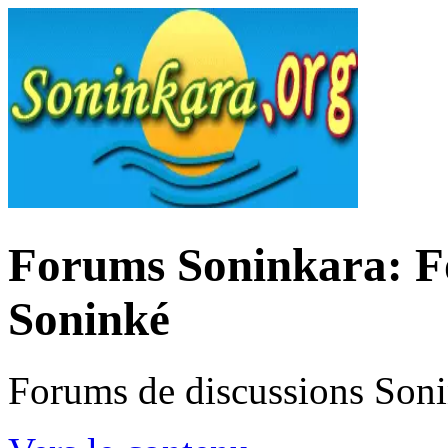
Forums Soninkara: Fo
Soninké
Forums de discussions Son