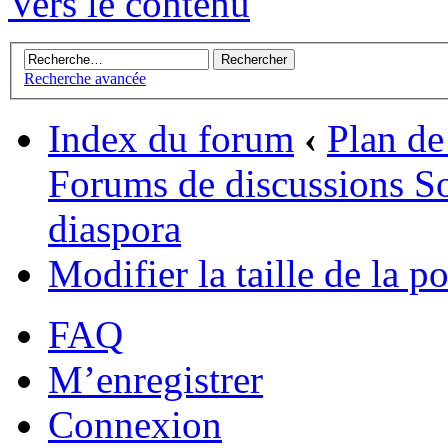
Vers le contenu
Recherche avancée
Index du forum
‹
Plan de 
Forums de discussions S
diaspora
Modifier la taille de la po
FAQ
M’enregistrer
Connexion