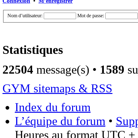
Connexion
•
M’enregistrer
Nom d’utilisateur:
Mot de passe:
Statistiques
22504
message(s) •
1589
su
GYM sitemaps & RSS
Index du forum
L’équipe du forum
•
Supp
Heures au format UTC + 