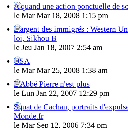
A quand une action ponctuelle de s
le Mar Mar 18, 2008 1:15 pm
L'argent des immigrés : Western Un
loi, Sikhou B
le Jeu Jan 18, 2007 2:54 am
USA
le Mar Mar 25, 2008 1:38 am
L'Abbé Pierre n'est plus
le Lun Jan 22, 2007 12:29 pm
Squat de Cachan, portraits d'expulsé
Monde.fr
le Mar Sep 12, 2006 7:34 pm