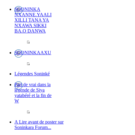
SOONINKA
NXANNE.YAALI
XILLI TANA YA
NXAWA SIKKI
BA.O DANWA
SOONINKAAXU
Légendes Soninké
Part de vrai dans la
légende de Siya
yatabéré et la fin de
W
A Lire avant de poster sur
Soninkara Forum...