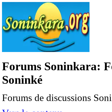
Forums Soninkara: Fo
Soninké
Forums de discussions Son