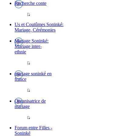
Recherche conte
Us et Coutûmes Soninké:
Mariage, Cérémonies
Mariage Soninké:
Mariage inter-
ethnie
mariage soninké en
france
Organisatrice de
mariage
Forum entre Filles -
Soninké