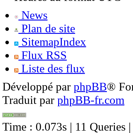
News
Plan de site
SitemapIndex
Flux RSS
Liste des flux
Développé par
phpBB
® Fo
Traduit par
phpBB-fr.com
Time : 0.073s | 11 Queries 