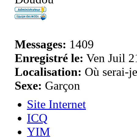
Messages:
1409
Enregistré le:
Ven Juil 2
Localisation:
Où serai-je 
Sexe:
Garçon
Site Internet
ICQ
YIM