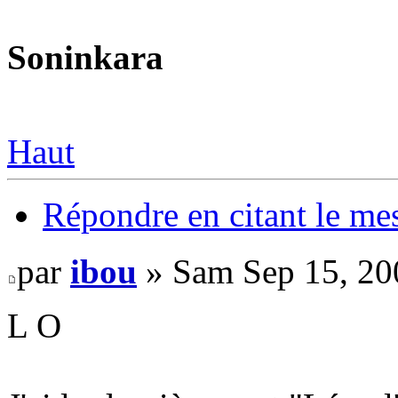
Soninkara
Haut
Répondre en citant le me
par
ibou
» Sam Sep 15, 20
L O