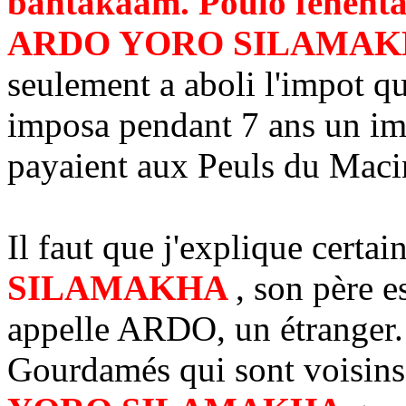
bantakaam. Poulo fenenta
ARDO YORO SILAMA
seulement a aboli l'impot q
imposa pendant 7 ans un im
payaient aux Peuls du Maci
Il faut que j'explique certa
SILAMAKHA
, son père e
appelle ARDO, un étranger.
Gourdamés qui sont voisin