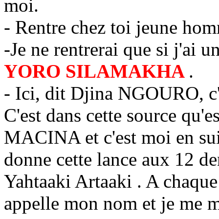
moi.
- Rentre chez toi jeune ho
-Je ne rentrerai que si j'ai 
YORO SILAMAKHA
.
- Ici, dit Djina NGOURO, c
C'est dans cette source qu'e
MACINA et c'est moi en suis
donne cette lance aux 12 d
Yahtaaki Artaaki . A chaque
appelle mon nom et je me ma