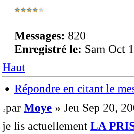
Messages:
820
Enregistré le:
Sam Oct 1
Haut
Répondre en citant le me
par
Moye
» Jeu Sep 20, 2
je lis actuellement
LA PRI