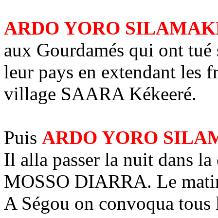
ARDO YORO SILAMA
aux Gourdamés qui ont tué s
leur pays en extendant les f
village SAARA Kékeeré.
Puis
ARDO YORO SIL
Il alla passer la nuit dans 
MOSSO DIARRA. Le matin, il
A Ségou on convoqua tous 