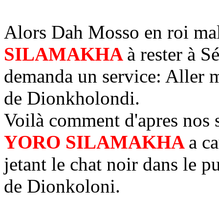
Alors Dah Mosso en roi mal
SILAMAKHA
à rester à S
demanda un service: Aller me
de Dionkholondi.
Voilà comment d'apres nos
YORO SILAMAKHA
a c
jetant le chat noir dans le p
de Dionkoloni.