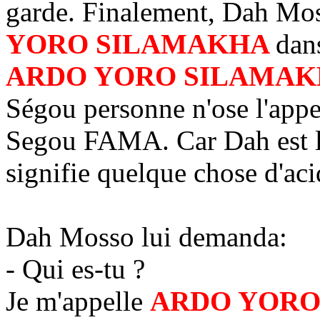
garde. Finalement, Dah Mos
YORO SILAMAKHA
dan
ARDO YORO SILAMA
Ségou personne n'ose l'appe
Segou FAMA. Car Dah est l
signifie quelque chose d'aci
Dah Mosso lui demanda:
- Qui es-tu ?
Je m'appelle
ARDO YORO