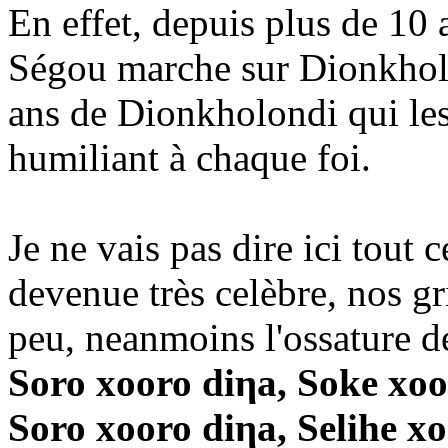
En effet, depuis plus de 10 
Ségou marche sur Dionkholo
ans de Dionkholondi qui les
humiliant à chaque foi.
Je ne vais pas dire ici tout c
devenue très celèbre, nos gr
peu, neanmoins l'ossature de
Soro xooro diηa, Soke xoo
Soro xooro diηa, Selihe x