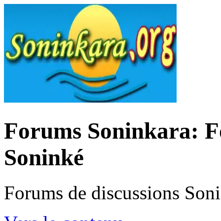
Forums Soninkara: Fo
Soninké
Forums de discussions Son