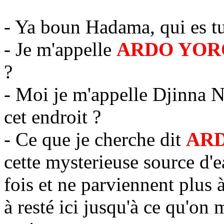
- Ya boun Hadama, qui es tu
- Je m'appelle
ARDO YOR
?
- Moi je m'appelle Djinna
cet endroit ?
- Ce que je cherche dit
AR
cette mysterieuse source d'e
fois et ne parviennent plus à
à resté ici jusqu'à ce qu'on 