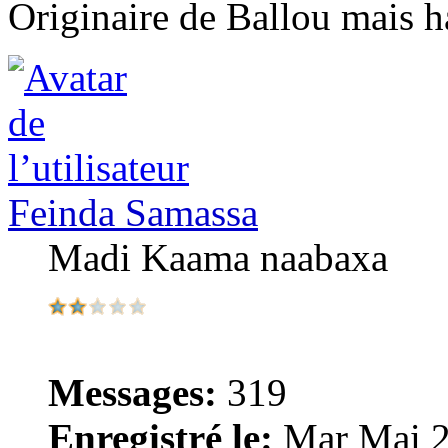
Originaire de Ballou mais h
Feinda Samassa
Madi Kaama naabaxa
Messages:
319
Enregistré le:
Mar Mai 2