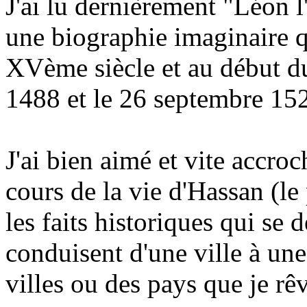
J'ai lu dernièrement "Léon 
une biographie imaginaire qu
XVème siècle et au début d
1488 et le 26 septembre 15
J'ai bien aimé et vite accroch
cours de la vie d'Hassan (le
les faits historiques qui se 
conduisent d'une ville à un
villes ou des pays que je rê