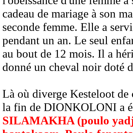
l'obeissance d'une femme à s
cadeau de mariage à son mar
seconde femme. Elle a serv
pendant un an. Le seul enfa
au bout de 12 mois. Il a héri
donné un cheval noir doté d
Là où diverge Kesteloot de c
la fin de DIONKOLONI a é
SILAMAKHA (poulo yadji,