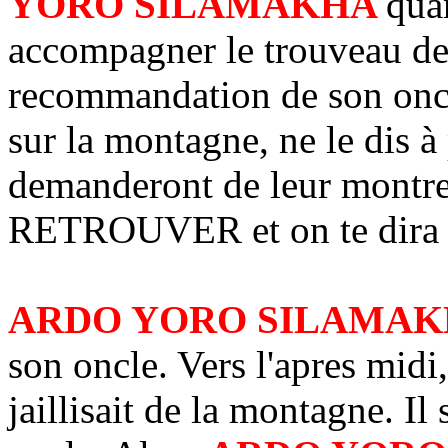
YORO SILAMAKHA
quan
accompagner le trouveau de 
recommandation de son oncle
sur la montagne, ne le dis à 
demanderont de leur montrer
RETROUVER et on te dira " a
ARDO YORO SILAMA
son oncle. Vers l'apres midi,
jaillisait de la montagne. I