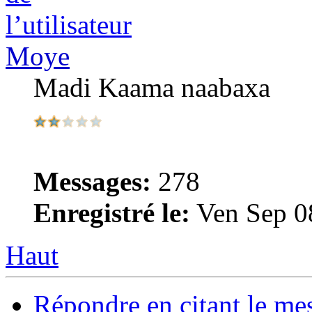
Moye
Madi Kaama naabaxa
Messages:
278
Enregistré le:
Ven Sep 0
Haut
Répondre en citant le me