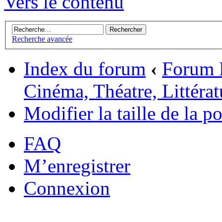
Vers le contenu
Recherche avancée
Index du forum
‹
Forum 
Cinéma, Théatre, Littératu
Modifier la taille de la po
FAQ
M’enregistrer
Connexion