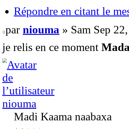
Répondre en citant le me
par
niouma
» Sam Sep 22,
je relis en ce moment
Mada
niouma
Madi Kaama naabaxa