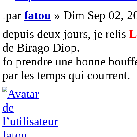
par
fatou
» Dim Sep 02, 2
depuis deux jours, je relis
L
de Birago Diop.
fo prendre une bonne bouffé
par les temps qui courrent.
fatou