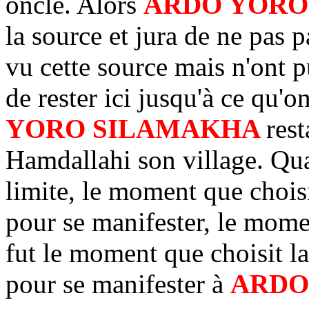
oncle. Alors
ARDO YORO
la source et jura de ne pas 
vu cette source mais n'ont pu
de rester ici jusqu'à ce qu'o
YORO SILAMAKHA
rest
Hamdallahi son village. Quan
limite, le moment que choisis
pour se manifester, le mom
fut le moment que choisit la
pour se manifester à
ARDO