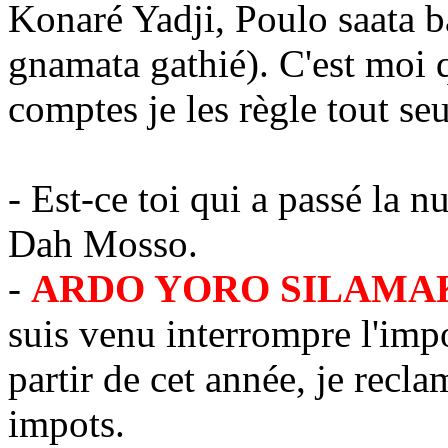
Konaré Yadji, Poulo saata 
gnamata gathié). C'est moi 
comptes je les règle tout seu
- Est-ce toi qui a passé la
Dah Mosso.
-
ARDO YORO SILAM
suis venu interrompre l'imp
partir de cet année, je recl
impots.