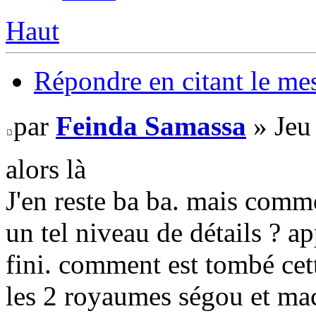
Haut
Répondre en citant le me
par
Feinda Samassa
» Jeu
alors là
J'en reste ba ba. mais comme
un tel niveau de détails ? a
fini. comment est tombé cett
les 2 royaumes ségou et ma