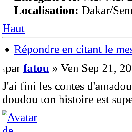
Localisation:
Dakar/Sen
Haut
Répondre en citant le me
par
fatou
» Ven Sep 21, 2
J'ai fini les contes d'amad
doudou ton histoire est super