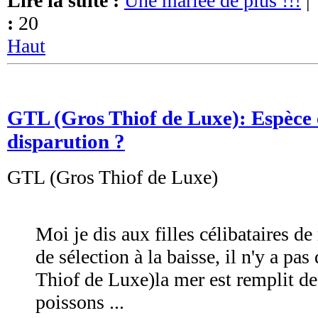
Lire la suite :
Une mariée de plus !!!
|
:
20
Haut
GTL (Gros Thiof de Luxe): Espèce 
disparution ?
GTL (Gros Thiof de Luxe)
Moi je dis aux filles célibataires de 
de sélection à la baisse, il n'y a pa
Thiof de Luxe)la mer est remplit de
poissons ...