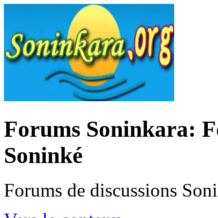
Forums Soninkara: Fo
Soninké
Forums de discussions Son