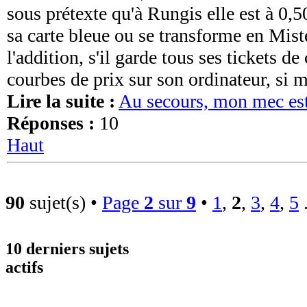
sous prétexte qu'à Rungis elle est à 0,50
sa carte bleue ou se transforme en Mis
l'addition, s'il garde tous ses tickets de
courbes de prix sur son ordinateur, si m
Lire la suite :
Au secours, mon mec est
Réponses :
10
Haut
90
sujet(s) •
Page
2
sur
9
•
1
,
2
,
3
,
4
,
5
.
10 derniers sujets
actifs