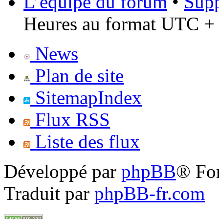
L’équipe du forum
•
Supp
Heures au format UTC + 
News
Plan de site
SitemapIndex
Flux RSS
Liste des flux
Développé par
phpBB
® Fo
Traduit par
phpBB-fr.com