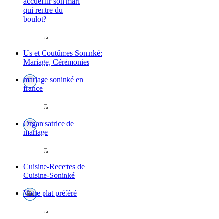
accueillir son mari
qui rentre du
boulot?
Us et Coutûmes Soninké:
Mariage, Cérémonies
mariage soninké en
france
Organisatrice de
mariage
Cuisine-Recettes de
Cuisine-Soninké
Votre plat préféré