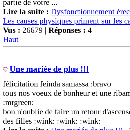
partie de votre ...
Lire la suite :
Dysfonctionnement érect
Les causes physiques priment sur les 
Vus :
26679 |
Réponses :
4
Haut
Une mariée de plus !!!
félicitation feinda samassa :bravo
tous nos voeux de bonheur et une riba
:mrgreen:
bon n'oublie de faire un retour d'ascens
des filles :wink: :wink: :wink: