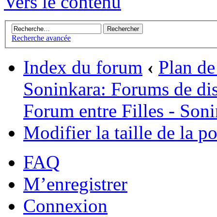
Vers le contenu
Recherche avancée
Index du forum
‹
Plan de 
Soninkara: Forums de di
Forum entre Filles - Son
Modifier la taille de la po
FAQ
M’enregistrer
Connexion