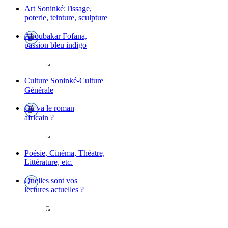
Art Soninké:Tissage,
poterie, teinture, sculpture
Aboubakar Fofana,
passion bleu indigo
Culture Soninké-Culture
Générale
Où va le roman
africain ?
Poésie, Cinéma, Théatre,
Littérature, etc.
Quelles sont vos
lectures actuelles ?