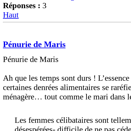
Réponses :
3
Haut
Pénurie de Maris
Pénurie de Maris
Ah que les temps sont durs ! L’essence
certaines denrées alimentaires se raréfie
ménagère… tout comme le mari dans l
Les femmes célibataires sont telle
désespérées- difficile de ne pas céde