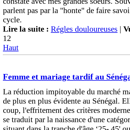
constaté avec mes grandes soeurs. Souve
parlent pas par la "honte" de faire savoi
cycle.
Lire la suite :
Régles douloureuses
|
V
12
Haut
Femme et mariage tardif au Sénég
La réduction impitoyable du marché ma
de plus en plus évidente au Sénégal. E
coup, l'effritement des critères moderne
se traduit par la naissance d'une catég
situant dans la tranche d'âge ‘25- 45' o