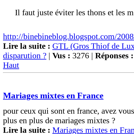
Il faut juste éviter les thons et les
http://binebineblog.blogspot.com/2008/
Lire la suite :
GTL (Gros Thiof de Lux
disparution ?
|
Vus :
3276 |
Réponses :
Haut
Mariages mixtes en France
pour ceux qui sont en france, avez vous
plus en plus de mariages mixtes ?
Lire la suite :
Mariages mixtes en Fra