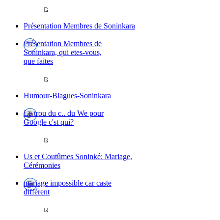
Présentation Membres de Soninkara
Présentation Membres de
Soninkara, qui etes-vous,
que faites
Humour-Blagues-Soninkara
Le trou du c.. du We pour
Google c'st qui?
Us et Coutûmes Soninké: Mariage,
Cérémonies
mariage impossible car caste
différent