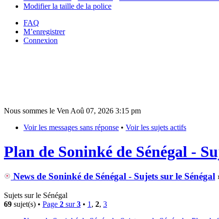
Modifier la taille de la police
FAQ
M’enregistrer
Connexion
Nous sommes le Ven Aoû 07, 2026 3:15 pm
Voir les messages sans réponse
•
Voir les sujets actifs
Plan de Soninké de Sénégal - Suj
News de Soninké de Sénégal - Sujets sur le Sénégal
Sujets sur le Sénégal
69
sujet(s) •
Page
2
sur
3
•
1
,
2
,
3