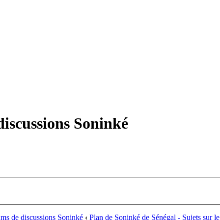
iscussions Soninké
ms de discussions Soninké
‹
Plan de Soninké de Sénégal - Sujets sur l