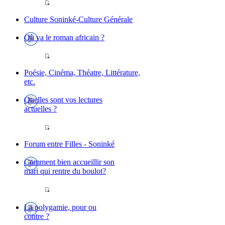
Culture Soninké-Culture Générale
Où va le roman africain ?
Poésie, Cinéma, Théatre, Littérature,
etc.
Quelles sont vos lectures
actuelles ?
Forum entre Filles - Soninké
Comment bien accueillir son
mari qui rentre du boulot?
La polygamie, pour ou
contre ?