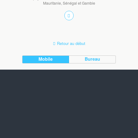
Mauritanie, Sénégal et Gambie
Retour au début
Mobile
Bureau