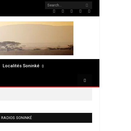
Twitter
Facebook
LinkedIn
Pinterest
RSS
Localités Soninké
RADIOS SONINKÉ