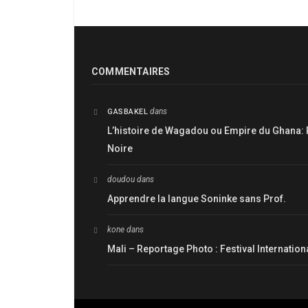
COMMENTAIRES
dans
GASBAKEL
L’histoire de Wagadou ou Empire du Ghana: 
Noire
doudou
dans
Apprendre la langue Soninke sans Prof.
kone
dans
Mali – Reportage Photo : Festival Internatio