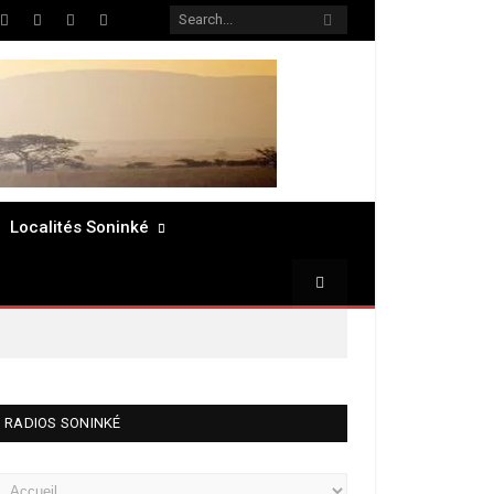
ter
Facebook
LinkedIn
Pinterest
RSS
Localités Soninké
RADIOS SONINKÉ