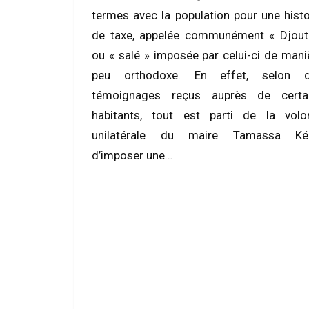
termes avec la population pour une histo
de taxe, appelée communément « Djouti
ou « salé » imposée par celui-ci de mani
peu orthodoxe. En effet, selon 
témoignages reçus auprès de certa
habitants, tout est parti de la volo
unilatérale du maire Tamassa K
d’imposer une…