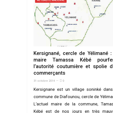
ACTUALITÉ MALIENNE
Kersignané, cercle de Yélimané :
maire Tamassa Kébé pourfe
l’autorité coutumière et spolie 
commerçants
31 octobre 2014
0
Kersignane est un village soninké dans
commune de Diafounou, cercle de Yélima
L’actuel maire de la commune, Tama
Kébé est de nos jours en très mauv