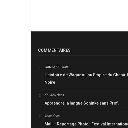
COMMENTAIRES
dans
GASBAKEL
L’histoire de Wagadou ou Empire du Ghana: 
Noire
doudou
dans
Apprendre la langue Soninke sans Prof.
kone
dans
Mali – Reportage Photo : Festival Internatio