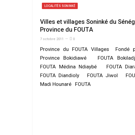
LOCALITÉS SONINKÉ
Villes et villages Soninké du Sénég
Province du FOUTA
7 octobre 2011
0
Province du FOUTA Villages Fondé p
Province Bokidiawé FOUTA Bokila
FOUTA Médina Ndiaybé FOUTA Dia
FOUTA Diandioly FOUTA Jiwol FO
Madi Hounaré FOUTA