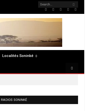
Twitter
Facebook
LinkedIn
Pinterest
RSS
Localités Soninké
RADIOS SONINKÉ