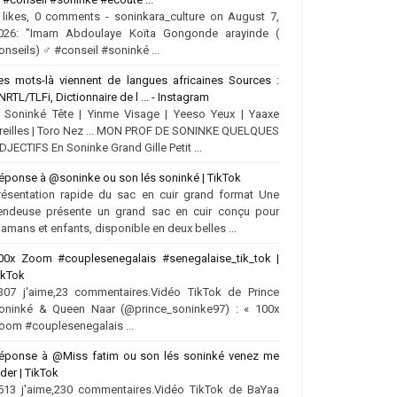
 likes, 0 comments - soninkara_culture on August 7,
026: "Imam Abdoulaye Koïta Gongonde arayinde (
onseils) ‍♂️ #conseil #soninké ...
es mots-là viennent de langues africaines Sources :
NRTL/TLFi, Dictionnaire de l ... - Instagram
.. Soninké Tête | Yinme Visage | Yeeso Yeux | Yaaxe
reilles | Toro Nez ... MON PROF DE SONINKE QUELQUES
DJECTIFS En Soninke Grand Gille Petit ...
éponse à @soninke ou son lés soninké | TikTok
résentation rapide du sac en cuir grand format Une
endeuse présente un grand sac en cuir conçu pour
amans et enfants, disponible en deux belles ...
00x Zoom #couplesenegalais #senegalaise_tik_tok |
ikTok
307 j'aime,23 commentaires.Vidéo TikTok de Prince
oninké & Queen Naar (@prince_soninke97) : « 100x
oom #couplesenegalais ...
éponse à @Miss fatim ou son lés soninké venez me
ider | TikTok
513 j'aime,230 commentaires.Vidéo TikTok de BaYaa