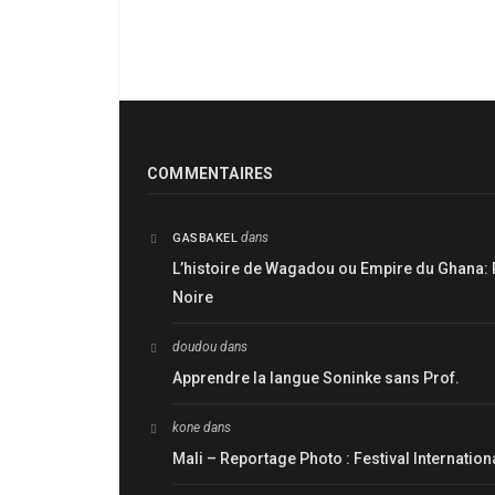
COMMENTAIRES
dans
GASBAKEL
L’histoire de Wagadou ou Empire du Ghana: 
Noire
doudou
dans
Apprendre la langue Soninke sans Prof.
kone
dans
Mali – Reportage Photo : Festival Internatio