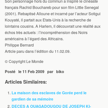
Son personnage hors du commun a inspiré le cinéaste
français Rachid Bouchareb pour son film Little Senegal
(2001). Rebaptisé Alloune et incarné par l’acteur Sotigui
Kouyaté, il partait aux Etats-Unis à la recherche de
lointains cousins. A Harlem, il découvrait une réalité aux
échos très actuels : l’incompréhension des Noirs
américains à l’égard des Africains.
Philippe Bernard
Article paru dans l’édition du 11.02.09.
© Copyright Le Monde
Posté le 11 Feb 2009 par biko
Articles Similaires:
La maison des esclaves de Gorée perd le
gardien de sa mémoire
DECES A OUAGADOUGOU DE JOSEPH KI-