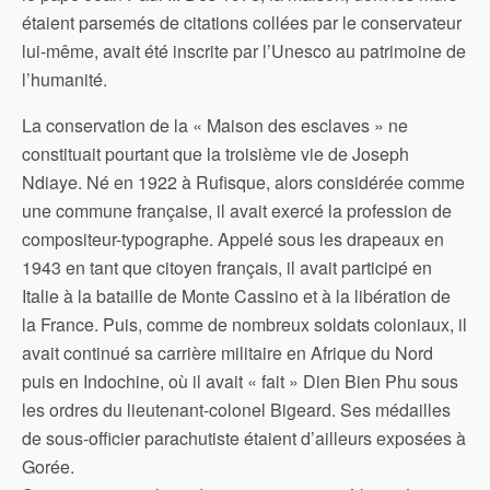
étaient parsemés de citations collées par le conservateur
lui-même, avait été inscrite par l’Unesco au patrimoine de
l’humanité.
La conservation de la « Maison des esclaves » ne
constituait pourtant que la troisième vie de Joseph
Ndiaye. Né en 1922 à Rufisque, alors considérée comme
une commune française, il avait exercé la profession de
compositeur-typographe. Appelé sous les drapeaux en
1943 en tant que citoyen français, il avait participé en
Italie à la bataille de Monte Cassino et à la libération de
la France. Puis, comme de nombreux soldats coloniaux, il
avait continué sa carrière militaire en Afrique du Nord
puis en Indochine, où il avait « fait » Dien Bien Phu sous
les ordres du lieutenant-colonel Bigeard. Ses médailles
de sous-officier parachutiste étaient d’ailleurs exposées à
Gorée.