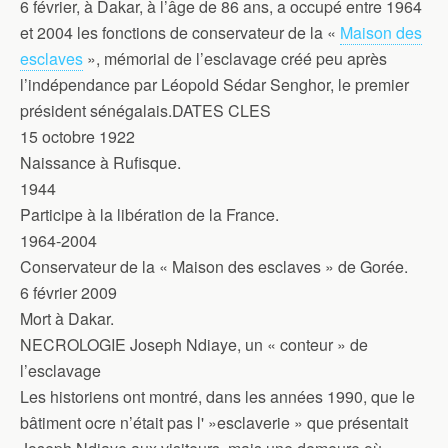
6 février, à Dakar, à l’âge de 86 ans, a occupé entre 1964
et 2004 les fonctions de conservateur de la «
Maison des
esclaves
», mémorial de l’esclavage créé peu après
l’indépendance par Léopold Sédar Senghor, le premier
président sénégalais.DATES CLES
15 octobre 1922
Naissance à Rufisque.
1944
Participe à la libération de la France.
1964-2004
Conservateur de la « Maison des esclaves » de Gorée.
6 février 2009
Mort à Dakar.
NECROLOGIE Joseph Ndiaye, un « conteur » de
l’esclavage
Les historiens ont montré, dans les années 1990, que le
bâtiment ocre n’était pas l' »esclaverie » que présentait