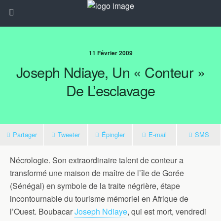
11 Février 2009
Joseph Ndiaye, Un « Conteur »
De L’esclavage
Partager
Tweeter
Épingler
E-mail
SMS
Nécrologie. Son extraordinaire talent de conteur a
transformé une maison de maître de l’île de Gorée
(Sénégal) en symbole de la traite négrière, étape
incontournable du tourisme mémoriel en Afrique de
l’Ouest. Boubacar
Joseph Ndiaye
, qui est mort, vendredi