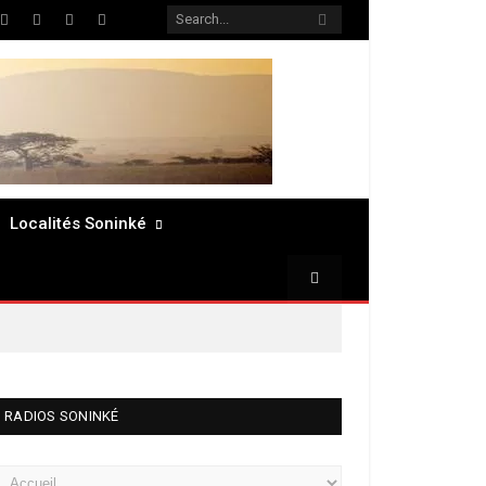
ter
Facebook
LinkedIn
Pinterest
RSS
Localités Soninké
RADIOS SONINKÉ