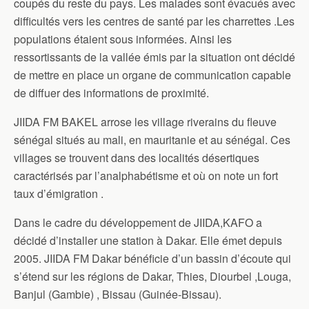
coupés du reste du pays. Les malades sont évacués avec
difficultés vers les centres de santé par les charrettes .Les
populations étaient sous informées. Ainsi les
ressortissants de la vallée émis par la situation ont décidé
de mettre en place un organe de communication capable
de diffuer des informations de proximité.
JIIDA FM BAKEL arrose les village riverains du fleuve
sénégal situés au mali, en mauritanie et au sénégal. Ces
villages se trouvent dans des localités désertiques
caractérisés par l’analphabétisme et où on note un fort
taux d’émigration .
Dans le cadre du développement de JIIDA,KAFO a
décidé d’installer une station à Dakar. Elle émet depuis
2005. JIIDA FM Dakar bénéficie d’un bassin d’écoute qui
s’étend sur les régions de Dakar, Thies, Diourbel ,Louga,
Banjul (Gambie) , Bissau (Guinée-Bissau).