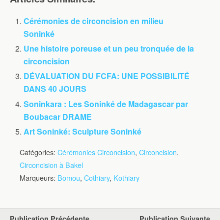
Cérémonies de circoncision en milieu
Soninké
Une histoire poreuse et un peu tronquée de la
circoncision
DÉVALUATION DU FCFA: UNE POSSIBILITÉ
DANS 40 JOURS
Soninkara : Les Soninké de Madagascar par
Boubacar DRAME
Art Soninké: Sculpture Soninké
Catégories:
Cérémonies Circoncision
,
Circoncision
,
Circoncision à Bakel
Marqueurs:
Bomou
,
Cothiary
,
Kothiary
Publication Précédente
Publication Suivante