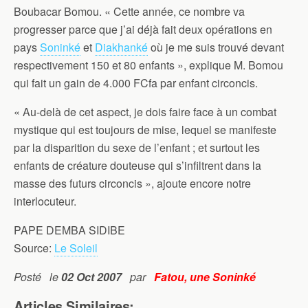
Boubacar Bomou. « Cette année, ce nombre va
progresser parce que j’ai déjà fait deux opérations en
pays
Soninké
et
Diakhanké
où je me suis trouvé devant
respectivement 150 et 80 enfants », explique M. Bomou
qui fait un gain de 4.000 FCfa par enfant circoncis.
« Au-delà de cet aspect, je dois faire face à un combat
mystique qui est toujours de mise, lequel se manifeste
par la disparition du sexe de l’enfant ; et surtout les
enfants de créature douteuse qui s’infiltrent dans la
masse des futurs circoncis », ajoute encore notre
interlocuteur.
PAPE DEMBA SIDIBE
Source:
Le Soleil
Posté le
02 Oct 2007
par
Fatou, une Soninké
Articles Similaires: