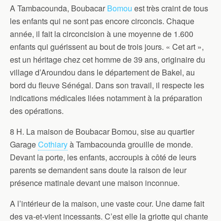
A Tambacounda, Boubacar
Bomou
est très craint de tous
les enfants qui ne sont pas encore circoncis. Chaque
année, il fait la circoncision à une moyenne de 1.600
enfants qui guérissent au bout de trois jours. « Cet art »,
est un héritage chez cet homme de 39 ans, originaire du
village d’Aroundou dans le département de Bakel, au
bord du fleuve Sénégal. Dans son travail, il respecte les
indications médicales liées notamment à la préparation
des opérations.
8 H. La maison de Boubacar Bomou, sise au quartier
Garage
Cothiary
à Tambacounda grouille de monde.
Devant la porte, les enfants, accroupis à côté de leurs
parents se demandent sans doute la raison de leur
présence matinale devant une maison inconnue.
A l’intérieur de la maison, une vaste cour. Une dame fait
des va-et-vient incessants. C’est elle la griotte qui chante