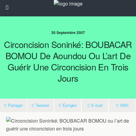
30 Septembre 2007
Circoncision Soninké: BOUBACAR
BOMOU De Aoundou Ou L’art De
Guérir Une Circoncision En Trois
Jours
Partager
Tweeter
Épingler
E-mail
SMS