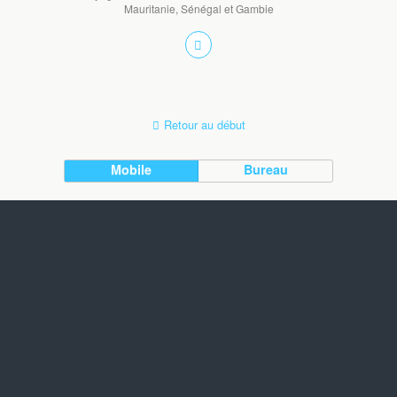
Mauritanie, Sénégal et Gambie
Retour au début
Mobile
Bureau