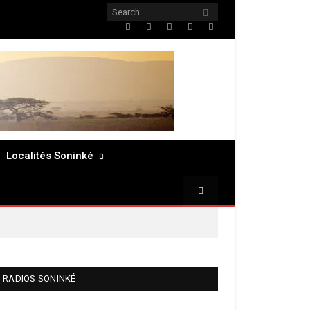
Twitter
Facebook
LinkedIn
Pinterest
RSS
Localités Soninké
RADIOS SONINKÉ