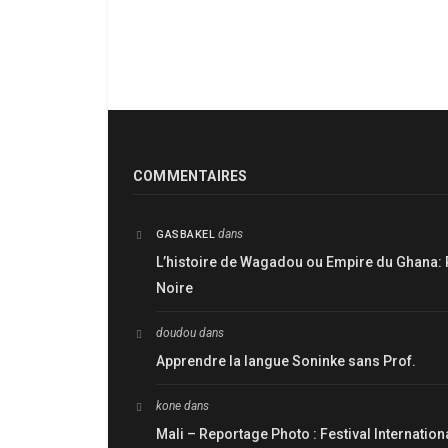
COMMENTAIRES
dans
GASBAKEL
L’histoire de Wagadou ou Empire du Ghana: 
Noire
doudou
dans
Apprendre la langue Soninke sans Prof.
kone
dans
Mali – Reportage Photo : Festival Internatio