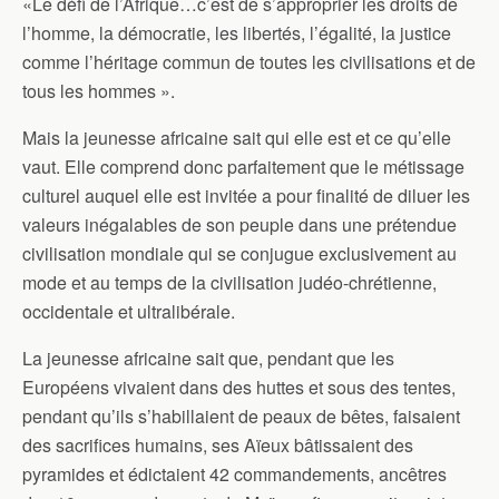
«Le défi de l’Afrique…c’est de s’approprier les droits de
l’homme, la démocratie, les libertés, l’égalité, la justice
comme l’héritage commun de toutes les civilisations et de
tous les hommes ».
Mais la jeunesse africaine sait qui elle est et ce qu’elle
vaut. Elle comprend donc parfaitement que le métissage
culturel auquel elle est invitée a pour finalité de diluer les
valeurs inégalables de son peuple dans une prétendue
civilisation mondiale qui se conjugue exclusivement au
mode et au temps de la civilisation judéo-chrétienne,
occidentale et ultralibérale.
La jeunesse africaine sait que, pendant que les
Européens vivaient dans des huttes et sous des tentes,
pendant qu’ils s’habillaient de peaux de bêtes, faisaient
des sacrifices humains, ses Aïeux bâtissaient des
pyramides et édictaient 42 commandements, ancêtres