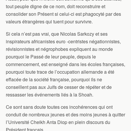
tout peuple digne de ce nom, doit reconstruire et
consolider son Présent si celui-ci est phagocyté par des
valeurs étrangères qui tuent pour survivre.
Si cela n’est pas vrai, que Nicolas Sarkozy et ses
inspirateurs africanistes euro -centristes négationnistes,
révisionnistes et négrophobes expliquent au monde
pourquoi le Passé de leur peuple, depuis le
commencement, est enseigné dans les écoles françaises,
pourquoi toute trace de l’occupation allemande a été
effacée de la société française, pourquoi ils ne
conseillent pas aux Juifs de cesser de répéter et de
ressasser les événements liés à la Shoah.
Ce sont sans doute toutes ces incohérences qui ont
conduit de nombreux jeunes et des moins jeunes à quitter
l’Université Cheikh Anta Diop en plein discours du
Président français.