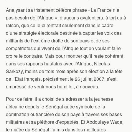
Analysant sa tristement célèbre phrase «La France n’a
pas besoin de l’Afrique », d’aucuns avaient cru, à tort ou à
raison, que celle-ci rentrait seulement dans le cadre
d’une stratégie électorale destinée à capter les voix des
militants de l’extrême droite de son pays et de ses
compatriotes qui vivent de l’Afrique tout en voulant faire
croire le contraire. Mais pour montrer qu’il reste cohérent
dans ses rapports hautains avec l’Afrique, Nicolas
Sarkozy, moins de trois mois après son élection à la tête
de l’Etat français, précisément le 26 juillet 2007, s’est
empressé de venir nous humilier, à nouveau.
Pour ce faire, il a choisi de s’adresser à la jeunesse
africaine depuis le Sénégal autre symbole de la
domination outrancière de son pays à travers ses bases
militaires et sa pléthore d’expatriés. Et Abdoulaye Wade,
le maître du Sénégal l’a mis dans les meilleures