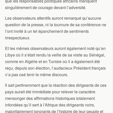
que les responsables politiques africains manquent
singulièrement de courage devant l’adversité.
Les observateurs attentifs auront remarqué qu’aucune
question de la presse, ni la tournure de sa conférence ne
l’ont invité à un tel épanchement de sentiments
irrespectueux.
Et les mêmes observateurs auront également noté qu’en
Libye où il s’était rendu la veille de sa visite au Sénégal,
comme en Algérie et en Tunisie où il a également été
reçu, depuis son élection, l’audacieux Président français
n’a pas osé tenir le même discours.
Il sait pertinemment que la réaction des dirigeants de ces
pays aurait été immédiate pour relever le caractère
mensonger des affirmations historiques totalement
infondées qu’il sert à l’Afrique des dirigeants noirs,
majoritairement ignorants de l’histoire de leur peuple et