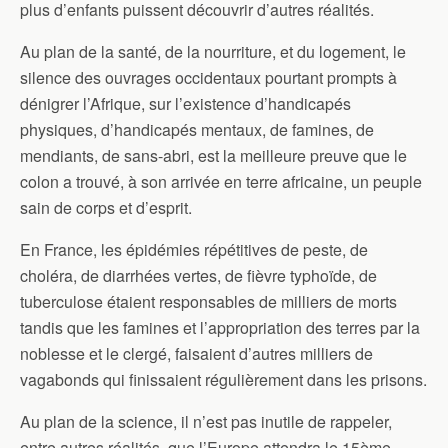
plus d’enfants puissent découvrir d’autres réalités.
Au plan de la santé, de la nourriture, et du logement, le
silence des ouvrages occidentaux pourtant prompts à
dénigrer l’Afrique, sur l’existence d’handicapés
physiques, d’handicapés mentaux, de famines, de
mendiants, de sans-abri, est la meilleure preuve que le
colon a trouvé, à son arrivée en terre africaine, un peuple
sain de corps et d’esprit.
En France, les épidémies répétitives de peste, de
choléra, de diarrhées vertes, de fièvre typhoïde, de
tuberculose étaient responsables de milliers de morts
tandis que les famines et l’appropriation des terres par la
noblesse et le clergé, faisaient d’autres milliers de
vagabonds qui finissaient régulièrement dans les prisons.
Au plan de la science, il n’est pas inutile de rappeler,
entre autres réalités, que l’Europe attendra le 15ème