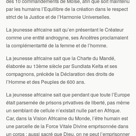
des 10 commandements de Moïse, afin que soit maintenu
par les humains l’Equilibre de la création dans le respect
strict de la Justice et de l’Harmonie Universelles.
La jeunesse africaine sait qu’en présentant le Créateur
comme une entité androgyne, ses Ancêtres proclamaient
la complémentarité de la femme et de l’homme.
La jeunesse africaine sait que la Charte du Mandé,
élaborée au 13ème siècle par Sundiata Keïta et ses
compagnons, précède la Déclaration des droits de
l’Homme et des Peuples de 600 ans.
La jeunesse africaine sait que pendant que toute l’Europe
était parsemée de prisons privatives de liberté, pas même
un semblant de cellule n’existait nulle part en Afrique.
Car, dans la Vision Africaine du Monde, l’être humain est
une parcelle de la Force Vitale Divine emprisonnée dans
un corps ; aussi sacré que Dieu, on ne peut l’emprisonner