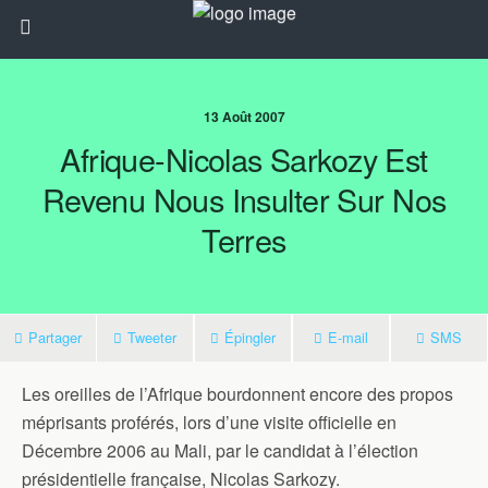
13 Août 2007
Afrique-Nicolas Sarkozy Est
Revenu Nous Insulter Sur Nos
Terres
Partager
Tweeter
Épingler
E-mail
SMS
Les oreilles de l’Afrique bourdonnent encore des propos
méprisants proférés, lors d’une visite officielle en
Décembre 2006 au Mali, par le candidat à l’élection
présidentielle française, Nicolas Sarkozy.